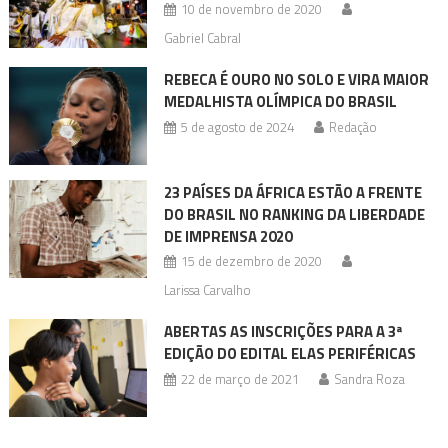
10 de novembro de 2020
Gabriel Cabral
REBECA É OURO NO SOLO E VIRA MAIOR
MEDALHISTA OLÍMPICA DO BRASIL
5 de agosto de 2024
Redação
23 PAÍSES DA ÁFRICA ESTÃO A FRENTE
DO BRASIL NO RANKING DA LIBERDADE
DE IMPRENSA 2020
15 de dezembro de 2020
Larissa Carvalho
ABERTAS AS INSCRIÇÕES PARA A 3ª
EDIÇÃO DO EDITAL ELAS PERIFÉRICAS
22 de março de 2021
Sandra Roza