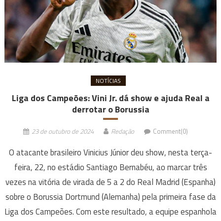
NOTÍCIAS
Liga dos Campeões: Vini Jr. dá show e ajuda Real a
derrotar o Borussia
23 de outubro de 2024
Redação
Comment(0)
O atacante brasileiro Vinicius Júnior deu show, nesta terça-
feira, 22, no estádio Santiago Bernabéu, ao marcar três
vezes na vitória de virada de 5 a 2 do Real Madrid (Espanha)
sobre o Borussia Dortmund (Alemanha) pela primeira fase da
Liga dos Campeões. Com este resultado, a equipe espanhola