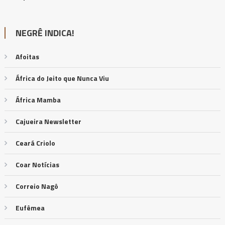
NEGRÊ INDICA!
Afoitas
África do Jeito que Nunca Viu
África Mamba
Cajueira Newsletter
Ceará Criolo
Coar Notícias
Correio Nagô
Eufêmea