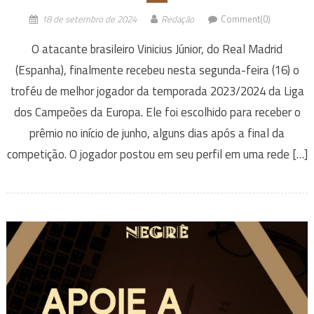
18 de setembro de 2024
Redação
Comment(0)
O atacante brasileiro Vinicius Júnior, do Real Madrid
(Espanha), finalmente recebeu nesta segunda-feira (16) o
troféu de melhor jogador da temporada 2023/2024 da Liga
dos Campeões da Europa. Ele foi escolhido para receber o
prêmio no início de junho, alguns dias após a final da
competição. O jogador postou em seu perfil em uma rede […]