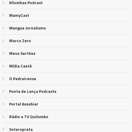
Kilombas Podcast
MamyCast
Mangue Jornalismo
Marco Zero
Meus Sertões
Mídia Caeté
O Pedreirense
Ponta de Lança Podcasts
Portal Assobiar
Rádio e TV Quilombo
Soteropreta