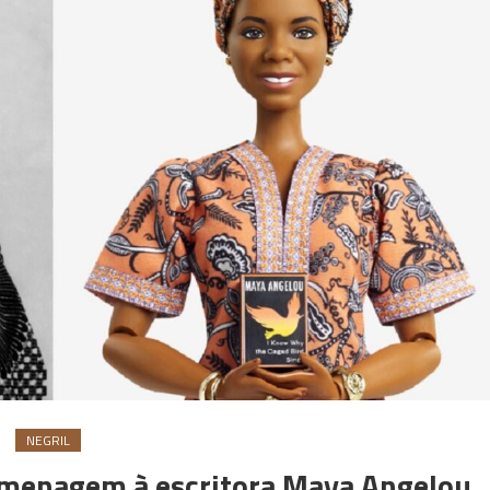
NEGRIL
omenagem à escritora Maya Angelou