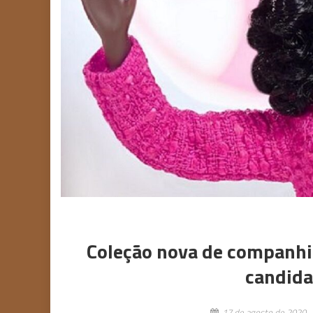
Coleção nova de companhi
candida
17 de agosto de 2020