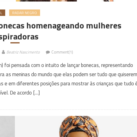
L
RADAR NEGRO
onecas homenageando mulheres
spiradoras
Beatriz Nascimento
Comment(1)
m) foi pensada com o intuito de lançar bonecas, representando
ra as meninas do mundo que elas podem ser tudo que quiserem
eas e em diferentes posições para mostrar às crianças que tudo 
ível. De acordo […]