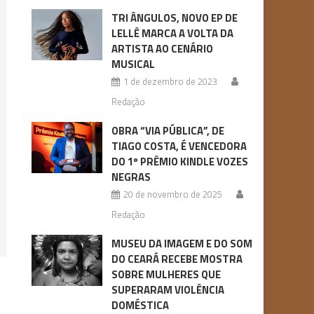
TRI ÂNGULOS, NOVO EP DE
LELLÊ MARCA A VOLTA DA
ARTISTA AO CENÁRIO
MUSICAL
1 de dezembro de 2023
Redação
OBRA “VIA PÚBLICA”, DE
TIAGO COSTA, É VENCEDORA
DO 1º PRÊMIO KINDLE VOZES
NEGRAS
20 de novembro de 2025
Redação
MUSEU DA IMAGEM E DO SOM
DO CEARÁ RECEBE MOSTRA
SOBRE MULHERES QUE
SUPERARAM VIOLÊNCIA
DOMÉSTICA