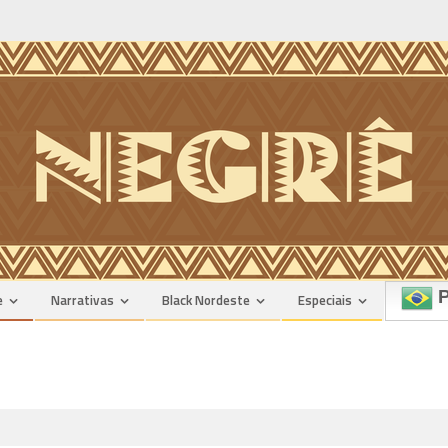
P
e
Narrativas
Black Nordeste
Especiais