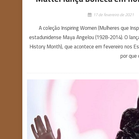
17 de fevereiro de 2021
A coleção Inspiring Women (Mulheres que Insp
estadunidense Maya Angelou (1928-2014). O lanç
History Month), que acontece em fevereiro nos Est
por que 