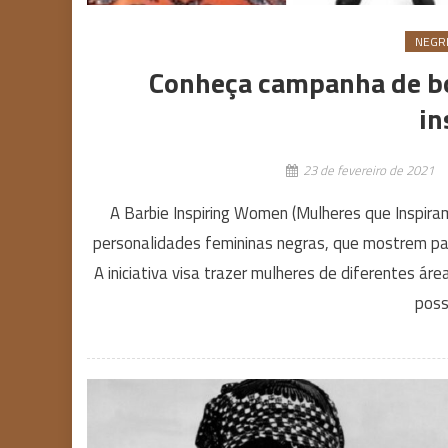
NEGRI
Conheça campanha de b
in
23 de fevereiro de 2021
A Barbie Inspiring Women (Mulheres que Inspira
personalidades femininas negras, que mostrem pa
A iniciativa visa trazer mulheres de diferentes ár
poss