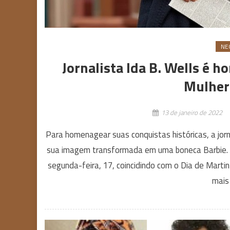
NE
Jornalista Ida B. Wells é
Mulher
13 de janeiro de 2022
Para homenagear suas conquistas históricas, a jorn
sua imagem transformada em uma boneca Barbie. A
segunda-feira, 17, coincidindo com o Dia de Martin
mais