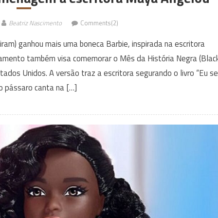
Beatriz Nascimento
Comments(2)
iram) ganhou mais uma boneca Barbie, inspirada na escritora
amento também visa comemorar o Mês da História Negra (Blac
ados Unidos. A versão traz a escritora segurando o livro “Eu se
o pássaro canta na […]