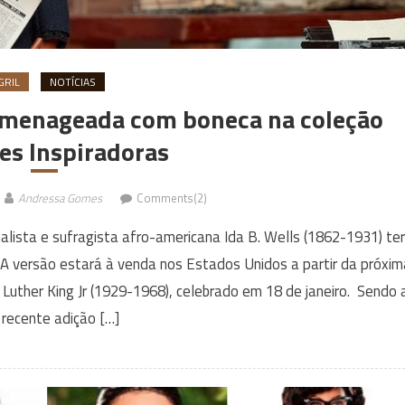
GRIL
NOTÍCIAS
 homenageada com boneca na coleção
es Inspiradoras
Andressa Gomes
Comments(2)
alista e sufragista afro-americana Ida B. Wells (1862-1931) te
 versão estará à venda nos Estados Unidos a partir da próxim
 Luther King Jr (1929-1968), celebrado em 18 de janeiro. Sendo 
 recente adição […]