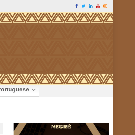
ortuguese