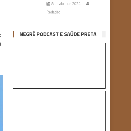
8 de abril de 2024
Redação
NEGRÊ PODCAST E SAÚDE PRETA
k
i