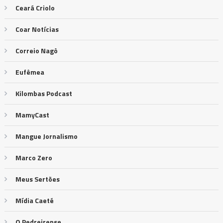
Ceará Criolo
Coar Notícias
Correio Nagô
Eufêmea
Kilombas Podcast
MamyCast
Mangue Jornalismo
Marco Zero
Meus Sertões
Mídia Caeté
O Pedreirense