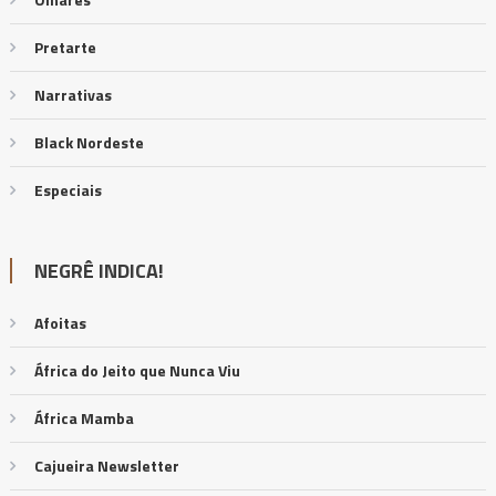
Pretarte
Narrativas
Black Nordeste
Especiais
NEGRÊ INDICA!
Afoitas
África do Jeito que Nunca Viu
África Mamba
Cajueira Newsletter