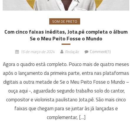
SOM DE PRETO
Com cinco faixas inéditas, Jota.pê completa o álbum
Se o Meu Peito Fosse o Mundo
15 de março de 2024
Redação
Comment(1)
Agora o quadro está completo. Pouco mais de quatro meses
após o lançamento da primeira parte, entra nas plataformas
digitais a outra metade de Se o Meu Peito Fosse o Mundo –
ouça aqui -, aguardado segundo trabalho solo do cantor,
compositor e violonista paulistano Jota.pê. São mais cinco
faixas que chegam para se juntar às já lançadas e
complementar, […]