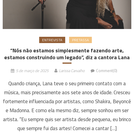
ENTREVISTA
PRETASSA
“Nós não estamos simplesmente fazendo arte,
estamos construindo um legado”, diz a cantora Lana
5 de março de 2025
Larissa Carvalho
Comment(0)
Quando criança, Lana teve o seu primeiro contato com a
música, mais precisamente aos sete anos de idade. Cresceu
fortemente influenciada por artistas, como Shakira, Beyoncé
e Madonna. E como ela mesmo diz, sempre sonhou em ser
artista. “Eu sempre quis ser artista desde pequena, eu brinco
que sempre fui das artes! Comecei a cantar […]