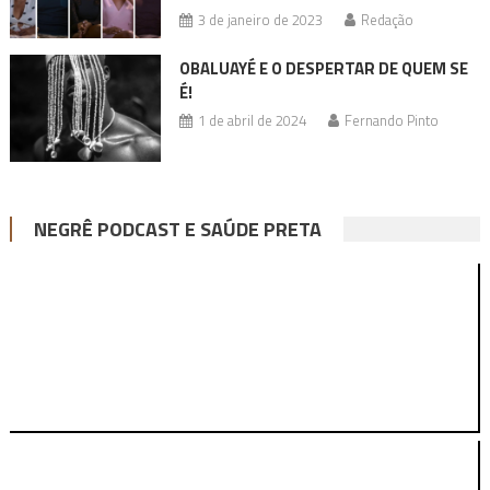
3 de janeiro de 2023
Redação
OBALUAYÉ E O DESPERTAR DE QUEM SE
É!
1 de abril de 2024
Fernando Pinto
NEGRÊ PODCAST E SAÚDE PRETA