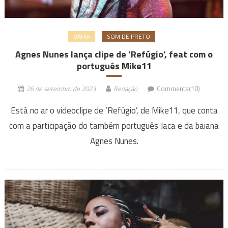
BAHIA
SOM DE PRETO
Agnes Nunes lança clipe de ‘Refúgio’, feat com o
português Mike11
26 de setembro de 2023
Redação
Comments(10)
Está no ar o videoclipe de ‘Refúgio’, de Mike11, que conta
com a participação do também português Jaca e da baiana
Agnes Nunes.