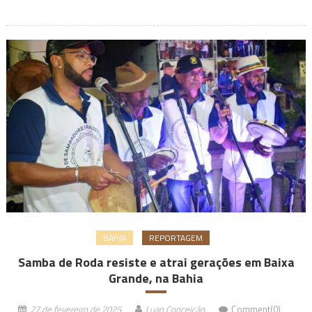
BAHIA
REPORTAGEM
Samba de Roda resiste e atrai gerações em Baixa
Grande, na Bahia
27 de fevereiro de 2025
Luan Conceição
Comment(0)