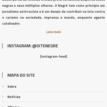
negras e seus múltiplos olhares. O Negrê tem como princípio um
jornalismo antirracista e é um desejo de contribuir na luta contra
o racismo na sociedade, imprensa e mundo, enquanto agente
catalisador.
Leia mais
INSTAGRAM: @SITENEGRE
[instagram-feed]
MAPA DO SITE
Sobre
Notícias
Olhares