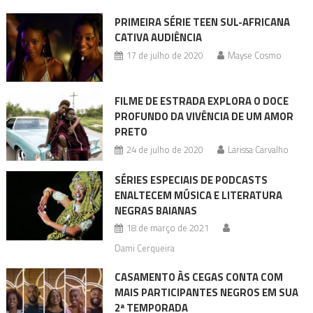
PRIMEIRA SÉRIE TEEN SUL-AFRICANA
CATIVA AUDIÊNCIA
17 de julho de 2020
Mayse Cosmo
FILME DE ESTRADA EXPLORA O DOCE
PROFUNDO DA VIVÊNCIA DE UM AMOR
PRETO
24 de julho de 2020
Larissa Carvalho
SÉRIES ESPECIAIS DE PODCASTS
ENALTECEM MÚSICA E LITERATURA
NEGRAS BAIANAS
18 de março de 2021
Dami Cerqueira
CASAMENTO ÀS CEGAS CONTA COM
MAIS PARTICIPANTES NEGROS EM SUA
2ª TEMPORADA