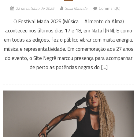
22 de outubro de 2025
Sulla Miranda
Comment(0)
O Festival Mada 2025 (Música – Alimento da Alma)
aconteceu nos últimos dias 17 e 18, em Natal (RN). E como
em todas as edições, fez o público vibrar com muita energia,
música e representatividade. Em comemoração aos 27 anos
do evento, o Site Negrê marcou presença para acompanhar
de perto as potências negras do […]