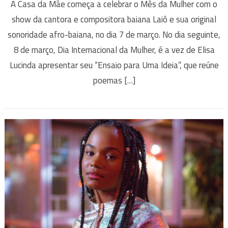
A Casa da Mãe começa a celebrar o Mês da Mulher com o
show da cantora e compositora baiana Laiô e sua original
sonoridade afro-baiana, no dia 7 de março. No dia seguinte,
8 de março, Dia Internacional da Mulher, é a vez de Elisa
Lucinda apresentar seu “Ensaio para Uma Ideia”, que reúne
poemas […]