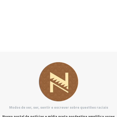
Modos de ver, ser, sentir e escrever sobre questões raciais
Nosso portal de notícias e mídia preta nordestina amplifica vozes