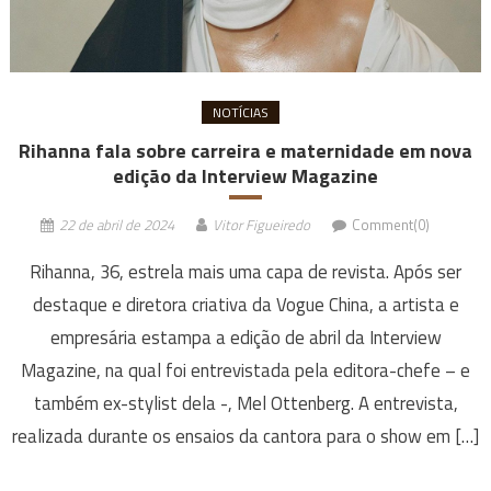
NOTÍCIAS
Rihanna fala sobre carreira e maternidade em nova
edição da Interview Magazine
22 de abril de 2024
Vitor Figueiredo
Comment(0)
Rihanna, 36, estrela mais uma capa de revista. Após ser
destaque e diretora criativa da Vogue China, a artista e
empresária estampa a edição de abril da Interview
Magazine, na qual foi entrevistada pela editora-chefe – e
também ex-stylist dela -, Mel Ottenberg. A entrevista,
realizada durante os ensaios da cantora para o show em […]