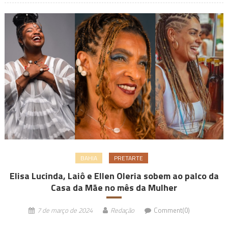
BAHIA
PRETARTE
Elisa Lucinda, Laiô e Ellen Oleria sobem ao palco da
Casa da Mãe no mês da Mulher
7 de março de 2024
Redação
Comment(0)