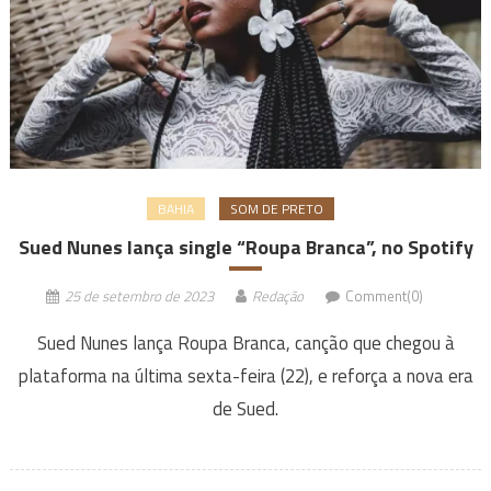
BAHIA
SOM DE PRETO
Sued Nunes lança single “Roupa Branca”, no Spotify
25 de setembro de 2023
Redação
Comment(0)
Sued Nunes lança Roupa Branca, canção que chegou à
plataforma na última sexta-feira (22), e reforça a nova era
de Sued.