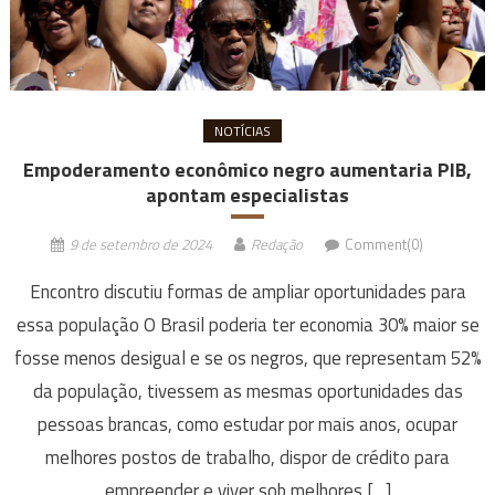
NOTÍCIAS
Empoderamento econômico negro aumentaria PIB,
apontam especialistas
9 de setembro de 2024
Redação
Comment(0)
Encontro discutiu formas de ampliar oportunidades para
essa população O Brasil poderia ter economia 30% maior se
fosse menos desigual e se os negros, que representam 52%
da população, tivessem as mesmas oportunidades das
pessoas brancas, como estudar por mais anos, ocupar
melhores postos de trabalho, dispor de crédito para
empreender e viver sob melhores […]