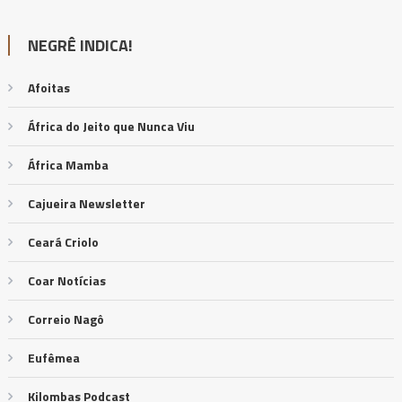
NEGRÊ INDICA!
Afoitas
África do Jeito que Nunca Viu
África Mamba
Cajueira Newsletter
Ceará Criolo
Coar Notícias
Correio Nagô
Eufêmea
Kilombas Podcast