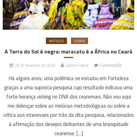
ARTIGOS
CEARÁ
A Terra do Sol é negra: maracatu é a África no Ceará
26 de fevereiro de 2025
Gabriel Cabral
Comment(0)
Há alguns anos, uma polêmica se instalou em Fortaleza
graças a uma suposta pesquisa cujo resultado indicava uma
forte herança vicking no DNA dos cearenses. Não vou aqui
me debruçar sobre as minúcias metodológicas ou sobre a
crítica aos interesses por trás da dita pesquisa, relacionados
à afirmação dos desejos delirantes de uma branquitude
cearense. […]