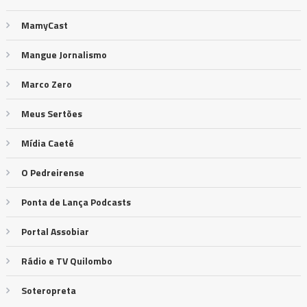
MamyCast
Mangue Jornalismo
Marco Zero
Meus Sertões
Mídia Caeté
O Pedreirense
Ponta de Lança Podcasts
Portal Assobiar
Rádio e TV Quilombo
Soteropreta