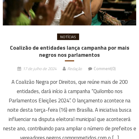
NOTÍCIAS
Coalizão de entidades lança campanha por mais
negros nos parlamentos
17 de julho de 2024
Redação
Comment(0)
A Coalizão Negra por Direitos, que reúne mais de 200
entidades, dará início à campanha “Quilombo nos
Parlamentos Eleições 2024”. O lançamento acontece na
noite desta terça-feira (16) em Brasília. A iniciativa busca
influenciar na disputa eleitoral municipal que acontecerá
neste ano, contribuindo para ampliar o número de prefeitos e
vereadores negros comprometidos com o […]