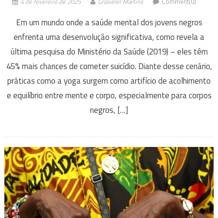
4 de fevereiro de 2025
Grasieler Martins
Comment(0)
Em um mundo onde a saúde mental dos jovens negros
enfrenta uma desenvolução significativa, como revela a
última pesquisa do Ministério da Saúde (2019) – eles têm
45% mais chances de cometer suicídio. Diante desse cenário,
práticas como a yoga surgem como artifício de acolhimento
e equilíbrio entre mente e corpo, especialmente para corpos
negros, […]