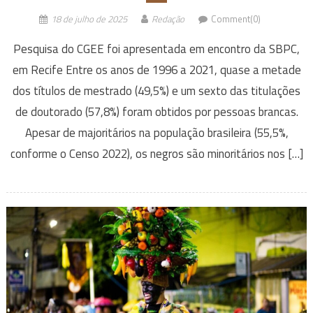
18 de julho de 2025
Redação
Comment(0)
Pesquisa do CGEE foi apresentada em encontro da SBPC,
em Recife Entre os anos de 1996 a 2021, quase a metade
dos títulos de mestrado (49,5%) e um sexto das titulações
de doutorado (57,8%) foram obtidos por pessoas brancas.
Apesar de majoritários na população brasileira (55,5%,
conforme o Censo 2022), os negros são minoritários nos […]