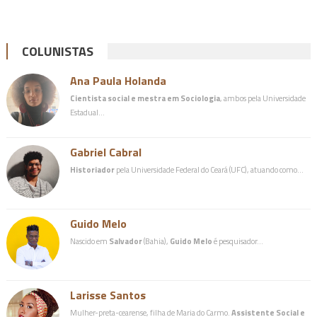
COLUNISTAS
Ana Paula Holanda
Cientista social e mestra em Sociologia
, ambos pela Universidade
Estadual…
Gabriel Cabral
Historiador
pela Universidade Federal do Ceará (UFC), atuando como…
Guido Melo
Nascido em
Salvador
(Bahia),
Guido Melo
é pesquisador…
Larisse Santos
Mulher-preta-cearense, filha de Maria do Carmo.
Assistente Social e