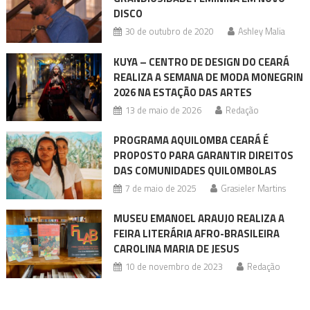
DISCO
30 de outubro de 2020
Ashley Malia
KUYA – CENTRO DE DESIGN DO CEARÁ
REALIZA A SEMANA DE MODA MONEGRIN
2026 NA ESTAÇÃO DAS ARTES
13 de maio de 2026
Redação
PROGRAMA AQUILOMBA CEARÁ É
PROPOSTO PARA GARANTIR DIREITOS
DAS COMUNIDADES QUILOMBOLAS
7 de maio de 2025
Grasieler Martins
MUSEU EMANOEL ARAUJO REALIZA A
FEIRA LITERÁRIA AFRO-BRASILEIRA
CAROLINA MARIA DE JESUS
10 de novembro de 2023
Redação