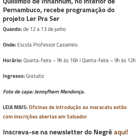
Quilombo de Inhanhum, no interior de
Pernambuco, recebe programação do
projeto Ler Pra Ser
Quando:
de 12 a 13 de junho
Onde:
Escola Professor Cassimiro.
Horário:
Quarta-feira – 9h às 16h I Quinta-feira – 9h às 12h
Ingresso:
Gratuito
Foto de capa: Jennyfhem Mendonça.
LEIA MAIS:
Oficinas de introdução ao maracatu estão
com inscrições abertas em Salvador
Inscreva-se na newsletter do Negrê
aqui!