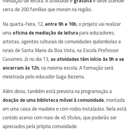
mediação de leitura. A atividade é
gratuita
e deve atender
cerca de 200 famílias que moram na região.
Na quarta-feira, 12,
entre 9h e 16h
, o projeto vai realizar
uma
oficina de mediação de leitura
para educadores,
artistas, agentes culturais de comunidades quilombolas e
rurais de Santa Maria da Boa Vista, na Escola Professor
Cassimiro. Já no dia 13,
as atividades têm início às 9h e se
encerram às 12h
, na mesma escola. A formação será
ministrada pelo educador Guga Bezerra.
Além disso, também está prevista na programação a
doação de uma biblioteca móvel à comunidade
, montada
em uma caixa de madeira e com rodas instaladas. Nela está
contido acervo com mais de 45 títulos, que poderão ser
apreciados pela própria comunidade.