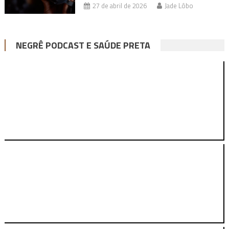
27 de abril de 2026
Jade Lôbo
NEGRÊ PODCAST E SAÚDE PRETA