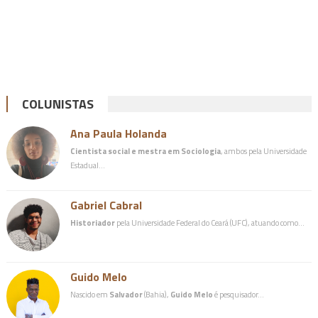
COLUNISTAS
Ana Paula Holanda
Cientista social e mestra em Sociologia
, ambos pela Universidade
Estadual…
Gabriel Cabral
Historiador
pela Universidade Federal do Ceará (UFC), atuando como…
Guido Melo
Nascido em
Salvador
(Bahia),
Guido Melo
é pesquisador…