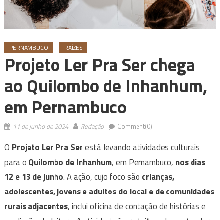
PERNAMBUCO
RAÍZES
Projeto Ler Pra Ser chega
ao Quilombo de Inhanhum,
em Pernambuco
11 de junho de 2024
Redação
Comment(0)
O
Projeto Ler Pra Ser
está levando atividades culturais
para o
Quilombo de Inhanhum
, em Pernambuco,
nos dias
12 e 13 de junho
. A ação, cujo foco são
crianças,
adolescentes, jovens e adultos do local e de comunidades
rurais adjacentes
, inclui oficina de contação de histórias e