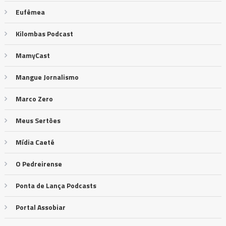
Eufêmea
Kilombas Podcast
MamyCast
Mangue Jornalismo
Marco Zero
Meus Sertões
Mídia Caeté
O Pedreirense
Ponta de Lança Podcasts
Portal Assobiar