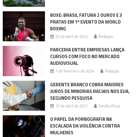
BOXE: BRASIL FATURA 2 OUROS E 3
PRATAS EM 1º EVENTO DA WORLD
BOXING
23 de abril de 2024
Redação
PARCERIA ENTRE EMPRESAS LANÇA
CURSOS COM FOCO NO MERCADO
AUDIOVISUAL
1 de fevereiro de 2024
Redação
GERENTE BRANCO COBRA MAIORES
JUROS DE MINORIAS RACIAIS NOS EUA,
SEGUNDO PESQUISA
12 de abril de 2021
Sandra Roza
O PAPEL DA PORNOGRAFIA NA
ESCALADA DA VIOLÊNCIA CONTRA
MULHERES