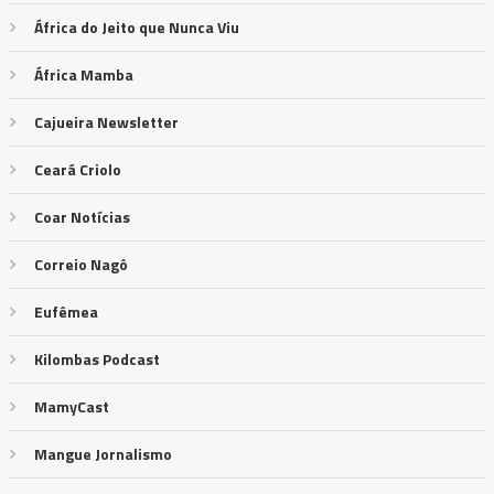
África do Jeito que Nunca Viu
África Mamba
Cajueira Newsletter
Ceará Criolo
Coar Notícias
Correio Nagô
Eufêmea
Kilombas Podcast
MamyCast
Mangue Jornalismo