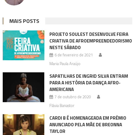
MAIS POSTS
PROJETO SOULEST DESENVOLVE FEIRA
CRIATIVA DE AFROEMPREENDEDORISMO
NESTE SÁBADO
6 de fevereiro de 2021
Maria Paula Araújo
SAPATILHAS DE INGRID SILVA ENTRAM
PARA A HISTÓRIA DA DANÇA AFRO-
AMERICANA
7 de outubro de 2020
Flávia Banastor
CARDI B É HOMENAGEADA EM PRÊMIO
ANUNCIADO PELA MÃE DE BREONNA
TAYLOR