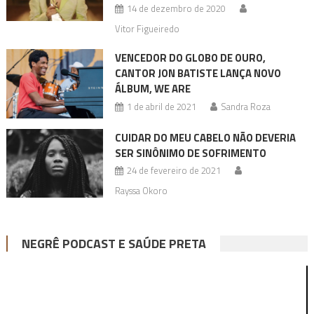
14 de dezembro de 2020
Vitor Figueiredo
VENCEDOR DO GLOBO DE OURO,
CANTOR JON BATISTE LANÇA NOVO
ÁLBUM, WE ARE
1 de abril de 2021
Sandra Roza
CUIDAR DO MEU CABELO NÃO DEVERIA
SER SINÔNIMO DE SOFRIMENTO
24 de fevereiro de 2021
Rayssa Okoro
NEGRÊ PODCAST E SAÚDE PRETA