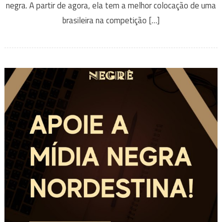
negra. A partir de agora, ela tem a melhor colocação de uma
brasileira na competição […]