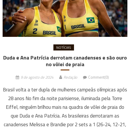
NOTÍCIAS
Duda e Ana Patrícia derrotam canadenses e são ouro
no vôlei de praia
9 de agosto de 2024
Redação
Comment(0)
Brasil volta a ter dupla de mulheres campeãs olímpicas após
28 anos No fim da noite parisiense, iluminada pela Torre
Eiffel, ninguém brilhou mais na quadra de vôlei de praia do
que Duda e Ana Patrícia. As brasileiras derrotaram as
canadenses Melissa e Brandie por 2 sets a 1 (26-24, 12-21,