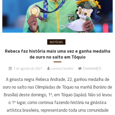
NOTÍCIAS
Rebeca faz história mais uma vez e ganha medalha
de ouro no salto em Tóquio
1 de agosto de 2021
Larissa Carvalho
Comment(1)
A ginasta negra Rebeca Andrade, 22, ganhou medalha de
ouro no salto nas Olimpíadas de Tóquio na manhã (horário de
Brasília) deste domingo, 1º, em Tóquio (Japão). Não só levou
o 1º lugar, como continua fazendo história na ginástica
artística brasileira, representando toda uma comunidade