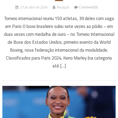
23 de abril de 2024
Redação
Comment(0)
Torneio internacional reuniu 150 atletas, 39 deles com vaga
em Paris O boxe brasileiro subiu sete vezes ao pódio – em
duas vezes com medalha de ouro – no Torneio Internacional
de Boxe dos Estados Unidos, primeiro evento da World
Boxing, nova federação internacional da modalidade.
Classificados para Paris 2024, Keno Marley (na categoria
até […]