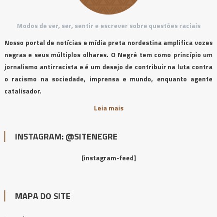
Modos de ver, ser, sentir e escrever sobre questões raciais
Nosso portal de notícias e mídia preta nordestina amplifica vozes
negras e seus múltiplos olhares. O Negrê tem como princípio um
jornalismo antirracista e é um desejo de contribuir na luta contra
o racismo na sociedade, imprensa e mundo, enquanto agente
catalisador.
Leia mais
INSTAGRAM: @SITENEGRE
[instagram-feed]
MAPA DO SITE