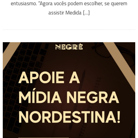
entusiasmo. “Agora vocês podem escolher, se querem
assistir Medida […]