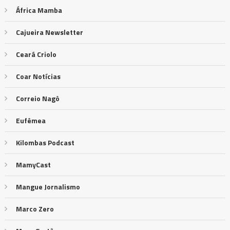
África Mamba
Cajueira Newsletter
Ceará Criolo
Coar Notícias
Correio Nagô
Eufêmea
Kilombas Podcast
MamyCast
Mangue Jornalismo
Marco Zero