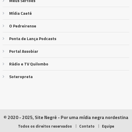
Meus Sertões
Mídia Caeté
O Pedreirense
Ponta de Lança Podcasts
Portal Assobiar
Rádio e TV Quilombo
Soteropreta
© 2020 - 2025, Site Negrê - Por uma mídia negra nordestina
Todos os direitos reservados
Contato
Equipe