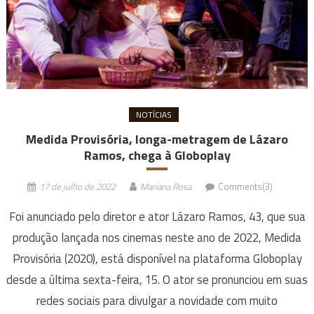
NOTÍCIAS
Medida Provisória, longa-metragem de Lázaro
Ramos, chega à Globoplay
17 de julho de 2022
Mariana Rosa
Comments(3)
Foi anunciado pelo diretor e ator Lázaro Ramos, 43, que sua
produção lançada nos cinemas neste ano de 2022, Medida
Provisória (2020), está disponível na plataforma Globoplay
desde a última sexta-feira, 15. O ator se pronunciou em suas
redes sociais para divulgar a novidade com muito