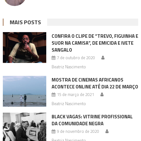
MAIS POSTS
CONFIRA O CLIPE DE “TREVO, FIGUINHA E
SUOR NA CAMISA”, DE EMICIDA E IVETE
SANGALO
7 de outubro de 2020
Beatriz Nascimento
MOSTRA DE CINEMAS AFRICANOS
ACONTECE ONLINE ATÉ DIA 22 DE MARÇO
15 de março de 2021
Beatriz Nascimento
BLACK VAGAS: VITRINE PROFISSIONAL
DA COMUNIDADE NEGRA
9 de novembro de 2020
Beatriz Nascimento