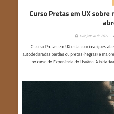
Curso Pretas em UX sobre 
abr
4 de janeiro de 2021
O curso Pretas em UX está com inscrições aber
autodeclaradas pardas ou pretas (negras) e maior
no curso de Experiência do Usuário. A iniciati