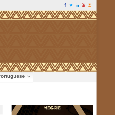
ortuguese