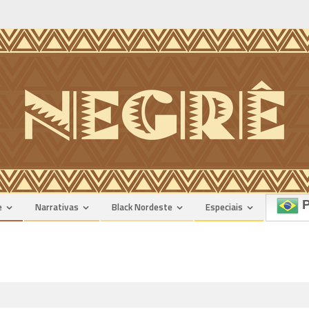
P
e
Narrativas
Black Nordeste
Especiais