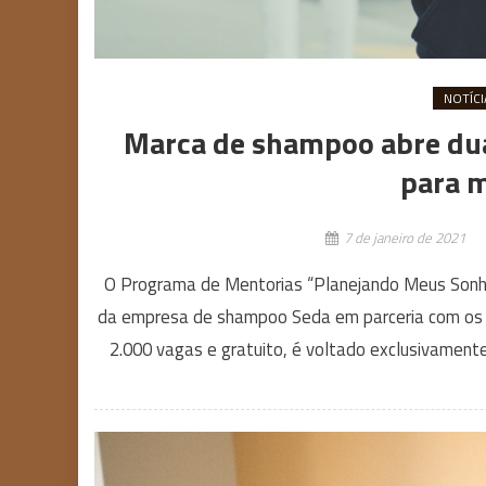
NOTÍCI
Marca de shampoo abre dua
para 
7 de janeiro de 2021
O Programa de Mentorias “Planejando Meus Sonhos”
da empresa de shampoo Seda em parceria com os in
2.000 vagas e gratuito, é voltado exclusivamente