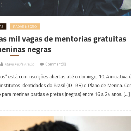
AS
RADAR NEGRO
s mil vagas de mentorias gratuitas
meninas negras
Maria Paula Araújo
Comment(0)
 está com inscrições abertas até o domingo, 10. A iniciativa 
stitutos Identidades do Brasil (ID_BR) e Plano de Menina. C
 para meninas pardas e pretas (negras) entre 16 a 24 anos. […]