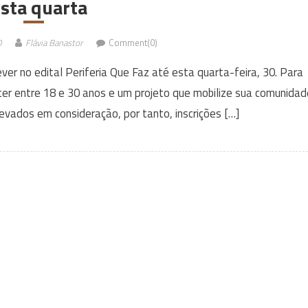
sta quarta
0
Flávia Banastor
Comment(0)
ver no edital Periferia Que Faz até esta quarta-feira, 30. Para
 ter entre 18 e 30 anos e um projeto que mobilize sua comunidad
levados em consideração, por tanto, inscrições […]