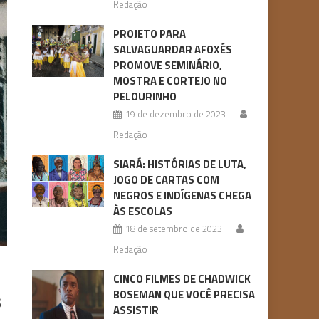
Redação
PROJETO PARA
SALVAGUARDAR AFOXÉS
PROMOVE SEMINÁRIO,
MOSTRA E CORTEJO NO
PELOURINHO
19 de dezembro de 2023
Redação
SIARÁ: HISTÓRIAS DE LUTA,
JOGO DE CARTAS COM
NEGROS E INDÍGENAS CHEGA
ÀS ESCOLAS
18 de setembro de 2023
Redação
CINCO FILMES DE CHADWICK
s
BOSEMAN QUE VOCÊ PRECISA
ASSISTIR