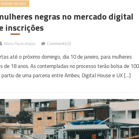
RADAR NEGRO
mulheres negras no mercado digital
e inscrições
Maria Paula Araújo
Comments(2)
tas até o próximo domingo, dia 10 de janeiro, para mulheres
es de 18 anos. As contempladas no processo terão bolsa de 10
va partiu de uma parceria entre Ambev, Digital House e UX […]