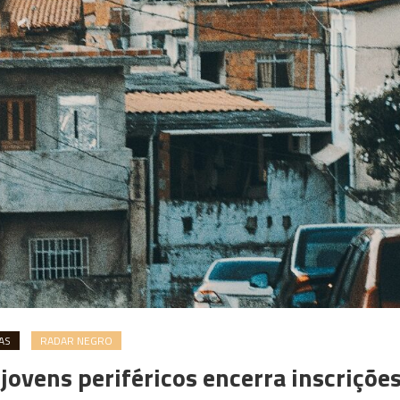
AS
RADAR NEGRO
 jovens periféricos encerra inscriçõe