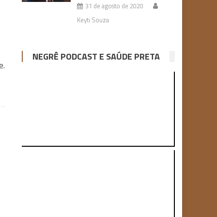
31 de agosto de 2020
Keyti Souza
NEGRÊ PODCAST E SAÚDE PRETA
e.