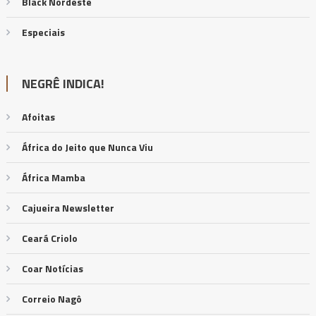
Black Nordeste
Especiais
NEGRÊ INDICA!
Afoitas
África do Jeito que Nunca Viu
África Mamba
Cajueira Newsletter
Ceará Criolo
Coar Notícias
Correio Nagô