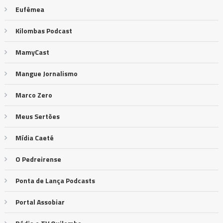
Eufêmea
Kilombas Podcast
MamyCast
Mangue Jornalismo
Marco Zero
Meus Sertões
Mídia Caeté
O Pedreirense
Ponta de Lança Podcasts
Portal Assobiar