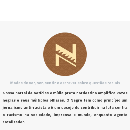
Modos de ver, ser, sentir e escrever sobre questões raciais
Nosso portal de notícias e mídia preta nordestina amplifica vozes
negras e seus múltiplos olhares. O Negrê tem como princípio um
jornalismo antirracista e é um desejo de contribuir na luta contra
o racismo na sociedade, imprensa e mundo, enquanto agente
catalisador.