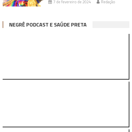
7 de fevereiro de 2024
Redação
NEGRÊ PODCAST E SAÚDE PRETA