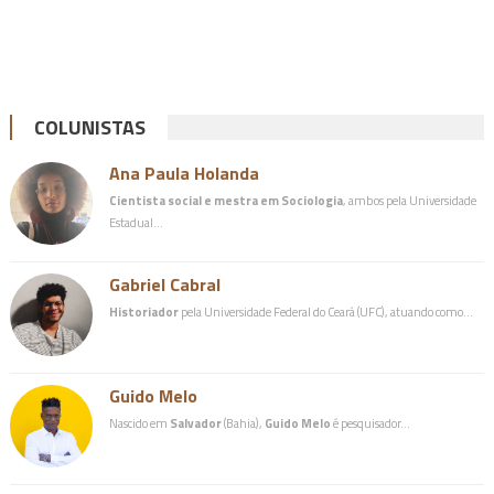
COLUNISTAS
Ana Paula Holanda
Cientista social e mestra em Sociologia
, ambos pela Universidade
Estadual…
Gabriel Cabral
Historiador
pela Universidade Federal do Ceará (UFC), atuando como…
Guido Melo
Nascido em
Salvador
(Bahia),
Guido Melo
é pesquisador…