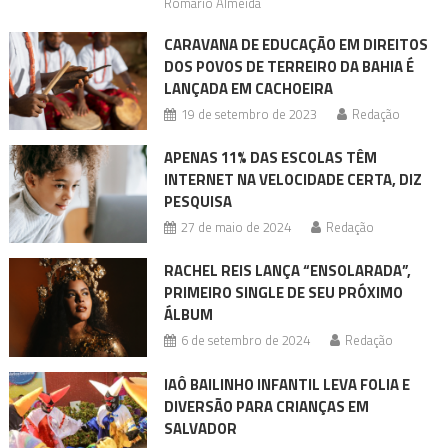
Romário Almeida
CARAVANA DE EDUCAÇÃO EM DIREITOS
DOS POVOS DE TERREIRO DA BAHIA É
LANÇADA EM CACHOEIRA
19 de setembro de 2023
Redação
APENAS 11% DAS ESCOLAS TÊM
INTERNET NA VELOCIDADE CERTA, DIZ
PESQUISA
27 de maio de 2024
Redação
RACHEL REIS LANÇA “ENSOLARADA”,
PRIMEIRO SINGLE DE SEU PRÓXIMO
ÁLBUM
6 de setembro de 2024
Redação
IAÔ BAILINHO INFANTIL LEVA FOLIA E
DIVERSÃO PARA CRIANÇAS EM
SALVADOR