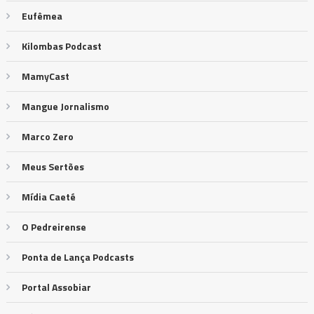
Eufêmea
Kilombas Podcast
MamyCast
Mangue Jornalismo
Marco Zero
Meus Sertões
Mídia Caeté
O Pedreirense
Ponta de Lança Podcasts
Portal Assobiar