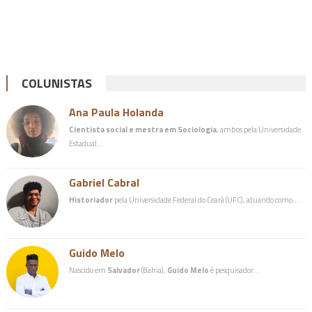
COLUNISTAS
Ana Paula Holanda
Cientista social e mestra em Sociologia
, ambos pela Universidade
Estadual…
Gabriel Cabral
Historiador
pela Universidade Federal do Ceará (UFC), atuando como…
Guido Melo
Nascido em
Salvador
(Bahia),
Guido Melo
é pesquisador…