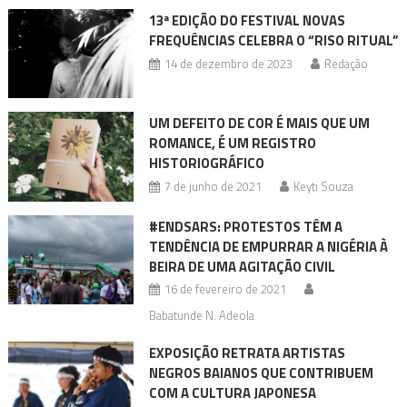
13ª EDIÇÃO DO FESTIVAL NOVAS
FREQUÊNCIAS CELEBRA O “RISO RITUAL”
14 de dezembro de 2023
Redação
UM DEFEITO DE COR É MAIS QUE UM
ROMANCE, É UM REGISTRO
HISTORIOGRÁFICO
7 de junho de 2021
Keyti Souza
#ENDSARS: PROTESTOS TÊM A
TENDÊNCIA DE EMPURRAR A NIGÉRIA À
BEIRA DE UMA AGITAÇÃO CIVIL
16 de fevereiro de 2021
Babatunde N. Adeola
EXPOSIÇÃO RETRATA ARTISTAS
NEGROS BAIANOS QUE CONTRIBUEM
COM A CULTURA JAPONESA