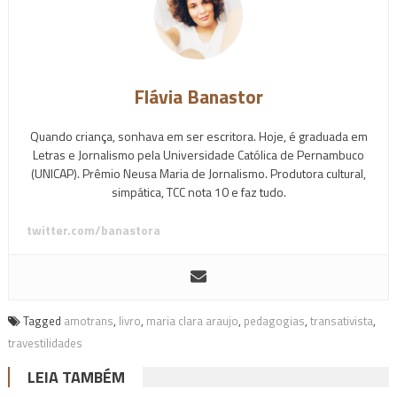
Flávia Banastor
Quando criança, sonhava em ser escritora. Hoje, é graduada em
Letras e Jornalismo pela Universidade Católica de Pernambuco
(UNICAP). Prêmio Neusa Maria de Jornalismo. Produtora cultural,
simpática, TCC nota 10 e faz tudo.
twitter.com/banastora
Tagged
amotrans
,
livro
,
maria clara araujo
,
pedagogias
,
transativista
,
travestilidades
LEIA TAMBÉM