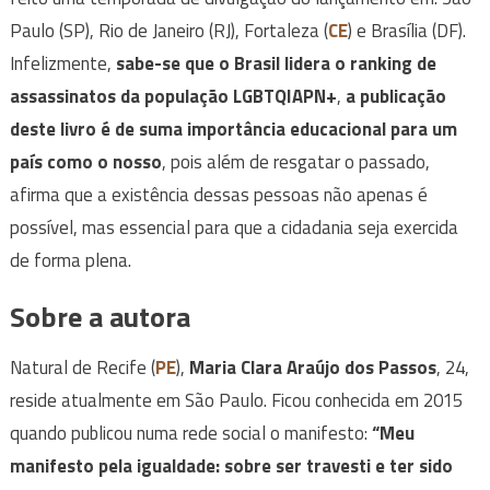
Paulo (SP), Rio de Janeiro (RJ), Fortaleza (
CE
) e Brasília (DF).
Infelizmente,
sabe-se que o Brasil lidera o ranking de
assassinatos da população LGBTQIAPN+
,
a publicação
deste livro é de suma importância educacional para um
país como o nosso
, pois além de resgatar o passado,
afirma que a existência dessas pessoas não apenas é
possível, mas essencial para que a cidadania seja exercida
de forma plena.
Sobre a autora
Natural de Recife (
PE
),
Maria Clara Araújo dos Passos
, 24,
reside atualmente em São Paulo. Ficou conhecida em 2015
quando publicou numa rede social o manifesto:
“Meu
manifesto pela igualdade: sobre ser travesti e ter sido