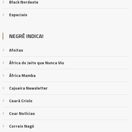
Black Nordeste
Especiais
NEGRÊ INDICA!
Afoitas
África do Jeito que Nunca Viu
África Mamba
Cajueira Newsletter
Ceará Criolo
Coar Notícias
Correio Nagô