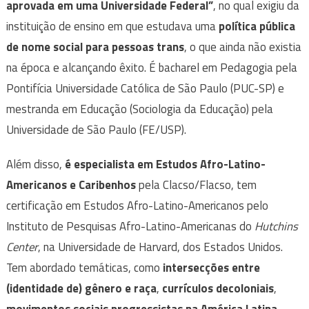
aprovada em uma Universidade Federal”
, no qual exigiu da
instituição de ensino em que estudava uma
política pública
de nome social para pessoas trans
, o que ainda não existia
na época e alcançando êxito. É bacharel em Pedagogia pela
Pontifícia Universidade Católica de São Paulo (PUC-SP) e
mestranda em Educação (Sociologia da Educação) pela
Universidade de São Paulo (FE/USP).
Além disso,
é especialista em Estudos Afro-Latino-
Americanos e Caribenhos
pela Clacso/Flacso, tem
certificação em Estudos Afro-Latino-Americanos pelo
Instituto de Pesquisas Afro-Latino-Americanas do
Hutchins
Center
, na Universidade de Harvard, dos Estados Unidos.
Tem abordado temáticas, como
intersecções entre
(identidade de) gênero e raça
,
currículos decoloniais
,