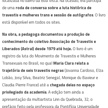
localizada no bairro da Boa Vista. Na ocasião, ela participa
de uma
roda de conversa sobre a luta histórica de
travestis e mulheres trans e sessão de autógrafos
. O livro
está disponível em todos os sites.
Na obra, a pedagoga documentou a produção de
conhecimento do coletivo Associação de Travestis e
Liberados (Astral) desde 1979 até hoje.
O livro é um
registro da luta do Movimento de Travestis e Mulheres
Transexuais no Brasil, no qual
Maria Clara relata a
trajetória de seis travestis negras
(Jovanna Cardoso, Elza
Lobão, Josy Silva, Beatriz Senegal, Monique du Bavieur e
Claudia Pierre France) até a
chegada delas no espaço
privilegiado da academia
. A edição tem ainda a
apresentação da multiartista Linn da Quebrada, 32, o
prefácio feito pela professora da Pontifícia Universidade