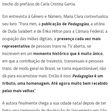
trecho do prefácio de Carla Cristina Garcia.
Em entrevista à Gênero e Número, Maria Clara contextualiza
seu livro: “Para mim, a
publicação de
Pedagogias
, a vitória
de Duda Salabert e de Érika Hilton para a Câmara Federal, a
ocupação das mídias digitais, a
presença cada vez mais
representativa
de pessoas trans na TV aberta, se
inscrevem em um
momento histórico que é muito único
,
em que a contribuição de travestis, transexuais e pessoas
trans, de modo geral no Brasil, se torna inquestionável, não
dá para escamotear mais. Então é isso:
Pedagogias
é um
tributo, uma homenagem. Até agora muito bem recebido
pelas mais velhas
”.
A autora finalmente chega a sua cidade natal depois de ter
feito uma temporada de divulgação do lançamento em: São