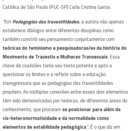
Católica de São Paulo (PUC-SP) Carla Cristina Garcia.
“
Em
Pedagogias das travestilidades
, a autora não apenas
estabelece diálogos entre diferentes disciplinas como
também constrói seu pensamento conjuntamente com
teóricas do feminismo e pesquisadoras/es da história do
Movimento de Travestis e Mulheres Transexuais
. Essa
chave de coalizões torna seu texto potente e apto a
questionar os limites e a refletir sobre a educação
transgressora que as pedagogias das travestilidades
propõem. As múltiplas conexões entre esses dois elementos
têm sido demonstradas por teóricas, de diferentes áreas do
conhecimento, que procuram
se posicionar para além da
cis-heteronormatividade e da normalidade como
elementos de estabilidade pedagógica
”
. É o que diz em