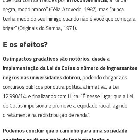
que lidar com as fraudes por
afroconveniência
, a “onda
negra, medo branco” (Célia Azevedo, 1987), mas “nunca
tenha medo do seu inimigo quando não é você que começa a
brigar” (Originais do Samba, 1971).
E os efeitos?
Os impactos gradativos são notórios, desde a
implementação da Lei de Cotas o número de ingressantes
negros nas universidades dobrou
, podendo chegar aos
concursos públicos por outra política afirmativa, a Lei
12.990/14, e finalizando com Lilica: “É nesse lugar que a Lei
de Cotas impulsiona e promove a equidade racial, agindo
diretamente na redistribuição de renda”.
Podemos concluir que o caminho para uma sociedade