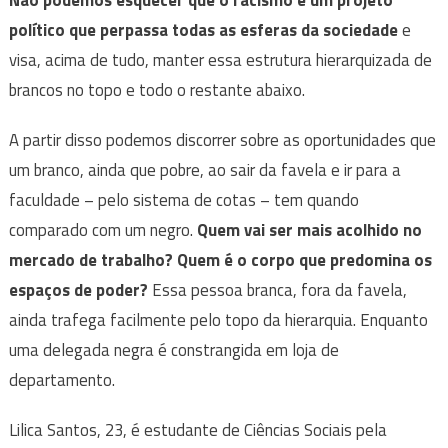
Não podemos esquecer que o racismo é um projeto
político que perpassa todas as esferas da sociedade
e
visa, acima de tudo, manter essa estrutura hierarquizada de
brancos no topo e todo o restante abaixo.
A partir disso podemos discorrer sobre as oportunidades que
um branco, ainda que pobre, ao sair da favela e ir para a
faculdade – pelo sistema de cotas – tem quando
comparado com um negro.
Quem vai ser mais acolhido no
mercado de trabalho? Quem é o corpo que predomina os
espaços de poder?
Essa pessoa branca, fora da favela,
ainda trafega facilmente pelo topo da hierarquia. Enquanto
uma delegada negra é constrangida em loja de
departamento.
Lilica Santos, 23, é estudante de Ciências Sociais pela