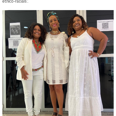
étnico-raciais”.