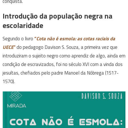
conquista.
Introdução da população negra na
escolaridade
Segundo o livro
“
Cota não é esmola: as cotas raciais da
UECE
”
do pedagogo Davison S. Souza, a primeira vez que
introduziram o sujeito negro como aprendiz de algo, ainda em
condição de escravizados, foi no século XVI com a vinda dos
jesuítas, chefiados pelo padre Manoel da Nóbrega (1517-
1570).