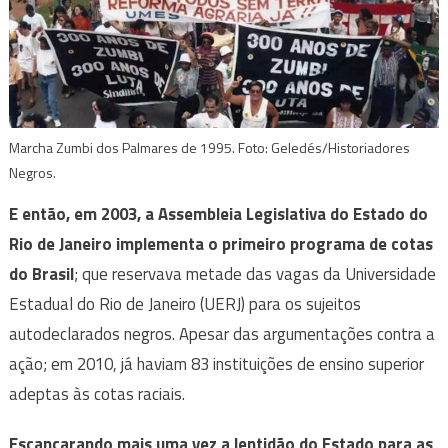
Marcha Zumbi dos Palmares de 1995. Foto: Geledés/Historiadores
Negros.
E então, em 2003, a Assembleia Legislativa do Estado do
Rio de Janeiro implementa o primeiro programa de cotas
do Brasil
; que reservava metade das vagas da Universidade
Estadual do Rio de Janeiro (UERJ) para os sujeitos
autodeclarados negros. Apesar das argumentações contra a
ação; em 2010, já haviam 83 instituições de ensino superior
adeptas às cotas raciais.
Escancarando mais uma vez a lentidão do Estado para as