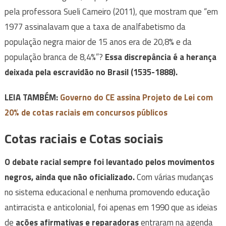
pela professora Sueli Carneiro (2011), que mostram que “em
1977 assinalavam que a taxa de analfabetismo da
população negra maior de 15 anos era de 20,8% e da
população branca de 8,4%”?
Essa discrepância é a herança
deixada pela escravidão no Brasil (1535-1888).
LEIA TAMBÉM:
Governo do CE assina Projeto de Lei com
20% de cotas raciais em concursos públicos
Cotas raciais e Cotas sociais
O debate racial sempre foi levantado pelos movimentos
negros, ainda que não oficializado.
Com várias mudanças
no sistema educacional e nenhuma promovendo educação
antirracista e anticolonial, foi apenas em 1990 que as ideias
de
ações afirmativas e reparadoras
entraram na agenda