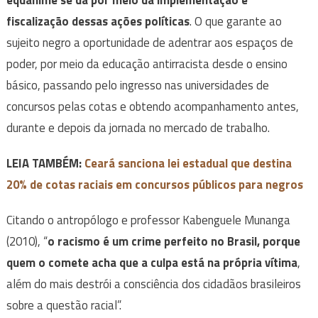
equânime se dá por meio da implementação e
fiscalização dessas ações políticas
. O que garante ao
sujeito negro a oportunidade de adentrar aos espaços de
poder, por meio da educação antirracista desde o ensino
básico, passando pelo ingresso nas universidades de
concursos pelas cotas e obtendo acompanhamento antes,
durante e depois da jornada no mercado de trabalho.
LEIA TAMBÉM:
Ceará sanciona lei estadual que destina
20% de cotas raciais em concursos públicos para negros
Citando o antropólogo e professor Kabenguele Munanga
(2010), “
o racismo é um crime perfeito no Brasil, porque
quem o comete acha que a culpa está na própria vítima
,
além do mais destrói a consciência dos cidadãos brasileiros
sobre a questão racial”.