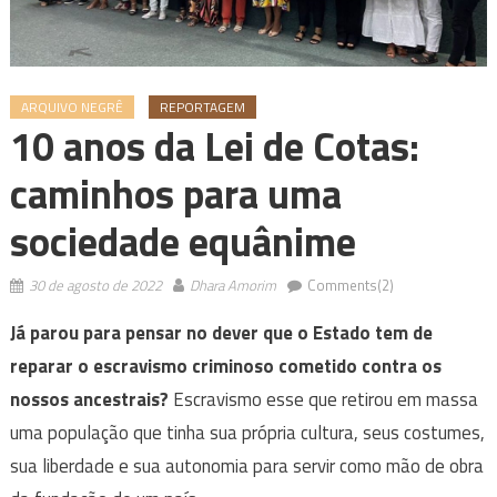
ARQUIVO NEGRÊ
REPORTAGEM
10 anos da Lei de Cotas:
caminhos para uma
sociedade equânime
30 de agosto de 2022
Dhara Amorim
Comments(2)
Já parou para pensar no dever que o Estado tem de
reparar o escravismo criminoso cometido contra os
nossos ancestrais?
Escravismo esse que retirou em massa
uma população que tinha sua própria cultura, seus costumes,
sua liberdade e sua autonomia para servir como mão de obra