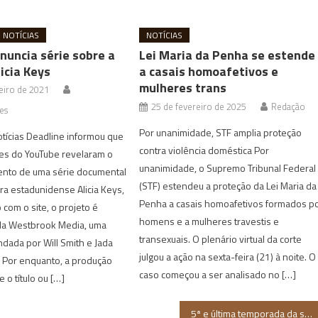
NOTÍCIAS
NOTÍCIAS
nuncia série sobre a
Lei Maria da Penha se estende
icia Keys
a casais homoafetivos e
mulheres trans
eiro de 2021
25 de fevereiro de 2025
Redação
es
Por unanimidade, STF amplia proteção
otícias Deadline informou que
contra violência doméstica Por
es do YouTube revelaram o
unanimidade, o Supremo Tribunal Federal
nto de uma série documental
(STF) estendeu a proteção da Lei Maria da
ra estadunidense Alicia Keys,
Penha a casais homoafetivos formados p
 com o site, o projeto é
homens e a mulheres travestis e
la Westbrook Media, uma
transexuais. O plenário virtual da corte
dada por Will Smith e Jada
julgou a ação na sexta-feira (21) à noite. O
. Por enquanto, a produção
caso começou a ser analisado no […]
 o título ou […]
5ª e última temporada da série Insecure será lançada em outubro na HBO Max