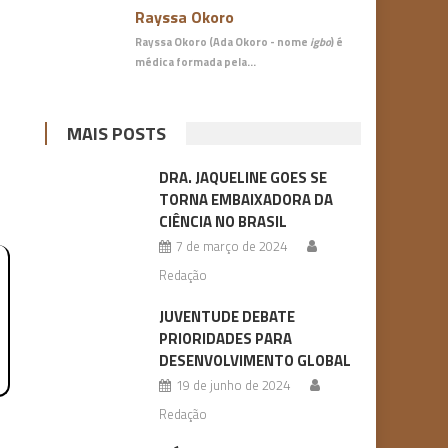
Rayssa Okoro
Rayssa Okoro (Ada Okoro - nome
igbo
) é
médica
formada pela…
MAIS POSTS
DRA. JAQUELINE GOES SE
TORNA EMBAIXADORA DA
CIÊNCIA NO BRASIL
7 de março de 2024
Redação
JUVENTUDE DEBATE
PRIORIDADES PARA
DESENVOLVIMENTO GLOBAL
19 de junho de 2024
Redação