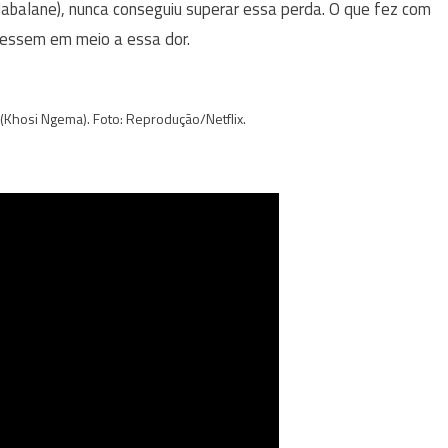
balane), nunca conseguiu superar essa perda. O que fez com
cessem em meio a essa dor.
Khosi Ngema). Foto: Reprodução/Netflix.