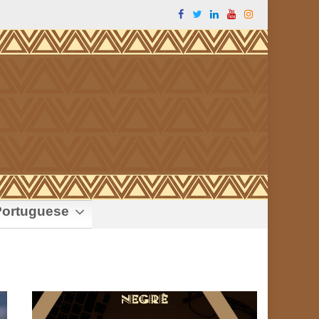
ortuguese