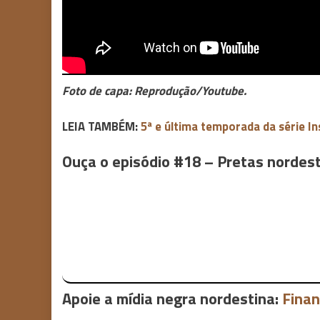
Foto de capa: Reprodução/Youtube.
LEIA TAMBÉM:
5ª e última temporada da série I
Ouça o episódio #18 – Pretas nordesti
Apoie a mídia negra nordestina:
Finan