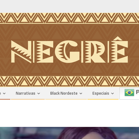
P
e
Narrativas
Black Nordeste
Especiais