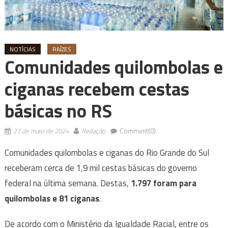
NOTÍCIAS
RAÍZES
Comunidades quilombolas e
ciganas recebem cestas
básicas no RS
27 de maio de 2024
Redação
Comment(0)
Comunidades quilombolas e ciganas do Rio Grande do Sul
receberam cerca de 1,9 mil cestas básicas do governo
federal na última semana. Destas,
1.797 foram para
quilombolas e 81 ciganas
.
De acordo com o Ministério da Igualdade Racial, entre os