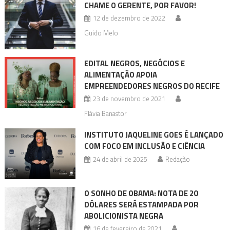
CHAME O GERENTE, POR FAVOR!
12 de dezembro de 2022
Guido Melo
EDITAL NEGROS, NEGÓCIOS E
ALIMENTAÇÃO APOIA
EMPREENDEDORES NEGROS DO RECIFE
23 de novembro de 2021
Flávia Banastor
INSTITUTO JAQUELINE GOES É LANÇADO
COM FOCO EM INCLUSÃO E CIÊNCIA
24 de abril de 2025
Redação
O SONHO DE OBAMA: NOTA DE 20
DÓLARES SERÁ ESTAMPADA POR
ABOLICIONISTA NEGRA
16 de fevereiro de 2021