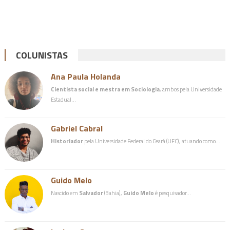
COLUNISTAS
Ana Paula Holanda
Cientista social e mestra em Sociologia
, ambos pela Universidade
Estadual…
Gabriel Cabral
Historiador
pela Universidade Federal do Ceará (UFC), atuando como…
Guido Melo
Nascido em
Salvador
(Bahia),
Guido Melo
é pesquisador…