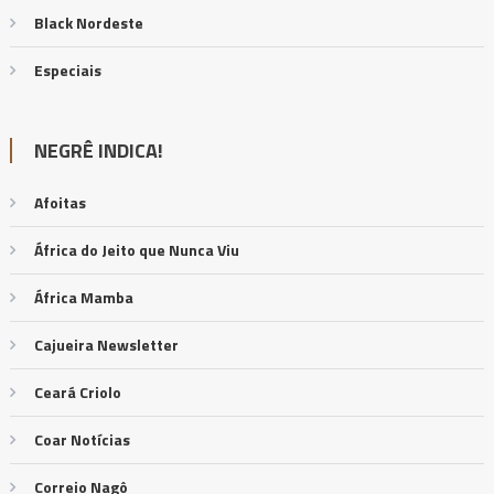
Black Nordeste
Especiais
NEGRÊ INDICA!
Afoitas
África do Jeito que Nunca Viu
África Mamba
Cajueira Newsletter
Ceará Criolo
Coar Notícias
Correio Nagô