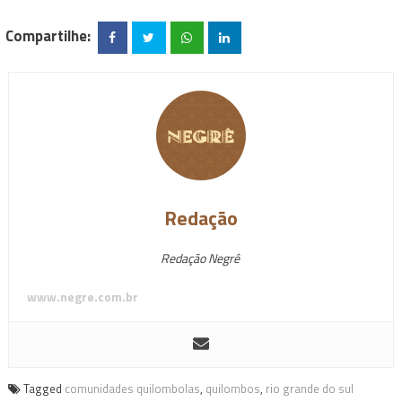
Compartilhe:
Redação
Redação Negrê
www.negre.com.br
Tagged
comunidades quilombolas
,
quilombos
,
rio grande do sul