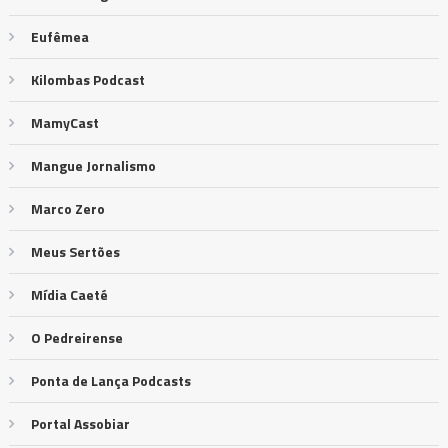
Eufêmea
Kilombas Podcast
MamyCast
Mangue Jornalismo
Marco Zero
Meus Sertões
Mídia Caeté
O Pedreirense
Ponta de Lança Podcasts
Portal Assobiar