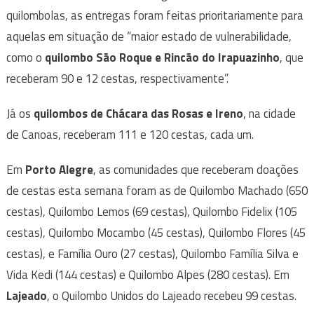
quilombolas, as entregas foram feitas prioritariamente para
aquelas em situação de “maior estado de vulnerabilidade,
como o
quilombo São Roque e Rincão do Irapuazinho
, que
receberam 90 e 12 cestas, respectivamente”.
Já os
quilombos de Chácara das Rosas e Ireno
, na cidade
de Canoas, receberam 111 e 120 cestas, cada um.
Em
Porto Alegre
, as comunidades que receberam doações
de cestas esta semana foram as de Quilombo Machado (650
cestas), Quilombo Lemos (69 cestas), Quilombo Fidelix (105
cestas), Quilombo Mocambo (45 cestas), Quilombo Flores (45
cestas), e Família Ouro (27 cestas), Quilombo Família Silva e
Vida Kedi (144 cestas) e Quilombo Alpes (280 cestas). Em
Lajeado
, o Quilombo Unidos do Lajeado recebeu 99 cestas.