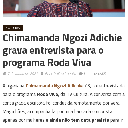
NOTÍCIAS
Chimamanda Ngozi Adichie
grava entrevista para o
programa Roda Viva
7 de junho de 2021
Beatriz Nascimento
Comments(2)
A nigeriana
Chimamanda Ngozi Adichie
, 43, foi entrevistada
para o programa
Roda Viva
, da TV Cultura. A conversa com a
consagrada escritora foi conduzida remotamente por Vera
Magalhães, acompanhada por uma bancada composta
apenas por mulheres e
ainda não tem data prevista
para ir