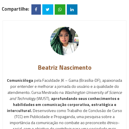
Compartilhe:
Beatriz Nascimento
Comunicóloga
pela Faculdade JK – Gama (Brasília-DF), apaixonada
por entender e melhorar a jornada do usuário e a qualidade do
atendimento. Cursa Mestrado na
Washington University of Science
and Technology
(WUST),
aprofundando seus conhecimentos e
habilidades em comunicação corporativa, estratégica e
intercultural.
Desenvolveu como Trabalho de Conclusão de Curso
(TCC) em Publicidade e Propaganda, uma pesquisa sobre a
importância da comunicação no combate ao preconceito étnico-
racial, com o objetivo de contribuir para uma sociedade mais