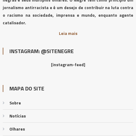
jornalismo antirracista e é um desejo de contribuir na luta contra
o racismo na sociedade, imprensa e mundo, enquanto agente
catalisador.
Leia mais
INSTAGRAM: @SITENEGRE
[instagram-feed]
MAPA DO SITE
Sobre
Notícias
Olhares