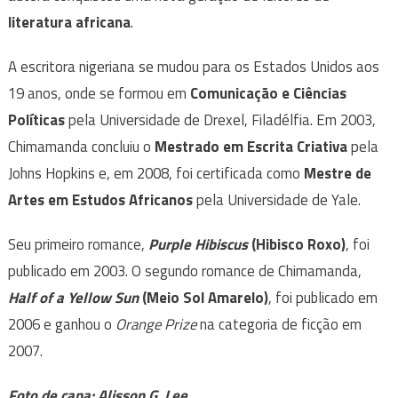
literatura africana
.
A escritora nigeriana se mudou para os Estados Unidos aos
19 anos, onde se formou em
Comunicação e Ciências
Políticas
pela Universidade de Drexel, Filadélfia. Em 2003,
Chimamanda concluiu o
Mestrado em Escrita Criativa
pela
Johns Hopkins e, em 2008, foi certificada como
Mestre de
Artes em Estudos Africanos
pela Universidade de Yale.
Seu primeiro romance,
Purple Hibiscus
(Hibisco Roxo)
, foi
publicado em 2003. O segundo romance de Chimamanda,
Half of a Yellow Sun
(Meio Sol Amarelo)
, foi publicado em
2006 e ganhou o
Orange Prize
na categoria de ficção em
2007.
Foto de capa: Alisson G. Lee.