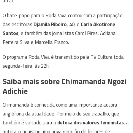
ao ar.
O bate-papo para o Roda Viva contou com a participação
das escritoras
Djamila Ribeiro
, 40, e
Carla Akotirene
Santos
, e também das jornalistas Carol Pires, Adriana
Ferreira Silva e Marcella Franco.
O programa Roda Viva é transmitido pela TV Cultura toda
segunda-feira, às 22h.
Saiba mais sobre Chimamanda Ngozi
Adichie
Chimamanda é conhecida como uma importante autora
anglófona da atualidade. Por meio de seu trabalho, que
também é voltado para a
defesa dos valores feministas
, a
autora conquistou uma nova geração de leitores de