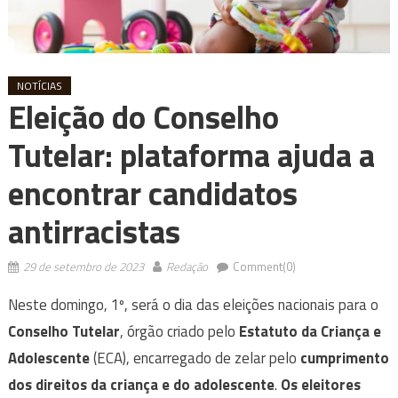
NOTÍCIAS
Eleição do Conselho
Tutelar: plataforma ajuda a
encontrar candidatos
antirracistas
29 de setembro de 2023
Redação
Comment(0)
Neste domingo, 1º, será o dia das eleições nacionais para o
Conselho Tutelar
, órgão criado pelo
Estatuto da Criança e
Adolescente
(ECA), encarregado de zelar pelo
cumprimento
dos direitos da criança e do adolescente
.
Os eleitores