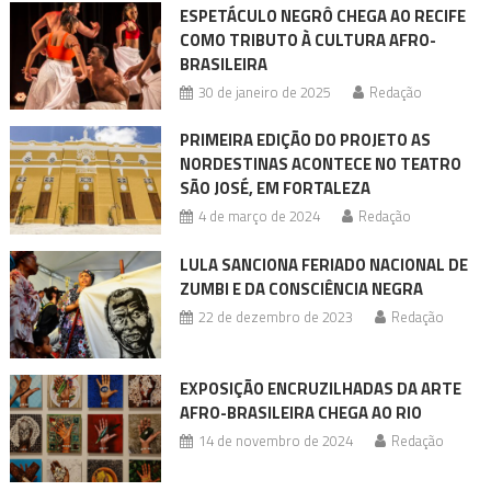
ESPETÁCULO NEGRÔ CHEGA AO RECIFE
COMO TRIBUTO À CULTURA AFRO-
BRASILEIRA
30 de janeiro de 2025
Redação
PRIMEIRA EDIÇÃO DO PROJETO AS
NORDESTINAS ACONTECE NO TEATRO
SÃO JOSÉ, EM FORTALEZA
4 de março de 2024
Redação
LULA SANCIONA FERIADO NACIONAL DE
ZUMBI E DA CONSCIÊNCIA NEGRA
22 de dezembro de 2023
Redação
EXPOSIÇÃO ENCRUZILHADAS DA ARTE
AFRO-BRASILEIRA CHEGA AO RIO
14 de novembro de 2024
Redação