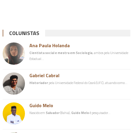
COLUNISTAS
Ana Paula Holanda
Cientista social e mestra em Sociologia
, ambos pela Universidade
Estadual…
Gabriel Cabral
Historiador
pela Universidade Federal do Ceará (UFC), atuando como…
Guido Melo
Nascido em
Salvador
(Bahia),
Guido Melo
é pesquisador…