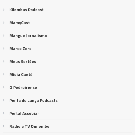
Kilombas Podcast
MamyCast
Mangue Jornalismo
Marco Zero
Meus Sertões
Mídia Caeté
O Pedreirense
Ponta de Lança Podcasts
Portal Assobiar
Rádio e TV Quilombo