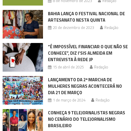
8 de novembro de 2023
Redação
BAHIA LANÇA O FESTIVAL NACIONAL DE
ARTESANATO NESTA QUINTA
20 de dezembro de 2023
Redação
“É IMPOSSÍVEL FINANCIAR O QUE NÃO SE
CONHECE”, DIZ I’SIS ALMEIDA EM
ENTREVISTA À REDE JP
15 de abril de 2025
Redação
LANÇAMENTO DA 2ª MARCHA DE
MULHERES NEGRAS ACONTECERÁ NO
DIA 21 DE MARÇO
1 de março de 2024
Redação
CONHEÇA 9 TELEJORNALISTAS NEGRAS
NO CENÁRIO DO TELEJORNALISMO
BRASILEIRO