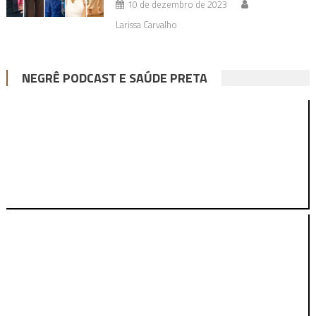
10 de dezembro de 2023
Larissa Carvalho
NEGRÊ PODCAST E SAÚDE PRETA