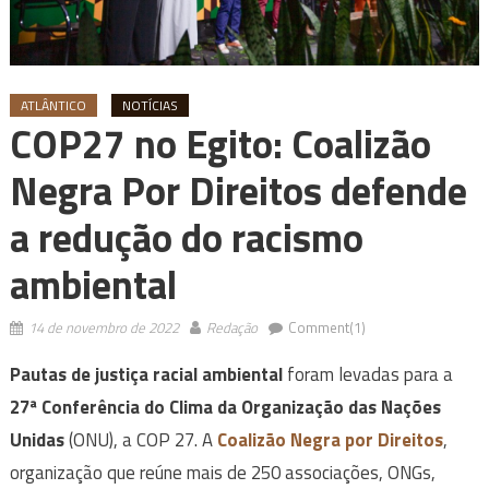
ATLÂNTICO
NOTÍCIAS
COP27 no Egito: Coalizão
Negra Por Direitos defende
a redução do racismo
ambiental
14 de novembro de 2022
Redação
Comment(1)
Pautas de justiça racial ambiental
foram levadas para a
27ª Conferência do Clima da Organização das Nações
Unidas
(ONU), a COP 27. A
Coalizão Negra por Direitos
,
organização que reúne mais de 250 associações, ONGs,