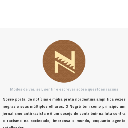
Modos de ver, ser, sentir e escrever sobre questões raciais
Nosso portal de notícias e mídia preta nordestina amplifica vozes
negras e seus múltiplos olhares. O Negrê tem como princípio um
jornalismo antirracista e é um desejo de contribuir na luta contra
o racismo na sociedade, imprensa e mundo, enquanto agente
catalisador.