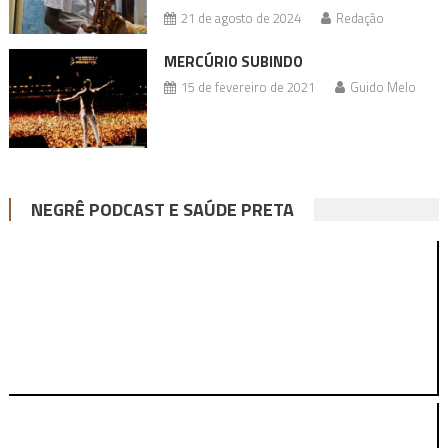
21 de agosto de 2024
Redação
MERCÚRIO SUBINDO
15 de fevereiro de 2021
Guido Melo
NEGRÊ PODCAST E SAÚDE PRETA