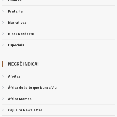
Pretarte
Narrativas
Black Nordeste
Especiais
NEGRÊ INDICA!
Afoitas
África do Jeito que Nunca Viu
África Mamba
Cajueira Newsletter