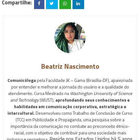
Compartilhe:
Beatriz Nascimento
Comunicóloga
pela Faculdade JK – Gama (Brasília-DF), apaixonada
por entender e melhorar a jornada do usuário e a qualidade do
atendimento. Cursa Mestrado na
Washington University of Science
and Technology
(WUST),
aprofundando seus conhecimentos e
habilidades em comunicação corporativa, estratégica e
intercultural.
Desenvolveu como Trabalho de Conclusão de Curso
(TCC) em Publicidade e Propaganda, uma pesquisa sobre a
importância da comunicação no combate ao preconceito étnico-
racial, com o objetivo de contribuir para uma sociedade mais
Reside nos Estados Unidos há 5 anos.
inclusiva e respeitosa.