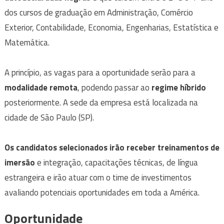
dos cursos de graduação em Administração, Comércio
Exterior, Contabilidade, Economia, Engenharias, Estatística e
Matemática.
A princípio, as vagas para a oportunidade serão para a
modalidade remota
, podendo passar ao
regime híbrido
posteriormente. A sede da empresa está localizada na
cidade de São Paulo (SP).
Os candidatos selecionados irão receber treinamentos de
imersão
e integração, capacitações técnicas, de língua
estrangeira e irão atuar com o time de investimentos
avaliando potenciais oportunidades em toda a América.
Oportunidade