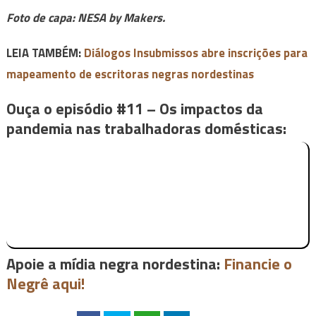
Foto de capa: NESA by Makers.
LEIA TAMBÉM:
Diálogos Insubmissos abre inscrições para
mapeamento de escritoras negras nordestinas
Ouça o episódio #11 – Os impactos da
pandemia nas trabalhadoras domésticas:
Apoie a mídia negra nordestina:
Financie o
Negrê aqui!