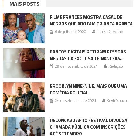
MAIS POSTS
FILME FRANCÊS MOSTRA CASAL DE
NEGROS QUE ADOTAM CRIANÇA BRANCA
6 de julho de 2020
Larissa Carvalho
BANCOS DIGITAIS RETIRAM PESSOAS
NEGRAS DA EXCLUSÃO FINANCEIRA
29 de novembro de 2021
Redação
BROOKLYN NINE-NINE, MAIS QUE UMA
COMÉDIA POLICIAL
24 de setembro de 2021
Keyti Souza
RECÔNCAVO AFRO FESTIVAL DIVULGA
CHAMADA PÚBLICA COM INSCRIÇÕES
ATÉ SETEMBRO