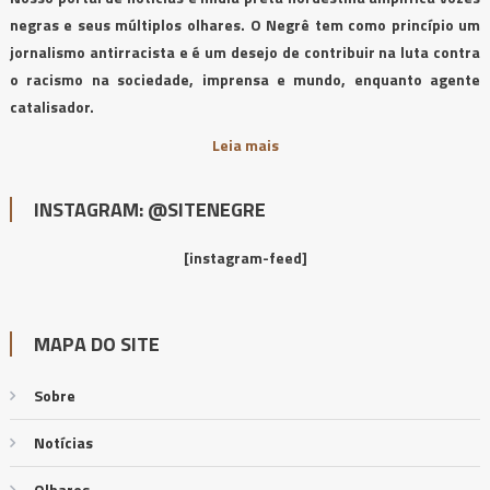
negras e seus múltiplos olhares. O Negrê tem como princípio um
jornalismo antirracista e é um desejo de contribuir na luta contra
o racismo na sociedade, imprensa e mundo, enquanto agente
catalisador.
Leia mais
INSTAGRAM: @SITENEGRE
[instagram-feed]
MAPA DO SITE
Sobre
Notícias
Olhares