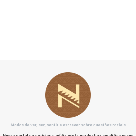
Modos de ver, ser, sentir e escrever sobre questões raciais
Nosso portal de notícias e mídia preta nordestina amplifica vozes