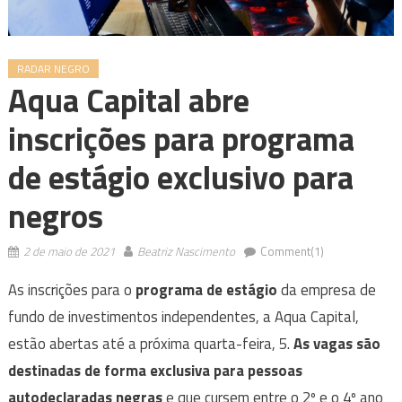
RADAR NEGRO
Aqua Capital abre
inscrições para programa
de estágio exclusivo para
negros
2 de maio de 2021
Beatriz Nascimento
Comment(1)
As inscrições para o
programa de estágio
da empresa de
fundo de investimentos independentes, a Aqua Capital,
estão abertas até a próxima quarta-feira, 5.
As vagas são
destinadas de forma exclusiva para pessoas
autodeclaradas negras
e que cursem entre o 2º e o 4º ano