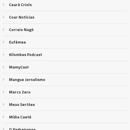
Ceará Criolo
Coar Notícias
Correio Nagô
Eufêmea
Kilombas Podcast
MamyCast
Mangue Jornalismo
Marco Zero
Meus Sertões
Mídia Caeté
O Pedreirense