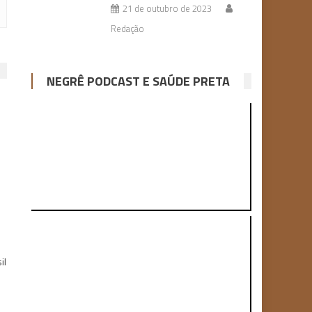
21 de outubro de 2023
Redação
NEGRÊ PODCAST E SAÚDE PRETA
il