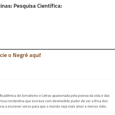
nas: Pesquisa Científica:
cie o Negrê aqui!
Acadêmica de Jornalismo e Letras apaixonada pela poesia da vida e das
 prosa nordestina que escreve com desmedido pudor de ver a lírica dos
na a escrever verso para que o mundo seja mais amor e menos ódio.