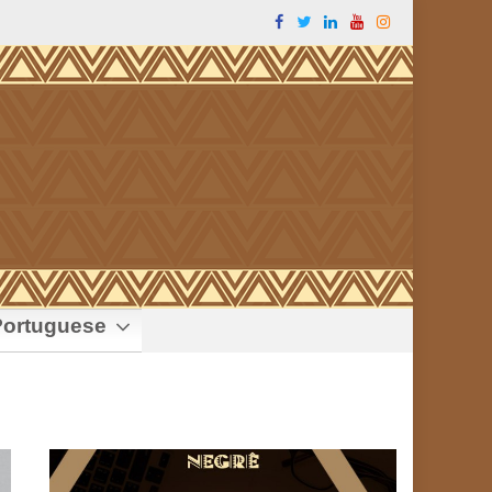
ortuguese