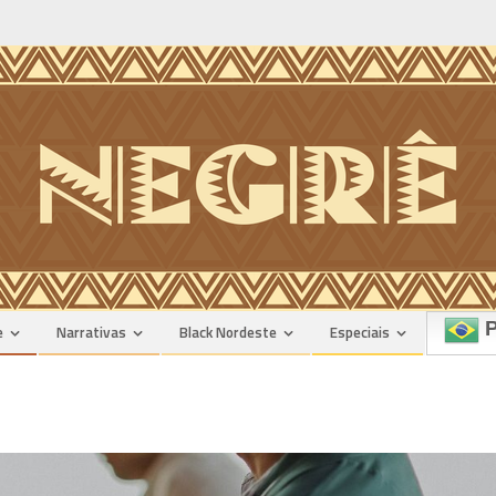
P
e
Narrativas
Black Nordeste
Especiais