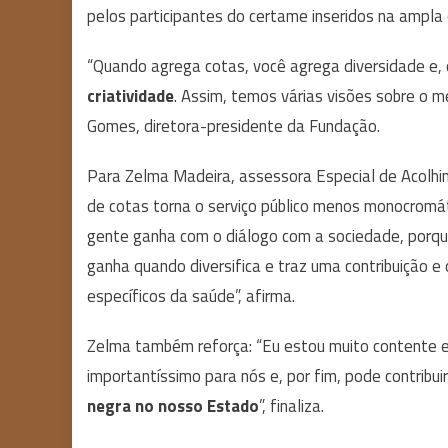
pelos participantes do certame inseridos na ampla 
“Quando agrega cotas, você agrega diversidade e,
criatividade
. Assim, temos várias visões sobre o 
Gomes, diretora-presidente da Fundação.
Para Zelma Madeira, assessora Especial de Acolhi
de cotas torna o serviço público menos monocromá
gente ganha com o diálogo com a sociedade, porque
ganha quando diversifica e traz uma contribuição 
específicos da saúde”, afirma.
Zelma também reforça: “Eu estou muito contente e 
importantíssimo para nós e, por fim, pode contribui
negra no nosso Estado
”, finaliza.