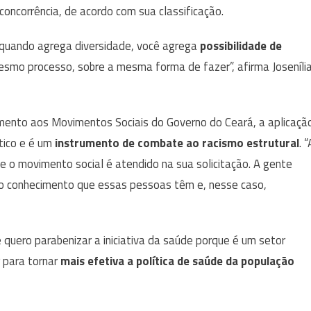
concorrência, de acordo com sua classificação.
 quando agrega diversidade, você agrega
possibilidade de
mesmo processo, sobre a mesma forma de fazer”, afirma Joseníli
mento aos Movimentos Sociais do Governo do Ceará, a aplicaçã
tico e é um
instrumento de combate ao racismo estrutural
. “
 o movimento social é atendido na sua solicitação. A gente
e o conhecimento que essas pessoas têm e, nesse caso,
quero parabenizar a iniciativa da saúde porque é um setor
r para tornar
mais efetiva a política de saúde da população