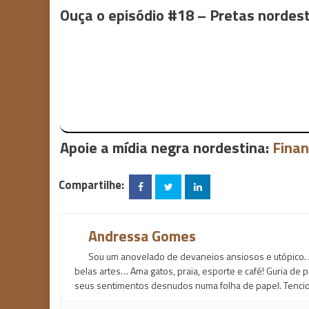
Ouça o episódio #18 – Pretas nordesti
Apoie a mídia negra nordestina:
Finan
Compartilhe:
Andressa Gomes
Sou um anovelado de devaneios ansiosos e utópico. 
belas artes… Ama gatos, praia, esporte e café! Guria de
seus sentimentos desnudos numa folha de papel. Tencio