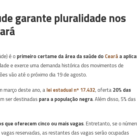
de garante pluralidade nos
ará
úde) é o
primeiro certame da área da saúde do
Ceará
a aplica
idade e exerce uma demanda histórica dos movimentos de
ições vão até o próximo dia 19 de agosto.
em março deste ano, a
lei estadual nº 17.432
, oferta
20% das
m ser destinadas
para a população negra
. Além disso, 5% das
os que oferecem cinco ou mais vagas
. Entretanto, se o númer
de vagas reservadas, as restantes das vagas serão ocupadas