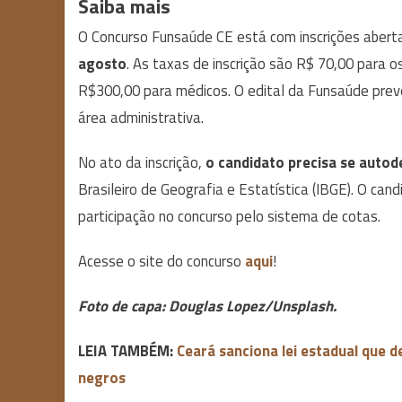
Saiba mais
O Concurso Funsaúde CE está com inscrições abert
agosto
. As taxas de inscrição são R$ 70,00 para o
R$300,00 para médicos. O edital da Funsaúde pre
área administrativa.
No ato da inscrição,
o candidato precisa se autod
Brasileiro de Geografia e Estatística (IBGE). O ca
participação no concurso pelo sistema de cotas.
Acesse o site do concurso
aqui
!
Foto de capa: Douglas Lopez/Unsplash.
LEIA TAMBÉM:
Ceará sanciona lei estadual que d
negros