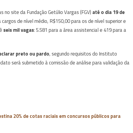
as no site da Fundação Getúlio Vargas (FGV)
até o dia 19 de
s cargos de nível médio, R$150,00 para os de nível superior e
vê
seis mil vagas
: 5.581 para a área assistencial e 419 para a
eclarar preto ou pardo
, segundo requisitos do Instituto
ndidato será submetido à comissão de análise para validação da
estina 20% de cotas raciais em concursos públicos para