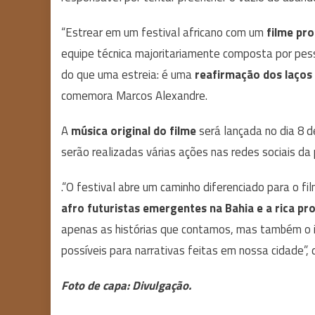
“Estrear em um festival africano com um
filme pro
equipe técnica majoritariamente composta por pes
do que uma estreia: é uma
reafirmação dos laços 
comemora Marcos Alexandre.
A
música original do filme
será lançada no dia 8 d
serão realizadas várias ações nas redes sociais da
.“O festival abre um caminho diferenciado para o f
afro futuristas emergentes na Bahia e a rica p
apenas as histórias que contamos, mas também o 
possíveis para narrativas feitas em nossa cidade”, d
Foto de capa: Divulgação.