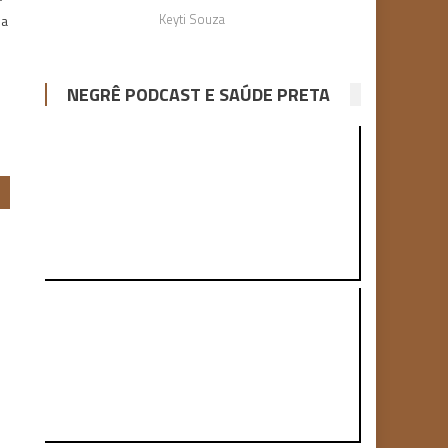
Keyti Souza
 a
é
NEGRÊ PODCAST E SAÚDE PRETA