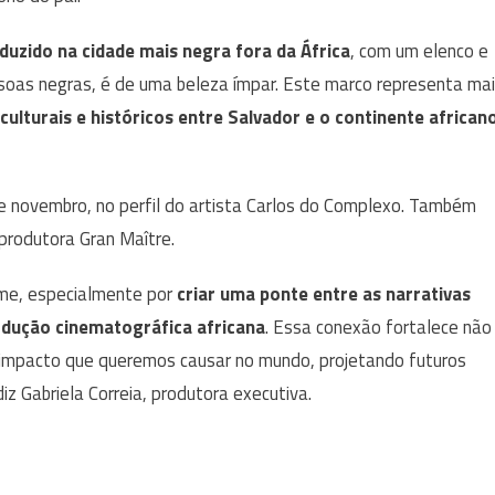
duzido na cidade mais negra fora da África
, com um elenco e
soas negras, é de uma beleza ímpar. Este marco representa ma
culturais e históricos entre Salvador e o continente african
e novembro, no perfil do artista Carlos do Complexo. Também
 produtora Gran Maître.
ilme, especialmente por
criar uma ponte entre as narrativas
rodução cinematográfica africana
. Essa conexão fortalece não
impacto que queremos causar no mundo, projetando futuros
iz Gabriela Correia, produtora executiva.