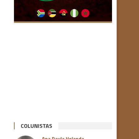
COLUNISTAS
Ana Paula Holanda