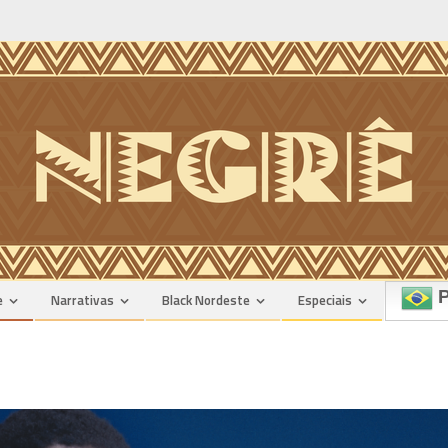
P
e
Narrativas
Black Nordeste
Especiais