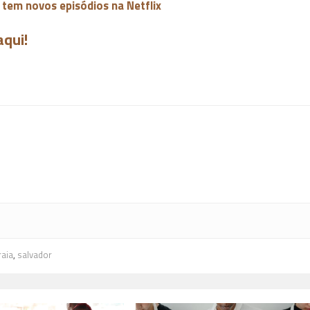
 tem novos episódios na Netflix
aqui!
raia
,
salvador