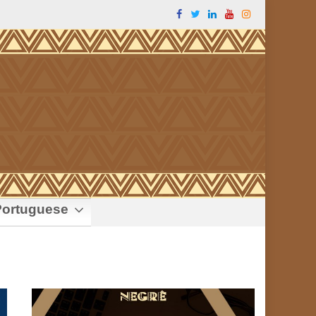
ortuguese