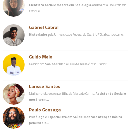
Cientista social e mestra em Sociologia
, ambos pela Universidade
Estadual…
Gabriel Cabral
Historiador
pela Universidade Federal do Ceará (UFC), atuando como…
Guido Melo
Nascido em
Salvador
(Bahia),
Guido Melo
é pesquisador…
Larisse Santos
Mulher-preta-cearense, filha de Maria do Carmo.
Assistente Social e
mestra em…
Paulo Gonzaga
Psicólogo e Especialista em Saúde Mental e Atenção Básica
pela Escola…