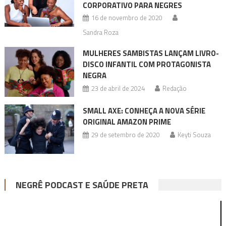
CORPORATIVO PARA NEGRES
16 de novembro de 2020
Sandra Roza
MULHERES SAMBISTAS LANÇAM LIVRO-
DISCO INFANTIL COM PROTAGONISTA
NEGRA
23 de abril de 2024
Redação
SMALL AXE: CONHEÇA A NOVA SÉRIE
ORIGINAL AMAZON PRIME
29 de setembro de 2020
Keyti Souza
NEGRÊ PODCAST E SAÚDE PRETA