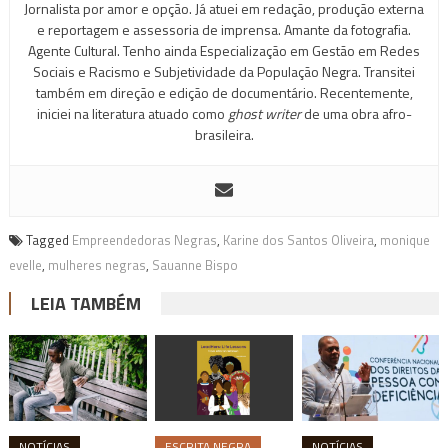
Jornalista por amor e opção. Já atuei em redação, produção externa
e reportagem e assessoria de imprensa. Amante da fotografia.
Agente Cultural. Tenho ainda Especialização em Gestão em Redes
Sociais e Racismo e Subjetividade da População Negra. Transitei
também em direção e edição de documentário. Recentemente,
iniciei na literatura atuado como
ghost writer
de uma obra afro-
brasileira.
Tagged
Empreendedoras Negras
,
Karine dos Santos Oliveira
,
monique
evelle
,
mulheres negras
,
Sauanne Bispo
LEIA TAMBÉM
NOTÍCIAS
ESCRITA NEGRA
NOTÍCIAS