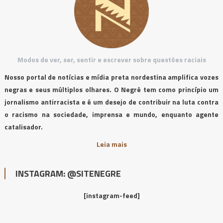
Modos de ver, ser, sentir e escrever sobre questões raciais
Nosso portal de notícias e mídia preta nordestina amplifica vozes
negras e seus múltiplos olhares. O Negrê tem como princípio um
jornalismo antirracista e é um desejo de contribuir na luta contra
o racismo na sociedade, imprensa e mundo, enquanto agente
catalisador.
Leia mais
INSTAGRAM: @SITENEGRE
[instagram-feed]