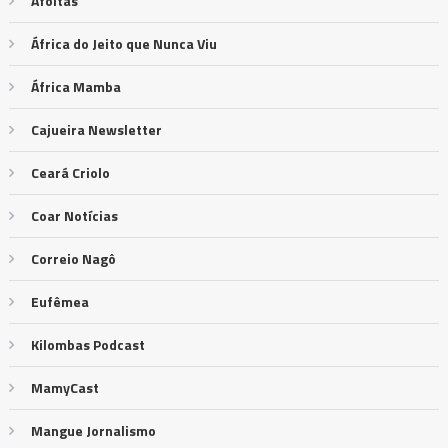
Afoitas
África do Jeito que Nunca Viu
África Mamba
Cajueira Newsletter
Ceará Criolo
Coar Notícias
Correio Nagô
Eufêmea
Kilombas Podcast
MamyCast
Mangue Jornalismo