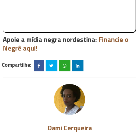
Apoie a mídia negra nordestina:
Financie o
Negrê aqui!
Compartilhe:
Dami Cerqueira