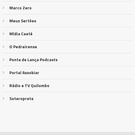
Marco Zero
Meus Sertões
Mídia Caeté
O Pedreirense
Ponta de Lança Podcasts
Portal Assobiar
Rádio e TV Quilombo
Soteropreta