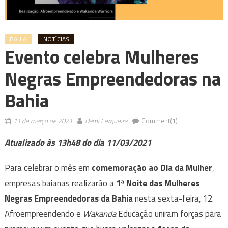
BAHIA
NOTÍCIAS
Evento celebra Mulheres
Negras Empreendedoras na
Bahia
11 de março de 2021
Dami Cerqueira
Comment(1)
Atualizado às 13h48 do dia 11/03/2021
Para celebrar o mês em
comemoração ao Dia da Mulher
,
empresas baianas realizarão a
1ª Noite das Mulheres
Negras Empreendedoras da Bahia
nesta sexta-feira, 12.
Afroempreendendo e
Wakanda
Educação uniram forças para