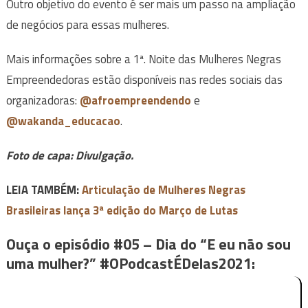
Outro objetivo do evento é ser mais um passo na ampliação
de negócios para essas mulheres.
Mais informações sobre a 1ª. Noite das Mulheres Negras
Empreendedoras estão disponíveis nas redes sociais das
organizadoras:
@afroempreendendo
e
@wakanda_educacao
.
Foto de capa: Divulgação.
LEIA TAMBÉM:
Articulação de Mulheres Negras
Brasileiras lança 3ª edição do Março de Lutas
Ouça o episódio #05 – Dia do “E eu não sou
uma mulher?” #OPodcastÉDelas2021: