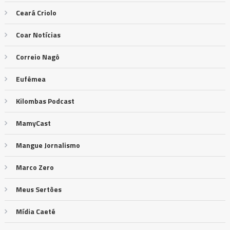
Ceará Criolo
Coar Notícias
Correio Nagô
Eufêmea
Kilombas Podcast
MamyCast
Mangue Jornalismo
Marco Zero
Meus Sertões
Mídia Caeté