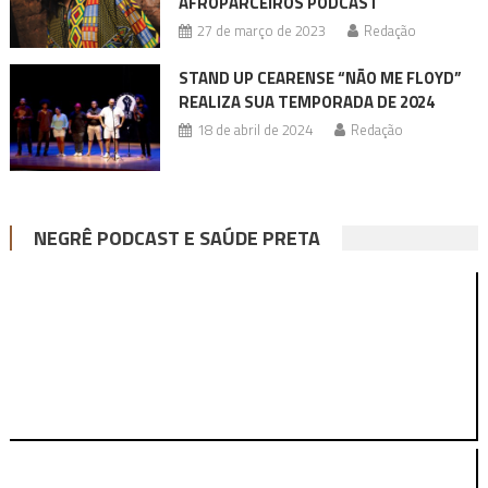
AFROPARCEIROS PODCAST
27 de março de 2023
Redação
STAND UP CEARENSE “NÃO ME FLOYD”
REALIZA SUA TEMPORADA DE 2024
18 de abril de 2024
Redação
NEGRÊ PODCAST E SAÚDE PRETA