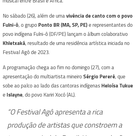
musical entre Brasil e África.
No sábado (26), além de uma
vivência de canto com o povo
Fulni-ô
, o grupo
Ponto BR (MA, SP, PE)
e representantes do
povo indígena Fulni-ô (DF/PE) lançam o álbum colaborativo
Khletxaká
, resultado de uma residência artística iniciada no
Festival Agô de 2023.
A programação chega ao fim no domingo (27), com a
apresentação do multiartista mineiro
Sérgio Pererê
, que
sobe ao palco ao lado das cantoras indígenas
Heloísa Tukue
e
Islayne
, do povo Kariri Xocó (AL).
“O Festival Agô apresenta a rica
produção de artistas que constroem a