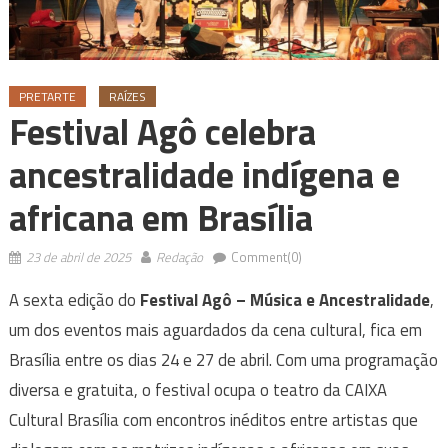
PRETARTE
RAÍZES
Festival Agô celebra
ancestralidade indígena e
africana em Brasília
23 de abril de 2025
Redação
Comment(0)
A sexta edição do
Festival Agô – Música e Ancestralidade
,
um dos eventos mais aguardados da cena cultural, fica em
Brasília entre os dias 24 e 27 de abril. Com uma programação
diversa e gratuita, o festival ocupa o teatro da CAIXA
Cultural Brasília com encontros inéditos entre artistas que