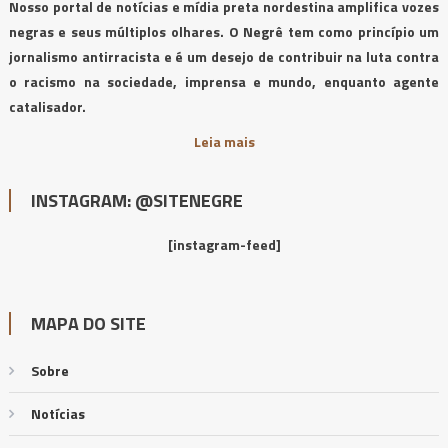
Nosso portal de notícias e mídia preta nordestina amplifica vozes
negras e seus múltiplos olhares. O Negrê tem como princípio um
jornalismo antirracista e é um desejo de contribuir na luta contra
o racismo na sociedade, imprensa e mundo, enquanto agente
catalisador.
Leia mais
INSTAGRAM: @SITENEGRE
[instagram-feed]
MAPA DO SITE
Sobre
Notícias