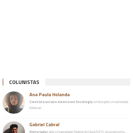
COLUNISTAS
Ana Paula Holanda
Cientista social e mestra em Sociologia
, ambos pela Universidade
Estadual…
Gabriel Cabral
Historiador
pela Universidade Federal do Ceará (UFC), atuando como…