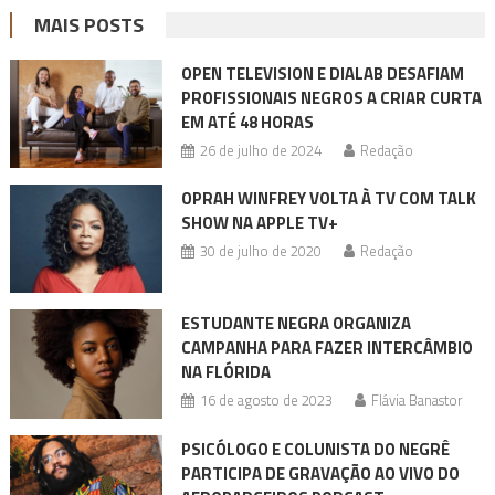
MAIS POSTS
OPEN TELEVISION E DIALAB DESAFIAM
PROFISSIONAIS NEGROS A CRIAR CURTA
EM ATÉ 48 HORAS
26 de julho de 2024
Redação
OPRAH WINFREY VOLTA À TV COM TALK
SHOW NA APPLE TV+
30 de julho de 2020
Redação
ESTUDANTE NEGRA ORGANIZA
CAMPANHA PARA FAZER INTERCÂMBIO
NA FLÓRIDA
16 de agosto de 2023
Flávia Banastor
PSICÓLOGO E COLUNISTA DO NEGRÊ
PARTICIPA DE GRAVAÇÃO AO VIVO DO