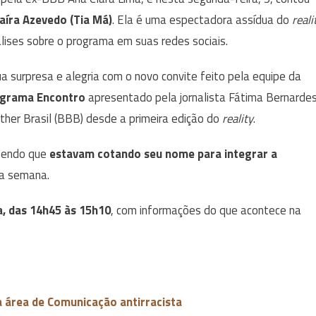
Maíra Azevedo (Tia Má)
. Ela é uma espectadora assídua do
reali
lises sobre o programa em suas redes sociais.
a surpresa e alegria com o novo convite feito pela equipe da
rograma Encontro
apresentado pela jornalista Fátima Bernardes
her Brasil (BBB) desde a primeira edição do
reality
.
abendo que
estavam cotando seu nome para integrar a
da semana.
a, das 14h45 às 15h10
, com informações do que acontece na
a área de Comunicação antirracista