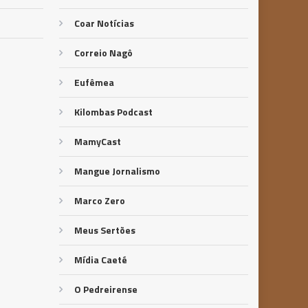
Coar Notícias
Correio Nagô
Eufêmea
Kilombas Podcast
MamyCast
Mangue Jornalismo
Marco Zero
Meus Sertões
Mídia Caeté
O Pedreirense