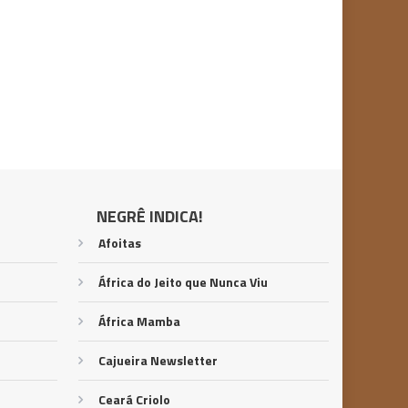
NEGRÊ INDICA!
Afoitas
África do Jeito que Nunca Viu
África Mamba
Cajueira Newsletter
Ceará Criolo