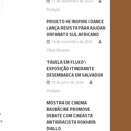
12 de dezembro de 2024
Redação
PROJETO HE INSPIRE I DANCE
LANÇA REVISTA PARA AJUDAR
ORFANATO SUL-AFRICANO
14 de novembro de 2020
Flávia Banastor
‘FAVELA EM FLUXO’:
EXPOSIÇÃO ITINERANTE
DESEMBARCA EM SALVADOR
19 de julho de 2024
Redação
MOSTRA DE CINEMA
BAOBÁCINE PROMOVE
n
DEBATE COM CINEASTA
os
ANTIRRACISTA ROKHAYA
DIALLO