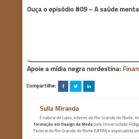
Ouça o episódio #09 – A saúde mental
Apoie a mídia negra nordestina:
Finan
Compartilhe:
Sulla Miranda
É natural de Lajes, interior do Rio Grande do Norte, 
formação em Design de Moda
pela Universidade Potig
Federal do Rio Grande do Norte (UFRN) e especialista e