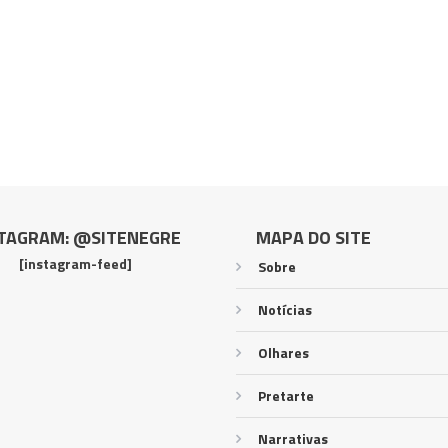
TAGRAM: @SITENEGRE
MAPA DO SITE
[instagram-feed]
Sobre
Notícias
Olhares
Pretarte
Narrativas