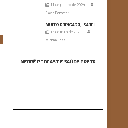
11 de janeiro de 2024
Flávia Banastor
MUITO OBRIGADO, ISABEL
13 de maio de 2021
Michael Rizzi
NEGRÊ PODCAST E SAÚDE PRETA