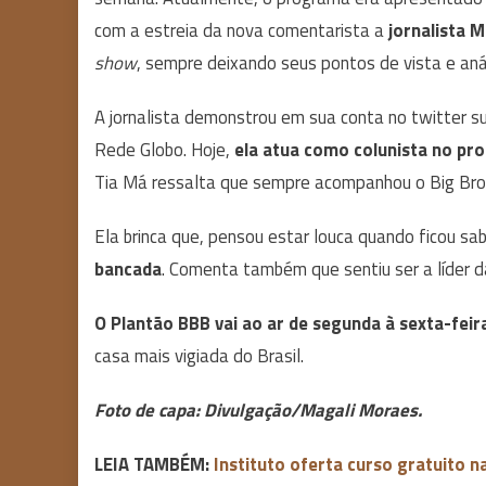
com a estreia da nova comentarista a
jornalista 
show
, sempre deixando seus pontos de vista e aná
A jornalista demonstrou em sua conta no twitter su
Rede Globo. Hoje,
ela atua como colunista no p
Tia Má ressalta que sempre acompanhou o Big Brot
Ela brinca que, pensou estar louca quando ficou s
bancada
. Comenta também que sentiu ser a líder 
O Plantão BBB vai ao ar de segunda à sexta-feir
casa mais vigiada do Brasil.
Foto de capa: Divulgação/Magali Moraes.
LEIA TAMBÉM:
Instituto oferta curso gratuito n