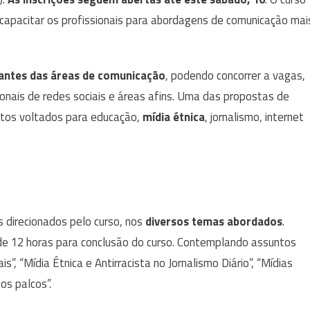
 capacitar os profissionais para abordagens de comunicação mai
dantes das áreas de comunicação
, podendo concorrer a vagas,
nais de redes sociais e áreas afins. Uma das propostas de
itos voltados para educação,
mídia étnica
, jornalismo, internet
 direcionados pelo curso, nos
diversos temas abordados
.
 de 12 horas para conclusão do curso. Contemplando assuntos
s”, “Mídia Étnica e Antirracista no Jornalismo Diário”, “Mídias
os palcos”.