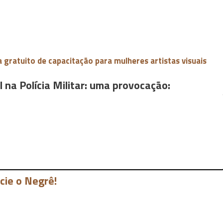
 gratuito de capacitação para mulheres artistas visuais
 na Polícia Militar: uma provocação:
cie o Negrê!