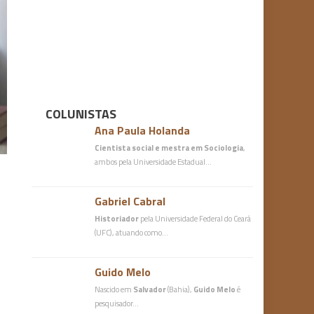
COLUNISTAS
Ana Paula Holanda
Cientista social e mestra em Sociologia
,
ambos pela Universidade Estadual…
Gabriel Cabral
Historiador
pela Universidade Federal do Ceará
(UFC), atuando como…
Guido Melo
Nascido em
Salvador
(Bahia),
Guido Melo
é
pesquisador…