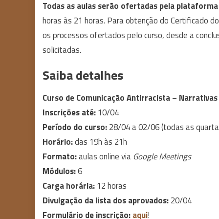
Todas as aulas serão ofertadas pela plataforma 
horas às 21 horas. Para obtenção do Certificado do 
os processos ofertados pelo curso, desde a conclus
solicitadas.
Saiba detalhes
Curso de Comunicação Antirracista
– Narrativas
Inscrições até:
10/04
Período do curso:
28/04 a 02/06 (todas as quarta
Horário:
das 19h às 21h
Formato:
aulas online via
Google Meetings
Módulos:
6
Carga horária:
12 horas
Divulgação da lista dos aprovados:
20/04
Formulário de inscrição:
aqui
!