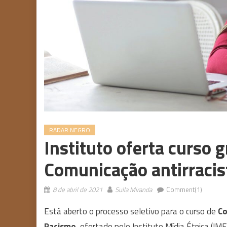
RADAR NEGRO
Instituto oferta curso g
Comunicação antirracis
8 de abril de 2021
Sulla Miranda
Comment(1)
Está aberto o processo seletivo para o curso de
Co
Racismo
, ofertado pelo Instituto Mídia Étnica (IME