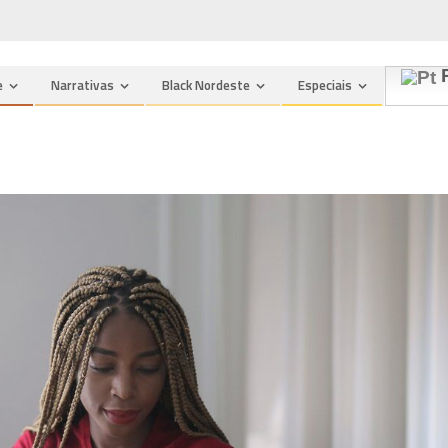
P
e
Narrativas
Black Nordeste
Especiais