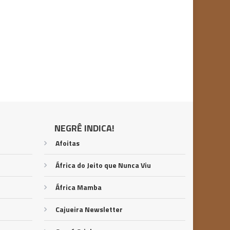
NEGRÊ INDICA!
Afoitas
África do Jeito que Nunca Viu
África Mamba
Cajueira Newsletter