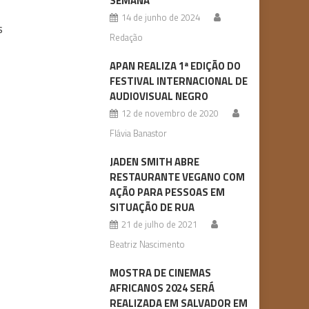
SEMANA
14 de junho de 2024
s
Redação
APAN REALIZA 1ª EDIÇÃO DO
FESTIVAL INTERNACIONAL DE
AUDIOVISUAL NEGRO
12 de novembro de 2020
Flávia Banastor
JADEN SMITH ABRE
RESTAURANTE VEGANO COM
AÇÃO PARA PESSOAS EM
SITUAÇÃO DE RUA
21 de julho de 2021
Beatriz Nascimento
MOSTRA DE CINEMAS
AFRICANOS 2024 SERÁ
REALIZADA EM SALVADOR EM