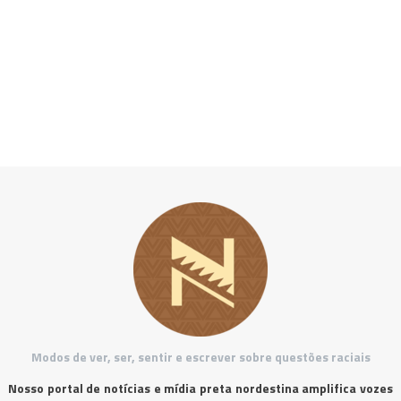
Modos de ver, ser, sentir e escrever sobre questões raciais
Nosso portal de notícias e mídia preta nordestina amplifica vozes