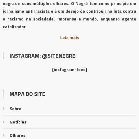
negras e seus múltiplos olhares. O Negrê tem como princípio um
jornalismo antirracista e é um desejo de contribuir na luta contra
o racismo na sociedade, imprensa e mundo, enquanto agente
catalisador.
Leia mais
INSTAGRAM: @SITENEGRE
[instagram-feed]
MAPA DO SITE
Sobre
Notícias
Olhares