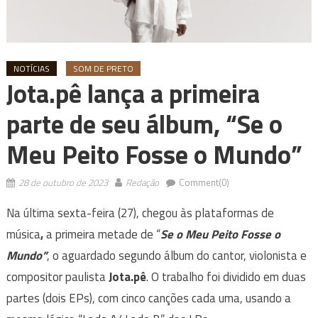
NOTÍCIAS
SOM DE PRETO
Jota.pê lança a primeira
parte de seu álbum, “Se o
Meu Peito Fosse o Mundo”
28 de outubro de 2023
Redação
Comment(0)
Na última sexta-feira (27), chegou às plataformas de
música
,
a primeira metade de “
Se o Meu Peito Fosse o
Mundo”
, o aguardado segundo álbum do cantor, violonista e
compositor paulista
Jota.pê
. O trabalho foi dividido em duas
partes (dois EPs), com cinco canções cada uma, usando a