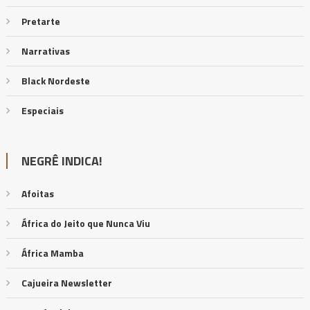
Pretarte
Narrativas
Black Nordeste
Especiais
NEGRÊ INDICA!
Afoitas
África do Jeito que Nunca Viu
África Mamba
Cajueira Newsletter