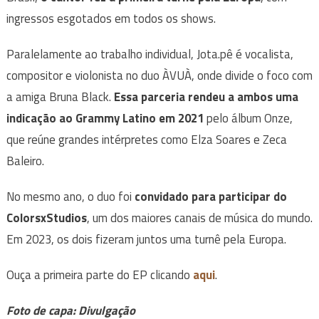
ingressos esgotados em todos os shows.
Paralelamente ao trabalho individual, Jota.pê é vocalista,
compositor e violonista no duo ÀVUÀ, onde divide o foco com
a amiga Bruna Black.
Essa parceria rendeu a ambos uma
indicação ao Grammy Latino em 2021
pelo álbum Onze,
que reúne grandes intérpretes como Elza Soares e Zeca
Baleiro.
No mesmo ano, o duo foi
convidado para participar do
ColorsxStudios
, um dos maiores canais de música do mundo.
Em 2023, os dois fizeram juntos uma turnê pela Europa.
Ouça a primeira parte do EP clicando
aqui
.
Foto de capa: Divulgação