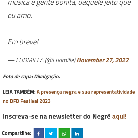
música e gente bonita, daquele jeito que
eu amo.
Em breve!
— LUDMILLA (@Ludmilla)
November 27, 2022
Foto de capa: Divulgação.
LEIA TAMBÉM:
A presença negra e sua representatividade
no DFB Festival 2023
Inscreva-se na newsletter do Negrê
aqui!
Compartilhe: