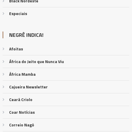
Black Nordeste
Especiais
NEGRÊ INDICA!
Afoitas
África do Jeito que Nunca Viu
África Mamba
Cajueira Newsletter
Ceará Criolo
Coar Notícias
Correio Nagô