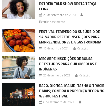
ESTREIA TALK SHOW NESTA TERÇA-
FEIRA
29 de setembro de 2020
Beatriz Nascimento
FESTIVAL TEMPERO DO SUBÚRBIO DE
SALVADOR RECEBE INSCRIÇÕES PARA
EMPREENDEDORES DA GASTRONOMIA
15 de abril de 2024
Redação
MEC ABRE INSCRIÇÕES DE BOLSA
DE ESTUDOS PARA QUILOMBOLAS E
INDÍGENAS
20 de junho de 2023
Redação
BACO, DJONGA, MAJUR, TASHA & TRACIE
E MAIS; CONFIRA A PRESENÇA NEGRA NO
WEHOO FESTIVAL
6 de setembro de 2023