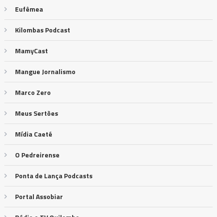
Eufêmea
Kilombas Podcast
MamyCast
Mangue Jornalismo
Marco Zero
Meus Sertões
Mídia Caeté
O Pedreirense
Ponta de Lança Podcasts
Portal Assobiar