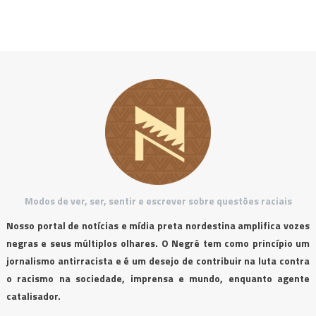
Modos de ver, ser, sentir e escrever sobre questões raciais
Nosso portal de notícias e mídia preta nordestina amplifica vozes
negras e seus múltiplos olhares. O Negrê tem como princípio um
jornalismo antirracista e é um desejo de contribuir na luta contra
o racismo na sociedade, imprensa e mundo, enquanto agente
catalisador.