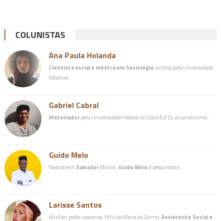
COLUNISTAS
Ana Paula Holanda
Cientista social e mestra em Sociologia
, ambos pela Universidade
Estadual…
Gabriel Cabral
Historiador
pela Universidade Federal do Ceará (UFC), atuando como…
Guido Melo
Nascido em
Salvador
(Bahia),
Guido Melo
é pesquisador…
Larisse Santos
Mulher-preta-cearense, filha de Maria do Carmo.
Assistente Social e