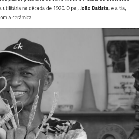
 utilitária na década de 1920. O pai,
João Batista
, e a tia,
com a cerâmica.