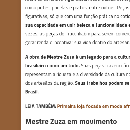
como potes, panelas e pratos, entre outros. Peças
figurativas, só que com uma função prática no cot
sua capacidade em unir beleza e funcionalidade 
vezes, as peças de Tracunhaém para serem comerci
gerar renda e incentivar sua vida dentro do artesan
A obra de Mestre Zuza é um legado para a cultu
brasileiro como um todo.
Suas peças trazem não s
representam a riqueza e a diversidade da cultura n
dos artesãos da região.
Seus trabalhos podem ser
Brasil.
LEIA TAMBÉM:
Primeira loja focada em moda afr
Mestre Zuza em movimento