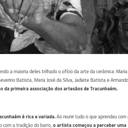
tendo a maioria deles trilhado o ofício da arte da cerâmica: Maria
Severino Batista, Maria José da Silva, Jadiete Batista e Armand
ão da primeira associação dos artesãos de Tracunhaém.
acunhaém é rica e variada.
Ao reunir tudo o que aprendeu com 
o com a tradição do barro,
o artista começou a perceber uma