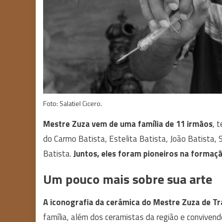
Foto: Salatiel Cicero.
Mestre Zuza vem de uma família de 11 irmãos
, 
do Carmo Batista, Estelita Batista, João Batista, 
Batista.
Juntos, eles foram pioneiros na formaç
Um pouco mais sobre sua arte
A iconografia da cerâmica do Mestre Zuza de Tr
família, além dos ceramistas da região e convivend