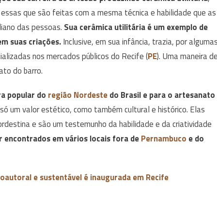
 essas que são feitas com a mesma técnica e habilidade que as
idiano das pessoas.
Sua cerâmica utilitária é um exemplo de
em suas criações.
Inclusive, em sua infância, trazia, por alguma
alizadas nos mercados públicos do Recife (
PE
). Uma maneira d
ato do barro.
ra popular do
região Nordeste
do Brasil e para o artesanato
ó um valor estético, como também cultural e histórico. Elas
ordestina e são um testemunho da habilidade e da criatividade
 encontrados em vários locais fora de
Pernambuco
e do
oautoral e sustentável é inaugurada em Recife