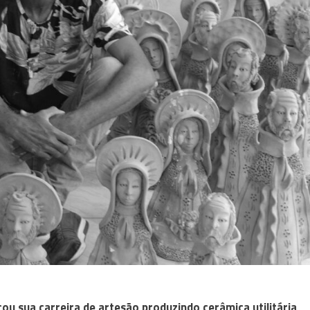
u sua carreira de artesão produzindo cerâmica utilitária
,