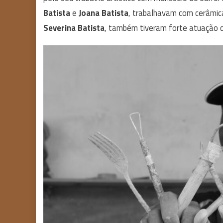
Batista
e
Joana Batista
, trabalhavam com cerâmica
Severina Batista
, também tiveram forte atuação 