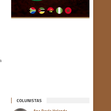
a
COLUNISTAS
Ana Paula Holanda