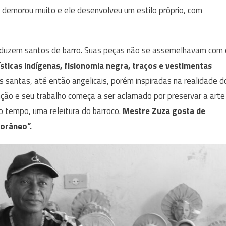
o demorou muito e ele desenvolveu um estilo próprio, com
oduzem santos de barro. Suas peças não se assemelhavam com 
sticas indígenas, fisionomia negra, traços e vestimentas
 santas, até então angelicais, porém inspiradas na realidade d
ção e seu trabalho começa a ser aclamado por preservar a arte
o tempo, uma releitura do barroco.
Mestre Zuza gosta de
porâneo”.