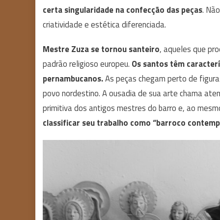
certa singularidade na confecção das peças
. Nã
criatividade e estética diferenciada.
Mestre Zuza se tornou santeiro
, aqueles que pr
padrão religioso europeu.
Os santos têm caracterí
pernambucanos.
As peças chegam perto de figuras
povo nordestino. A ousadia de sua arte chama aten
primitiva dos antigos mestres do barro e, ao mesm
classificar seu trabalho como “barroco contem