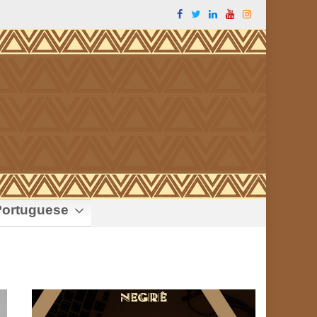
ortuguese