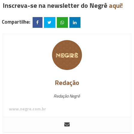
Inscreva-se na newsletter do Negrê
aqui!
Compartilhe:
Redação
Redação Negrê
www.negre.com.br