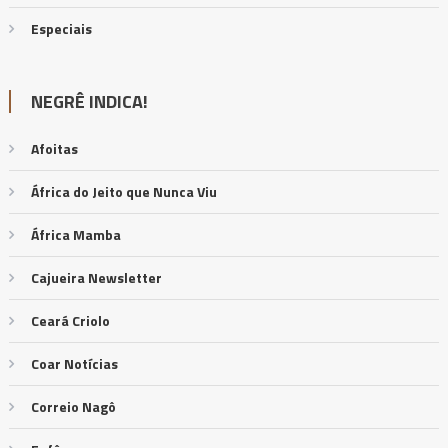
Especiais
NEGRÊ INDICA!
Afoitas
África do Jeito que Nunca Viu
África Mamba
Cajueira Newsletter
Ceará Criolo
Coar Notícias
Correio Nagô