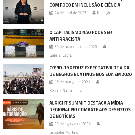
COM FOCO EM INCLUSÃO E CIÊNCIA
24 de abril de 2025
Redação
O CAPITALISMO NÃO PODE SER
ANTIRRACISTA
30 de novembro de 2020
Gabriel Cabral
COVID-19 REDUZ EXPECTATIVA DE VIDA
DE NEGROS E LATINOS NOS EUA EM 2020
15 de março de 2021
Beatriz Nascimento
ALRIGHT SUMMIT DESTACA A MÍDIA
REGIONAL NO COMBATE AOS DESERTOS
DE NOTÍCIAS
20 de agosto de 2024
Grasieler Martins