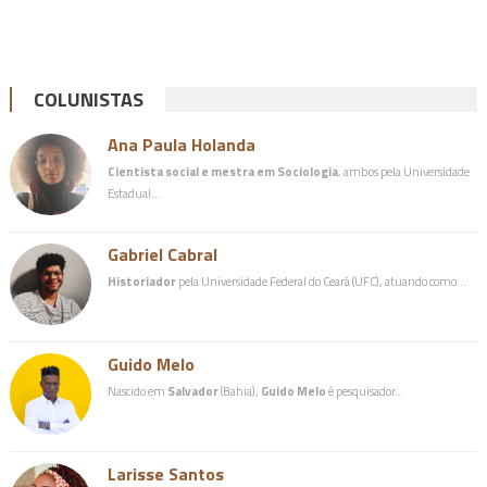
COLUNISTAS
Ana Paula Holanda
Cientista social e mestra em Sociologia
, ambos pela Universidade
Estadual…
Gabriel Cabral
Historiador
pela Universidade Federal do Ceará (UFC), atuando como…
Guido Melo
Nascido em
Salvador
(Bahia),
Guido Melo
é pesquisador…
Larisse Santos