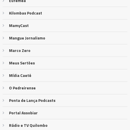
Eufêmea
Kilombas Podcast
MamyCast
Mangue Jornalismo
Marco Zero
Meus Sertões
Mídia Caeté
O Pedreirense
Ponta de Lança Podcasts
Portal Assobiar
Rádio e TV Quilombo