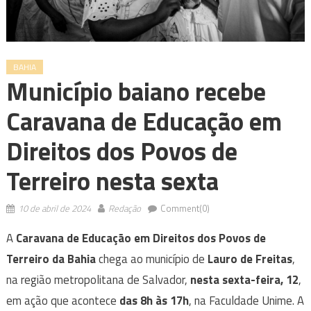
BAHIA
Município baiano recebe
Caravana de Educação em
Direitos dos Povos de
Terreiro nesta sexta
10 de abril de 2024
Redação
Comment(0)
A
Caravana de Educação em Direitos dos Povos de
Terreiro da Bahia
chega ao município de
Lauro de Freitas
,
na região metropolitana de Salvador,
nesta sexta-feira, 12
,
em ação que acontece
das 8h às 17h
, na Faculdade Unime. A