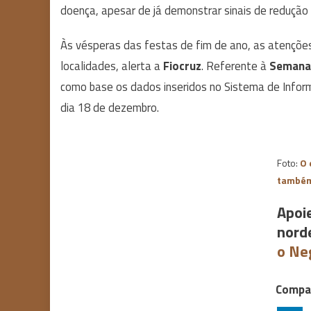
doença, apesar de já demonstrar sinais de redução 
Às vésperas das festas de fim de ano, as atençõe
localidades, alerta a
Fiocruz
. Referente à
Semana 
como base os dados inseridos no Sistema de Info
dia 18 de dezembro.
Foto:
O 
també
Apoi
nord
o Ne
Compar