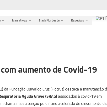
P
e
Narrativas
Black Nordeste
Especiais
 com aumento de Covid-19
22) da Fundação Oswaldo Cruz (Fiocruz) destaca a manutenção 
espiratória Aguda Grave (SRAG)
associados à covid-19 em
uem chama mais atenção pelo ritmo acelerado de crescimento da