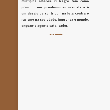
múltiplos olhares. O Negrê tem como
princípio um jornalismo antirracista e é
um desejo de contribuir na luta contra o
racismo na sociedade, imprensa e mundo,
enquanto agente catalisador.
Leia mais