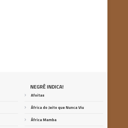
NEGRÊ INDICA!
Afoitas
África do Jeito que Nunca Viu
África Mamba