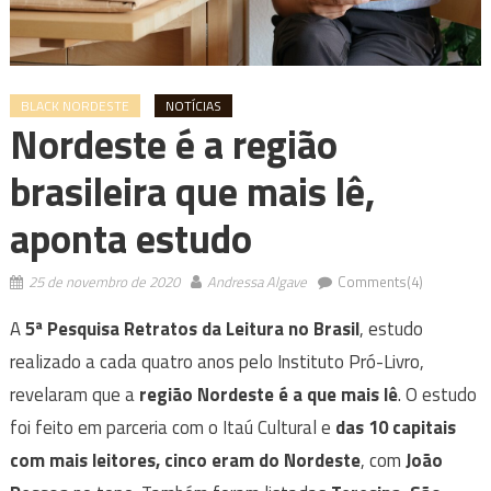
BLACK NORDESTE
NOTÍCIAS
Nordeste é a região
brasileira que mais lê,
aponta estudo
25 de novembro de 2020
Andressa Algave
Comments(4)
A
5ª Pesquisa Retratos da Leitura no Brasil
, estudo
realizado a cada quatro anos pelo Instituto Pró-Livro,
revelaram que a
região Nordeste é a que mais lê
. O estudo
foi feito em parceria com o Itaú Cultural e
das 10 capitais
com mais leitores, cinco eram do Nordeste
, com
João