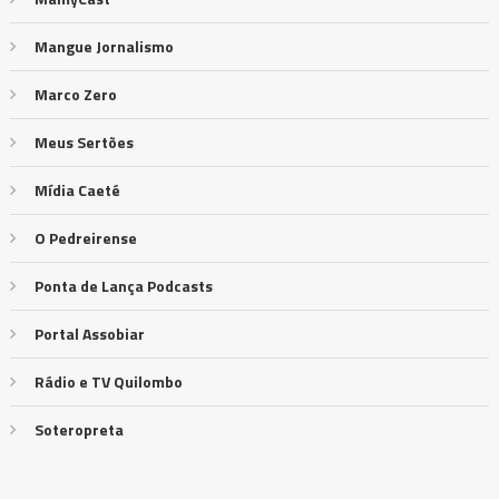
Mangue Jornalismo
Marco Zero
Meus Sertões
Mídia Caeté
O Pedreirense
Ponta de Lança Podcasts
Portal Assobiar
Rádio e TV Quilombo
Soteropreta