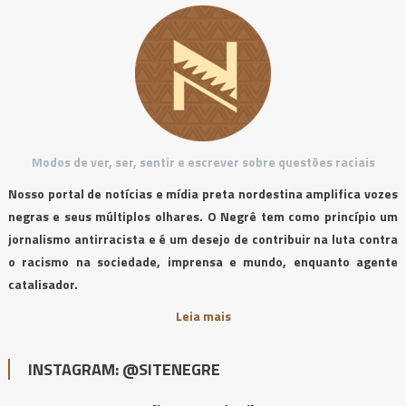
Modos de ver, ser, sentir e escrever sobre questões raciais
Nosso portal de notícias e mídia preta nordestina amplifica vozes
negras e seus múltiplos olhares. O Negrê tem como princípio um
jornalismo antirracista e é um desejo de contribuir na luta contra
o racismo na sociedade, imprensa e mundo, enquanto agente
catalisador.
Leia mais
INSTAGRAM: @SITENEGRE