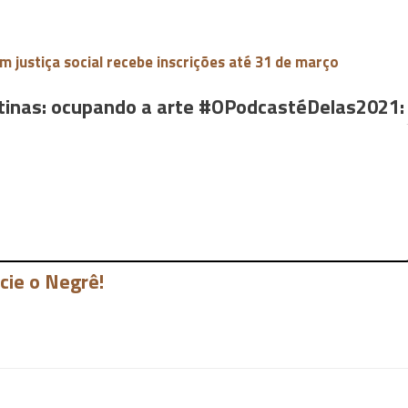
m justiça social recebe inscrições até 31 de março
stinas: ocupando a arte #OPodcastéDelas2021:
cie o Negrê!