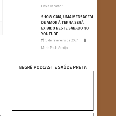
Flávia Banastor
SHOW GAIA, UMA MENSAGEM
DE AMOR À TERRA SERÁ
EXIBIDO NESTE SÁBADO NO
YOUTUBE
5 de fevereiro de 2021
Maria Paula Araújo
NEGRÊ PODCAST E SAÚDE PRETA
s