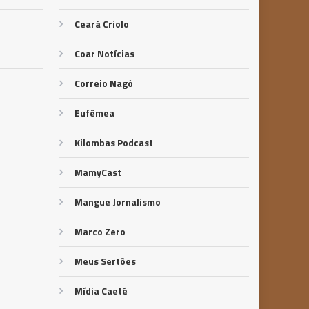
Ceará Criolo
Coar Notícias
Correio Nagô
Eufêmea
Kilombas Podcast
MamyCast
Mangue Jornalismo
Marco Zero
Meus Sertões
Mídia Caeté