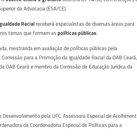
Superior da Advocacia (ESA/CE).
ualdade Racial
receberá especialistas de diversas áreas para
tros temas que formam as
políticas públicas
.
ada, mestranda em avaliação de políticas públicas pela
da Comissão para a Promoção da Igualdade Racial da OAB Ceará
da OAB Ceará e membro da Comissão de Educação Jurídica da
o Desenvolvimento pela UFC. Assessora Especial de Acolhimen
rdenadora da Coordenadoria Especial de Políticas para a