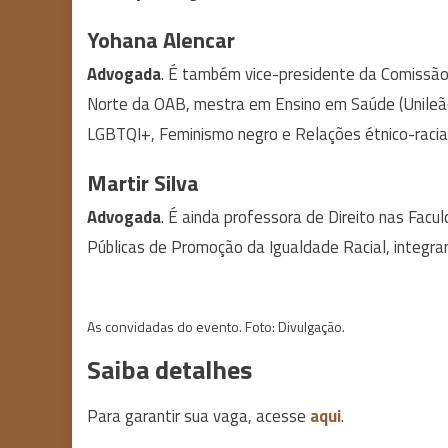
Yohana Alencar
Advogada
. É também vice-presidente da Comissão
Norte da OAB, mestra em Ensino em Saúde (Unileã
LGBTQI+, Feminismo negro e Relações étnico-racia
Martir Silva
Advogada
. É ainda professora de Direito nas Facu
Públicas de Promoção da Igualdade Racial, integr
As convidadas do evento. Foto: Divulgação.
Saiba detalhes
Para garantir sua vaga, acesse
aqui
.