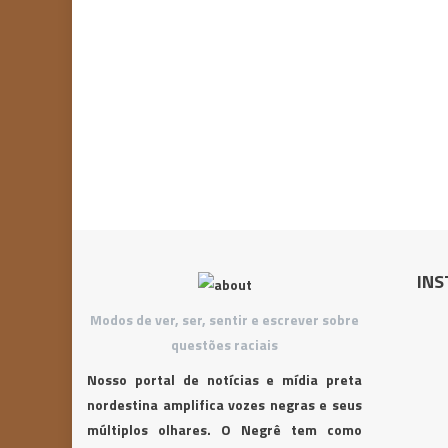
INS
Modos de ver, ser, sentir e escrever sobre
questões raciais
Nosso portal de notícias e mídia preta
nordestina amplifica vozes negras e seus
múltiplos olhares. O Negrê tem como