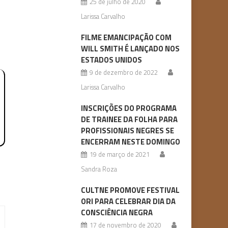
25 de julho de 2020
Larissa Carvalho
FILME EMANCIPAÇÃO COM
WILL SMITH É LANÇADO NOS
ESTADOS UNIDOS
9 de dezembro de 2022
Larissa Carvalho
INSCRIÇÕES DO PROGRAMA
DE TRAINEE DA FOLHA PARA
PROFISSIONAIS NEGRES SE
ENCERRAM NESTE DOMINGO
19 de março de 2021
Sandra Roza
CULTNE PROMOVE FESTIVAL
ORI PARA CELEBRAR DIA DA
CONSCIÊNCIA NEGRA
17 de novembro de 2020