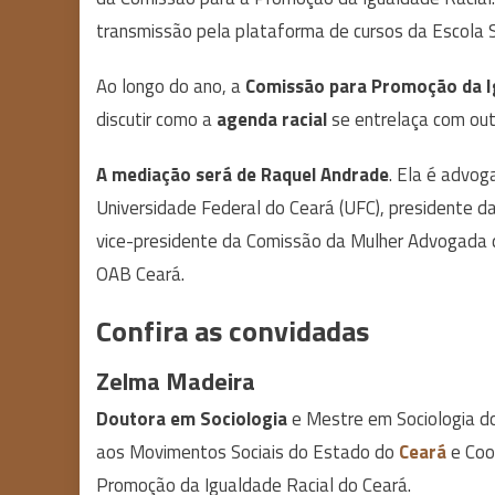
transmissão pela plataforma de cursos da Escola 
Ao longo do ano, a
Comissão para Promoção da Ig
discutir como a
agenda racial
se entrelaça com ou
A mediação será de Raquel Andrade
. Ela é advog
Universidade Federal do Ceará (UFC), presidente 
vice-presidente da Comissão da Mulher Advogada 
OAB Ceará.
Confira as convidadas
Zelma Madeira
Doutora em Sociologia
e Mestre em Sociologia d
aos Movimentos Sociais do Estado do
Ceará
e Coo
Promoção da Igualdade Racial do Ceará.