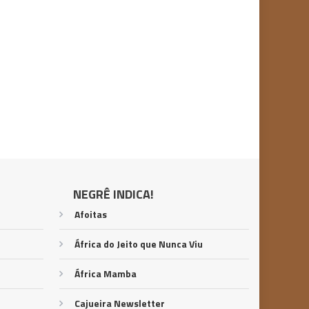
NEGRÊ INDICA!
Afoitas
África do Jeito que Nunca Viu
África Mamba
Cajueira Newsletter