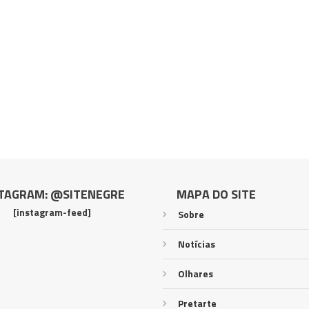
TAGRAM: @SITENEGRE
MAPA DO SITE
[instagram-feed]
Sobre
Notícias
Olhares
Pretarte