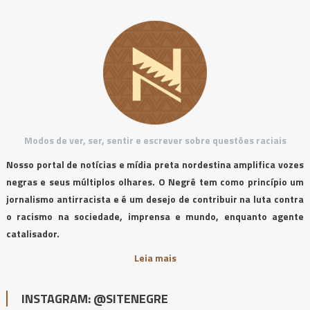
Modos de ver, ser, sentir e escrever sobre questões raciais
Nosso portal de notícias e mídia preta nordestina amplifica vozes
negras e seus múltiplos olhares. O Negrê tem como princípio um
jornalismo antirracista e é um desejo de contribuir na luta contra
o racismo na sociedade, imprensa e mundo, enquanto agente
catalisador.
Leia mais
INSTAGRAM: @SITENEGRE