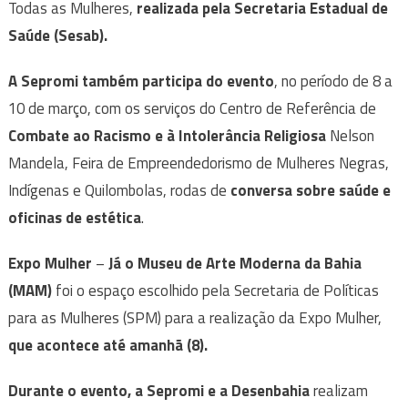
Todas as Mulheres,
realizada pela Secretaria Estadual de
Saúde (Sesab).
A Sepromi também participa do evento
, no período de 8 a
10 de março, com os serviços do Centro de Referência de
Combate ao Racismo e à Intolerância Religiosa
Nelson
Mandela, Feira de Empreendedorismo de Mulheres Negras,
Indígenas e Quilombolas, rodas de
conversa sobre saúde e
oficinas de estética
.
Expo Mulher
–
Já o Museu de Arte Moderna da Bahia
(MAM)
foi o espaço escolhido pela Secretaria de Políticas
para as Mulheres (SPM) para a realização da Expo Mulher,
que acontece até amanhã (8).
Durante o evento, a Sepromi e a Desenbahia
realizam