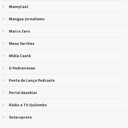
MamyCast
Mangue Jornalismo
Marco Zero
Meus Sertões
Mídia Caeté
O Pedreirense
Ponta de Lança Podcasts
Portal Assobiar
Rádio e TV Quilombo
Soteropreta