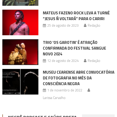
MATEUS FAZENO ROCK LEVA A TURNÊ
“JESUS Ñ VOLTARÁ” PARA O CARIRI
25 de agosto de 2023
Redação
TRIO ‘OS GAROTIN’ É ATRAÇÃO
CONFIRMADA DO FESTIVAL SANGUE
NOVO 2024
12 de agosto de 2024
Redação
MUSEU CEARENSE ABRE CONVOCATÓRIA
DE FOTOGRAFIA NO MÊS DA
CONSCIÊNCIA NEGRA
1 de novembro de 2022
Larissa Carvalho