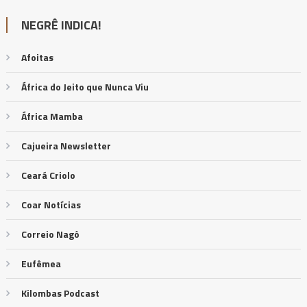
NEGRÊ INDICA!
Afoitas
África do Jeito que Nunca Viu
África Mamba
Cajueira Newsletter
Ceará Criolo
Coar Notícias
Correio Nagô
Eufêmea
Kilombas Podcast