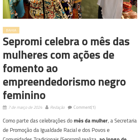
BAHIA
Sepromi celebra o mês das
mulheres com ações de
fomento ao
empreendedorismo negro
feminino
7 de março de 2024
Redação
Comment(1)
Como parte das celebrações do
mês da mulher
, a Secretaria
de Promoção da Igualdade Racial e dos Povos e
Comunidades Tradicionais (Sepromi) realiza,
ao longo de