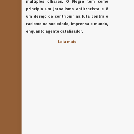
múltiplos olhares. O Negrê tem como
princípio um jornalismo antirracista e é
um desejo de contribuir na luta contra o
racismo na sociedade, imprensa e mundo,
enquanto agente catalisador.
Leia mais