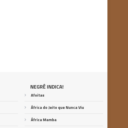
NEGRÊ INDICA!
Afoitas
África do Jeito que Nunca Viu
África Mamba