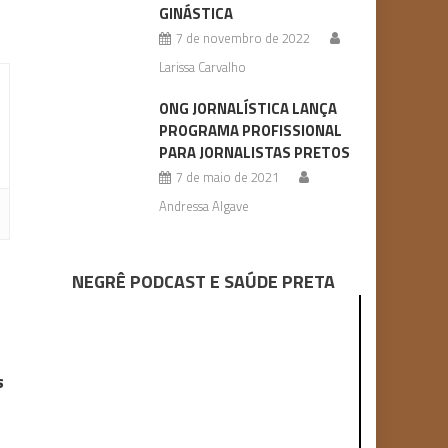
GINÁSTICA
7 de novembro de 2022
Larissa Carvalho
ONG JORNALÍSTICA LANÇA
PROGRAMA PROFISSIONAL
PARA JORNALISTAS PRETOS
7 de maio de 2021
Andressa Algave
NEGRÊ PODCAST E SAÚDE PRETA
s