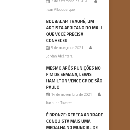
2 de setembro de 2020
Jean Albuquerque
BOUBACAR TRAORÉ, UM
ARTISTA AFRICANO DO MALI
QUE VOCÊ PRECISA
CONHECER
5 de março de 2021
Jordan Alcântara
MESMO APÓS PUNIÇÕES NO
FIM DE SEMANA, LEWIS
HAMILTON VENCE GP DE SÃO
PAULO
14 de novembro de 2021
Karoline Tavares
É BRONZE: REBECA ANDRADE
CONQUISTA MAIS UMA
MEDALHA NO MUNDIAL DE