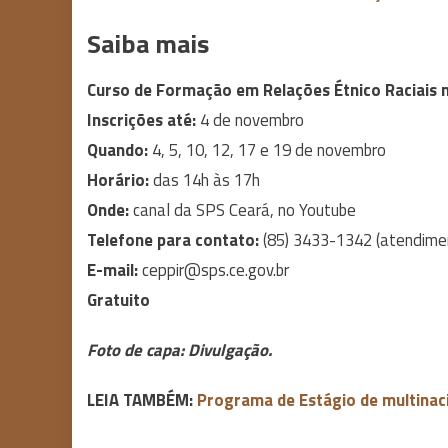
Saiba mais
Curso de Formação em Relações Étnico Raciais n
Inscrições até:
4 de novembro
Quando:
4, 5, 10, 12, 17 e 19 de novembro
Horário:
das 14h às 17h
Onde:
canal da SPS Ceará, no Youtube
Telefone para contato:
(85) 3433-1342 (atendime
E-mail:
ceppir@sps.ce.gov.br
Gratuito
Foto de capa: Divulgação.
LEIA TAMBÉM:
Programa de Estágio de multinac