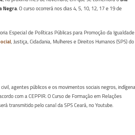
ia Negra
. O curso ocorrerá nos dias 4, 5, 10, 12, 17 e 19 de
doria Especial de Políticas Públicas para Promoção da Igualdade
ocial
, Justiça, Cidadania, Mulheres e Direitos Humanos (SPS) do
civil, agentes públicos e os movimentos sociais negros, indígen
 acordo com a CEPPIR. O Curso de Formação em Relações
será transmitido pelo canal da SPS Ceará, no Youtube.