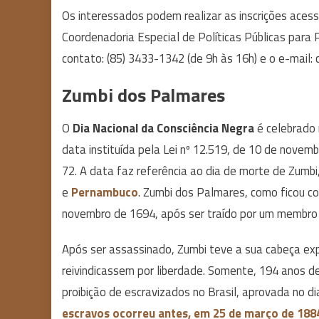
Os interessados podem realizar as inscrições aces
Coordenadoria Especial de Políticas Públicas para 
contato: (85) 3433-1342 (de 9h às 16h) e o e-mail: 
Zumbi dos Palmares
O
Dia Nacional da Consciência Negra
é celebrado 
data instituída pela Lei nº 12.519, de 10 de nove
72. A data faz referência ao dia de morte de Zumb
e
Pernambuco
. Zumbi dos Palmares, como ficou co
novembro de 1694, após ser traído por um membro q
Após ser assassinado, Zumbi teve a sua cabeça ex
reivindicassem por liberdade. Somente, 194 anos dep
proibição de escravizados no Brasil, aprovada no d
escravos ocorreu antes, em 25 de março de 188