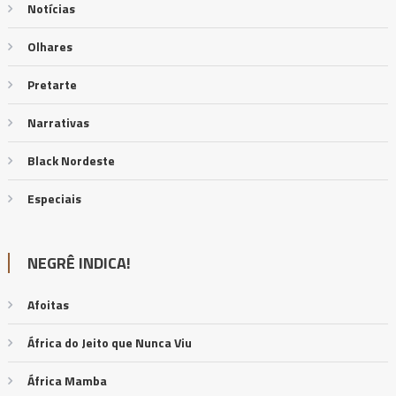
Notícias
Olhares
Pretarte
Narrativas
Black Nordeste
Especiais
NEGRÊ INDICA!
Afoitas
África do Jeito que Nunca Viu
África Mamba