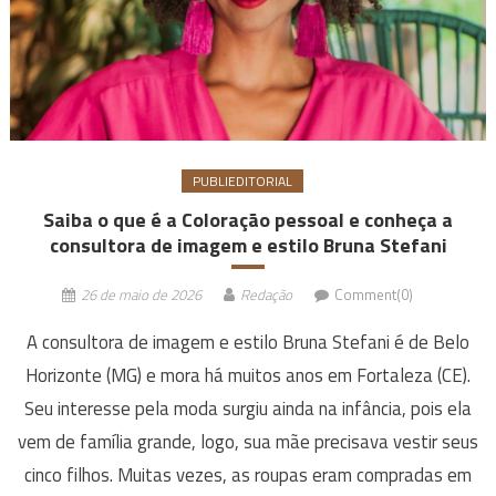
PUBLIEDITORIAL
Saiba o que é a Coloração pessoal e conheça a
consultora de imagem e estilo Bruna Stefani
26 de maio de 2026
Redação
Comment(0)
A consultora de imagem e estilo Bruna Stefani é de Belo
Horizonte (MG) e mora há muitos anos em Fortaleza (CE).
Seu interesse pela moda surgiu ainda na infância, pois ela
vem de família grande, logo, sua mãe precisava vestir seus
cinco filhos. Muitas vezes, as roupas eram compradas em