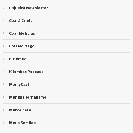
Cajueira Newsletter
Ceará Criolo
Coar Notícias
Correio Nagô
Eufêmea
Kilombas Podcast
MamyCast
Mangue Jornalismo
Marco Zero
Meus Sertões