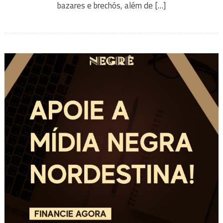
bazares e brechós, além de […]