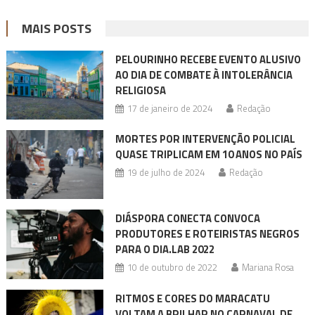
MAIS POSTS
PELOURINHO RECEBE EVENTO ALUSIVO
AO DIA DE COMBATE À INTOLERÂNCIA
RELIGIOSA
17 de janeiro de 2024
Redação
MORTES POR INTERVENÇÃO POLICIAL
QUASE TRIPLICAM EM 10 ANOS NO PAÍS
19 de julho de 2024
Redação
DIÁSPORA CONECTA CONVOCA
PRODUTORES E ROTEIRISTAS NEGROS
PARA O DIA.LAB 2022
10 de outubro de 2022
Mariana Rosa
RITMOS E CORES DO MARACATU
VOLTAM A BRILHAR NO CARNAVAL DE