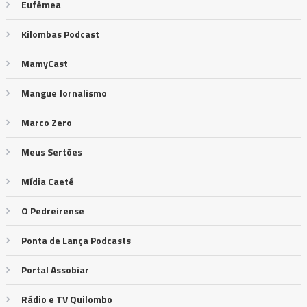
Eufêmea
Kilombas Podcast
MamyCast
Mangue Jornalismo
Marco Zero
Meus Sertões
Mídia Caeté
O Pedreirense
Ponta de Lança Podcasts
Portal Assobiar
Rádio e TV Quilombo