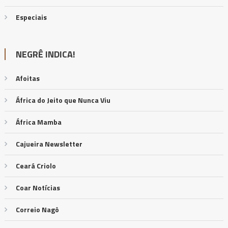
Especiais
NEGRÊ INDICA!
Afoitas
África do Jeito que Nunca Viu
África Mamba
Cajueira Newsletter
Ceará Criolo
Coar Notícias
Correio Nagô