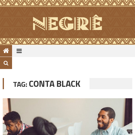
Skip
to
content
CONTA BLACK
TAG: