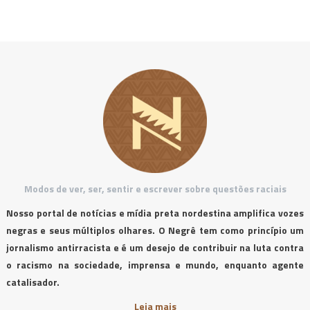
Modos de ver, ser, sentir e escrever sobre questões raciais
Nosso portal de notícias e mídia preta nordestina amplifica vozes
negras e seus múltiplos olhares. O Negrê tem como princípio um
jornalismo antirracista e é um desejo de contribuir na luta contra
o racismo na sociedade, imprensa e mundo, enquanto agente
catalisador.
Leia mais