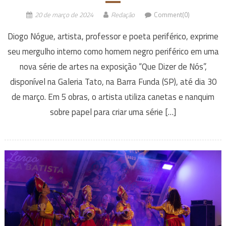
20 de março de 2024
Redação
Comment(0)
Diogo Nógue, artista, professor e poeta periférico, exprime
seu mergulho interno como homem negro periférico em uma
nova série de artes na exposição “Que Dizer de Nós”,
disponível na Galeria Tato, na Barra Funda (SP), até dia 30
de março. Em 5 obras, o artista utiliza canetas e nanquim
sobre papel para criar uma série […]