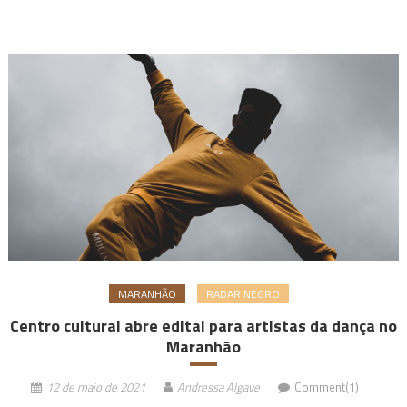
MARANHÃO
RADAR NEGRO
Centro cultural abre edital para artistas da dança no
Maranhão
12 de maio de 2021
Andressa Algave
Comment(1)