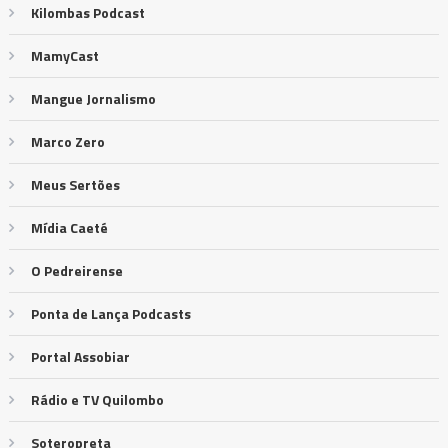
Kilombas Podcast
MamyCast
Mangue Jornalismo
Marco Zero
Meus Sertões
Mídia Caeté
O Pedreirense
Ponta de Lança Podcasts
Portal Assobiar
Rádio e TV Quilombo
Soteropreta