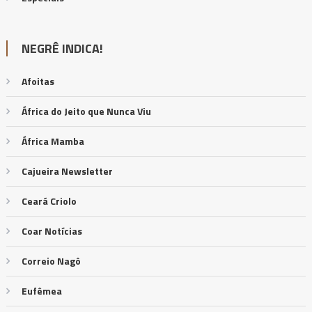
NEGRÊ INDICA!
Afoitas
África do Jeito que Nunca Viu
África Mamba
Cajueira Newsletter
Ceará Criolo
Coar Notícias
Correio Nagô
Eufêmea