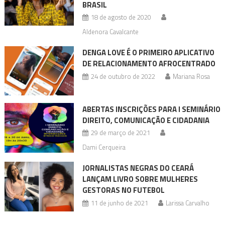
BRASIL
18 de agosto de 2020
Aldenora Cavalcante
DENGA LOVE É O PRIMEIRO APLICATIVO
DE RELACIONAMENTO AFROCENTRADO
24 de outubro de 2022
Mariana Rosa
ABERTAS INSCRIÇÕES PARA I SEMINÁRIO
DIREITO, COMUNICAÇÃO E CIDADANIA
29 de março de 2021
Dami Cerqueira
JORNALISTAS NEGRAS DO CEARÁ
LANÇAM LIVRO SOBRE MULHERES
GESTORAS NO FUTEBOL
11 de junho de 2021
Larissa Carvalho