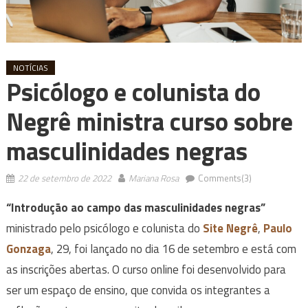
NOTÍCIAS
Psicólogo e colunista do
Negrê ministra curso sobre
masculinidades negras
22 de setembro de 2022
Mariana Rosa
Comments(3)
“Introdução ao campo das masculinidades negras”
ministrado pelo psicólogo e colunista do
Site Negrê
,
Paulo
Gonzaga
, 29, foi lançado no dia 16 de setembro e está com
as inscrições abertas. O curso online foi desenvolvido para
ser um espaço de ensino, que convida os integrantes a