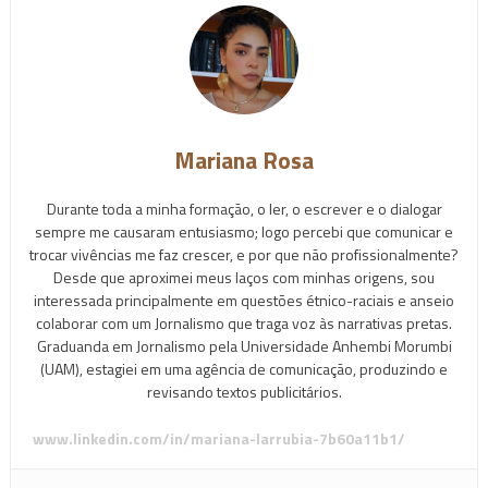
Mariana Rosa
Durante toda a minha formação, o ler, o escrever e o dialogar
sempre me causaram entusiasmo; logo percebi que comunicar e
trocar vivências me faz crescer, e por que não profissionalmente?
Desde que aproximei meus laços com minhas origens, sou
interessada principalmente em questões étnico-raciais e anseio
colaborar com um Jornalismo que traga voz às narrativas pretas.
Graduanda em Jornalismo pela Universidade Anhembi Morumbi
(UAM), estagiei em uma agência de comunicação, produzindo e
revisando textos publicitários.
www.linkedin.com/in/mariana-larrubia-7b60a11b1/