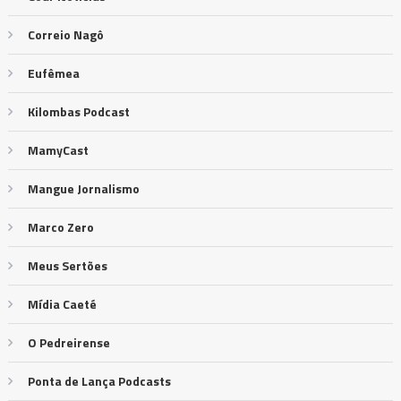
Correio Nagô
Eufêmea
Kilombas Podcast
MamyCast
Mangue Jornalismo
Marco Zero
Meus Sertões
Mídia Caeté
O Pedreirense
Ponta de Lança Podcasts