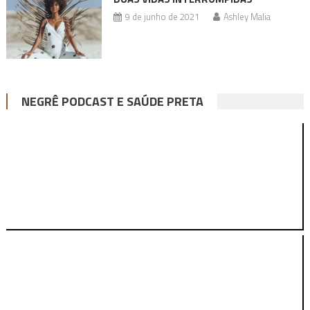
9 de junho de 2021
Ashley Malia
NEGRÊ PODCAST E SAÚDE PRETA