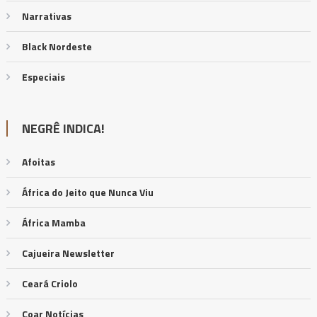
Narrativas
Black Nordeste
Especiais
NEGRÊ INDICA!
Afoitas
África do Jeito que Nunca Viu
África Mamba
Cajueira Newsletter
Ceará Criolo
Coar Notícias