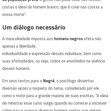
costas o ideal do homem branco, que é colar nas costas a
nossa morte”.
Um diálogo necessário
A masculinidade imposta aos
homens negros
afeta não
apenas a liberdade,
individualidade e expressão desses indivíduos, bem como
suas afetividades, ou seja, todos os envolvidos na vivência
desses homens.
Em seus textos para o
Negrê
, o psicólogo dissertou
diversas vezes a respeito do tema, considerado por ele
como o mote para a grande maioria de suas escritas. “A ideia
de ministrar esse curso surgiu quando eu comecei a escrever
sobre isso e acessar diversos homens pretos que vinham