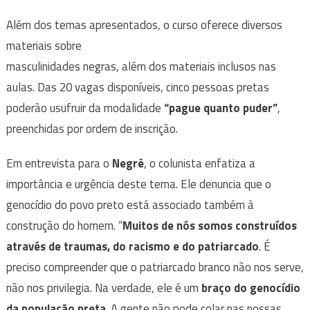
Além dos temas apresentados, o curso oferece diversos
materiais sobre
masculinidades negras, além dos materiais inclusos nas
aulas. Das 20 vagas disponíveis, cinco pessoas pretas
poderão usufruir da modalidade
“pague quanto puder”
,
preenchidas por ordem de inscrição.
Em entrevista para o
Negrê
, o colunista enfatiza a
importância e urgência deste tema. Ele denuncia que o
genocídio do povo preto está associado também à
construção do homem. “
Muitos de nós somos construídos
através
de traumas, do racismo e do patriarcado
. É
preciso compreender que o patriarcado branco não nos serve,
não nos privilegia. Na verdade, ele é um
braço do genocídio
da população preta
. A gente não pode colar nas nossas