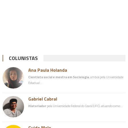
COLUNISTAS
Ana Paula Holanda
Cientista social e mestra em Sociologia
, ambos pela Universidade
Estadual…
Gabriel Cabral
Historiador
pela Universidade Federal do Ceará (UFC), atuando como…
Guido Melo