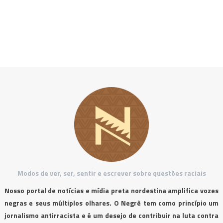
Modos de ver, ser, sentir e escrever sobre questões raciais
Nosso portal de notícias e mídia preta nordestina amplifica vozes
negras e seus múltiplos olhares. O Negrê tem como princípio um
jornalismo antirracista e é um desejo de contribuir na luta contra