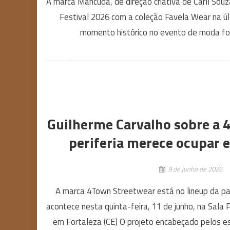
A marca Mancuda, de direção criativa de Carll Souz
Festival 2026 com a coleção Favela Wear na últ
momento histórico no evento de moda foi
Guilherme Carvalho sobre a 
periferia merece ocupar e
9 de junho de 2026
A marca 4Town Streetwear está no lineup da pa
acontece nesta quinta-feira, 11 de junho, na Sala 
em Fortaleza (CE) O projeto encabeçado pelos est