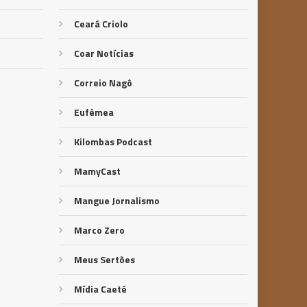
Ceará Criolo
Coar Notícias
Correio Nagô
Eufêmea
Kilombas Podcast
MamyCast
Mangue Jornalismo
Marco Zero
Meus Sertões
Mídia Caeté