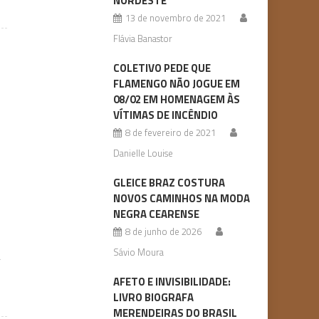
NORDESTE
13 de novembro de 2021
Flávia Banastor
COLETIVO PEDE QUE
FLAMENGO NÃO JOGUE EM
08/02 EM HOMENAGEM ÀS
VÍTIMAS DE INCÊNDIO
8 de fevereiro de 2021
Danielle Louise
GLEICE BRAZ COSTURA
NOVOS CAMINHOS NA MODA
NEGRA CEARENSE
8 de junho de 2026
Sávio Moura
a
AFETO E INVISIBILIDADE:
LIVRO BIOGRAFA
MERENDEIRAS DO BRASIL