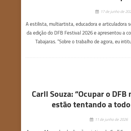
17 de junho de 20
A estilista, multiartista, educadora e articuladora 
da edição do DFB Festival 2026 e apresentou a col
Tabajaras. “Sobre o trabalho de agora, eu intit
Carll Souza: “Ocupar o DFB 
estão tentando a todo
11 de junho de 2026