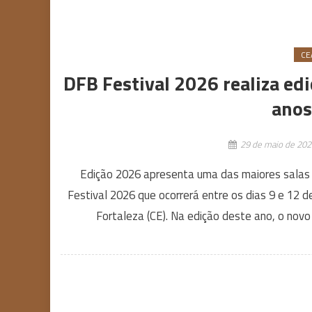
CE
DFB Festival 2026 realiza e
anos
29 de maio de 202
Edição 2026 apresenta uma das maiores salas 
Festival 2026 que ocorrerá entre os dias 9 e 12 
Fortaleza (CE). Na edição deste ano, o novo