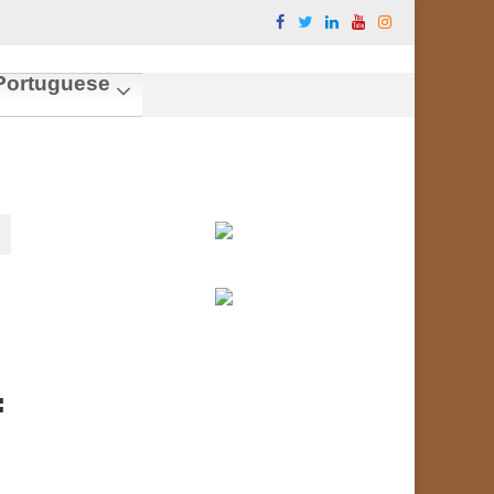
ortuguese
: