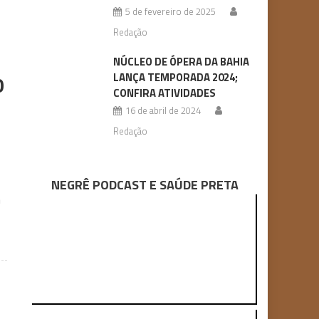
5 de fevereiro de 2025
Redação
NÚCLEO DE ÓPERA DA BAHIA
LANÇA TEMPORADA 2024;
0
CONFIRA ATIVIDADES
16 de abril de 2024
Redação
NEGRÊ PODCAST E SAÚDE PRETA
m