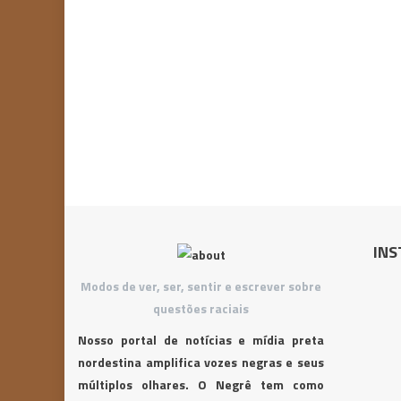
INS
Modos de ver, ser, sentir e escrever sobre
questões raciais
Nosso portal de notícias e mídia preta
nordestina amplifica vozes negras e seus
múltiplos olhares. O Negrê tem como