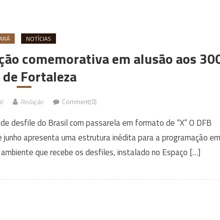
ARÁ
NOTÍCIAS
dição comemorativa em alusão aos 30
 de Fortaleza
6
Redação
Comment(0)
de desfile do Brasil com passarela em formato de “X” O DFB
de junho apresenta uma estrutura inédita para a programação e
 ambiente que recebe os desfiles, instalado no Espaço […]