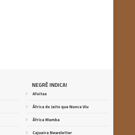
NEGRÊ INDICA!
Afoitas
África do Jeito que Nunca Viu
África Mamba
Cajueira Newsletter