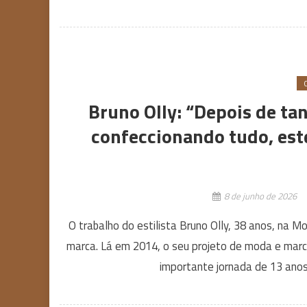
Bruno Olly: “Depois de ta
confeccionando tudo, est
8 de junho de 2026
O trabalho do estilista Bruno Olly, 38 anos, na
marca. Lá em 2014, o seu projeto de moda e marc
importante jornada de 13 ano