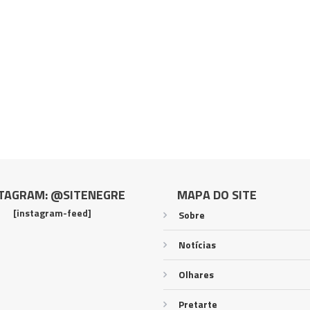
TAGRAM: @SITENEGRE
MAPA DO SITE
[instagram-feed]
Sobre
Notícias
Olhares
Pretarte