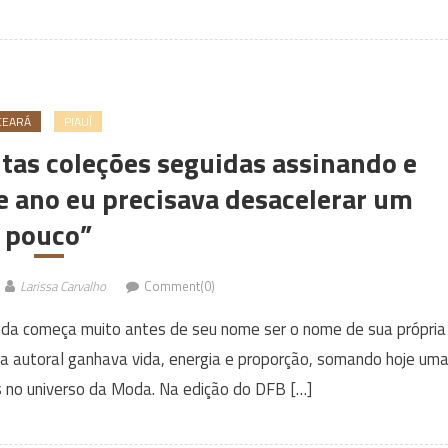
CEARÁ
PIAUÍ
ntas coleções seguidas assinando e
e ano eu precisava desacelerar um
pouco”
Larissa Carvalho
Comment(0)
 Moda começa muito antes de seu nome ser o nome de sua própria
a autoral ganhava vida, energia e proporção, somando hoje um
s no universo da Moda. Na edição do DFB […]