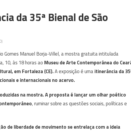
cia da 35ª Bienal de São
0)
lio Gomes Manuel Borja-Villel, a mostra gratuita intitulada
a, 10, às 18 horas ao
Museu de Arte Contemporânea do Cear
tural, em Fortaleza (CE).
A exposição é uma
itinerância da 35
cionais e internacionais no acervo.
troduzidas na mostra. A proposta é lançar um olhar poético
 contemporâneo
, ruminar sobre as questões sociais, políticas e
ão de liberdade de movimento se entrelaça com a ideia