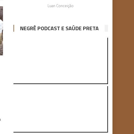
Luan Conceição
NEGRÊ PODCAST E SAÚDE PRETA
m