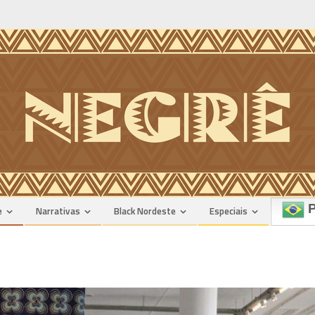
n
P
e
Narrativas
Black Nordeste
Especiais