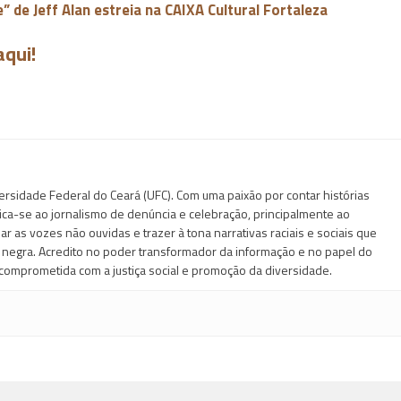
de Jeff Alan estreia na CAIXA Cultural Fortaleza
aqui!
ersidade Federal do Ceará (UFC). Com uma paixão por contar histórias
dica-se ao jornalismo de denúncia e celebração, principalmente ao
zar as vozes não ouvidas e trazer à tona narrativas raciais e sociais que
a negra. Acredito no poder transformador da informação e no papel do
comprometida com a justiça social e promoção da diversidade.