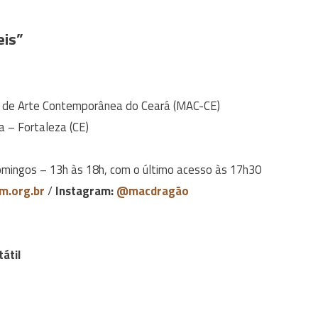
eis”
 de Arte Contemporânea do Ceará (MAC-CE)
 – Fortaleza (CE)
omingos – 13h às 18h, com o último acesso às 17h30
m.org.br
/
Instagram:
@macdragão
tátil