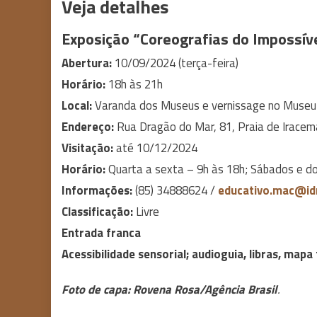
Veja detalhes
Exposição “Coreografias do Impossív
Abertura:
10/09/2024 (terça-feira)
Horário:
18h às 21h
Local:
Varanda dos Museus e vernissage no Museu
Endereço:
Rua Dragão do Mar, 81, Praia de Iracema
Visitação:
até 10/12/2024
Horário:
Quarta a sexta – 9h às 18h; Sábados e d
Informações:
(85) 34888624 /
educativo.mac@id
Classificação:
Livre
Entrada franca
Acessibilidade sensorial; audioguia, libras, mapa 
Foto de capa: Rovena Rosa/Agência Brasil
.