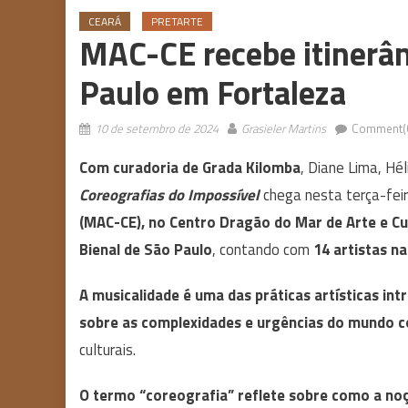
CEARÁ
PRETARTE
MAC-CE recebe itinerân
Paulo em Fortaleza
10 de setembro de 2024
Grasieler Martins
Comment(
Com curadoria de Grada Kilomba
, Diane Lima, Hé
Coreografias do Impossível
chega nesta terça-feir
(MAC-CE), no Centro Dragão do Mar de Arte e Cul
Bienal de São Paulo
, contando com
14 artistas na
A musicalidade é uma das práticas artísticas in
sobre as complexidades e urgências do mundo
culturais.
O termo “coreografia” reflete sobre como a noç