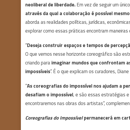
neoliberal de liberdade.
Em vez de seguir um únic
através da qual a colaboração é possível mesmo
aborda as realidades políticas, jurídicas, econômica
explorar como essas práticas encontram maneiras d
“
Deseja construir espaços e tempos de percepção
O que vemos nesse horizonte coreográfico são est
criando para
imaginar mundos que confrontam as i
impossíveis
”. É o que explicam os curadores, Dian
“
As coreografias do impossível nos ajudam a pe
desafiam o impossível
, e são essas estratégias e
encontraremos nas obras dos artistas”, compleme
Coreografias do Impossível
permanecerá em cart