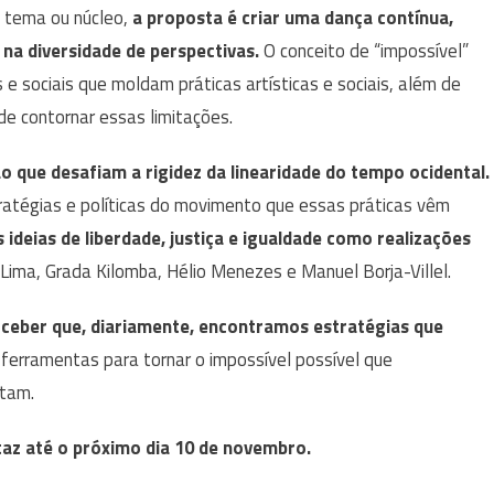
o tema ou núcleo,
a proposta é criar uma dança contínua,
 na diversidade de perspectivas.
O conceito de “impossível”
s e sociais que moldam práticas artísticas e sociais, além de
e contornar essas limitações.
 que desafiam a rigidez da linearidade do tempo ocidental.
ratégias e políticas do movimento que essas práticas vêm
deias de liberdade, justiça e igualdade como realizações
e Lima, Grada Kilomba, Hélio Menezes e Manuel Borja-Villel.
rceber que, diariamente, encontramos estratégias que
 ferramentas para tornar o impossível possível que
ntam.
az até o próximo dia 10 de novembro.