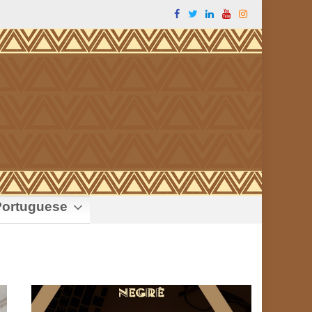
ortuguese