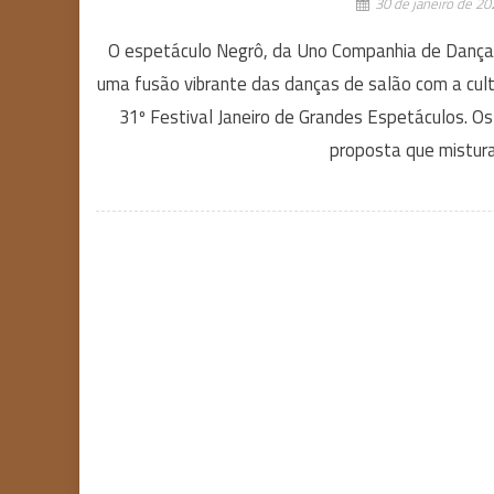
30 de janeiro de 20
O espetáculo Negrô, da Uno Companhia de Dança,
uma fusão vibrante das danças de salão com a cult
31º Festival Janeiro de Grandes Espetáculos. O
proposta que mistura