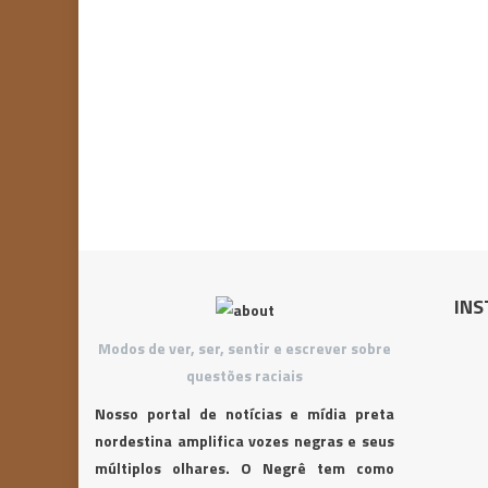
INS
Modos de ver, ser, sentir e escrever sobre
questões raciais
Nosso portal de notícias e mídia preta
nordestina amplifica vozes negras e seus
múltiplos olhares. O Negrê tem como