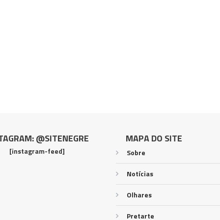
TAGRAM: @SITENEGRE
MAPA DO SITE
[instagram-feed]
Sobre
Notícias
Olhares
Pretarte