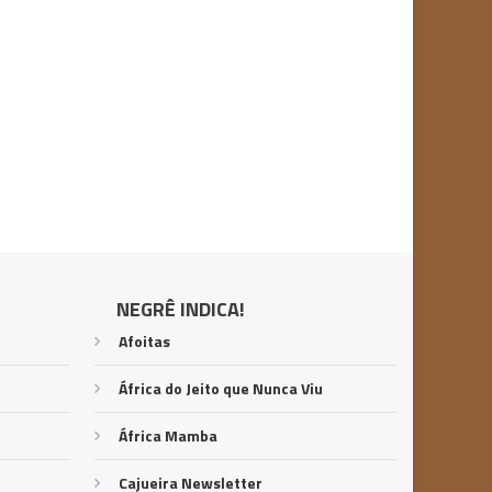
NEGRÊ INDICA!
Afoitas
África do Jeito que Nunca Viu
África Mamba
Cajueira Newsletter