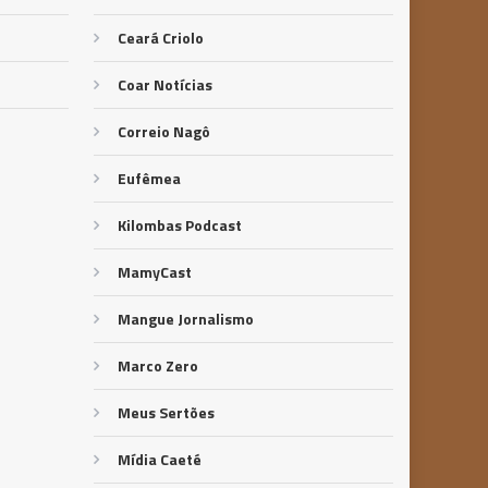
Ceará Criolo
Coar Notícias
Correio Nagô
Eufêmea
Kilombas Podcast
MamyCast
Mangue Jornalismo
Marco Zero
Meus Sertões
Mídia Caeté