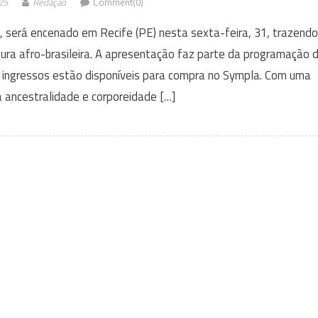
25
Redação
Comment(0)
 será encenado em Recife (PE) nesta sexta-feira, 31, trazendo
ura afro-brasileira. A apresentação faz parte da programação 
s ingressos estão disponíveis para compra no Sympla. Com uma
 ancestralidade e corporeidade […]