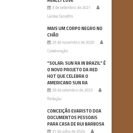
REALLY LOVE
3 de setembro de 2021
Larissa Carvalho
MAIS UM CORPO NEGRO NO
CHÃO
25 de novembro de 2020
Colaboração
“SOLAR: SUN RA IN BRAZIL” É
O NOVO PROJETO DA RED
HOT QUE CELEBRA O
AMERICANO SUN RA
29 de setembro de 2023
Redação
CONCEIÇÃO EVARISTO DOA
DOCUMENTOS PESSOAIS
PARA CASA DE RUI BARBOSA
31 de julho de 2024