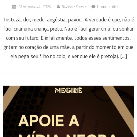
12 de julho de 2020
Rhaíssa Sousa
Comment(0)
Tristeza, dor, medo, angústia, pavor… A verdade é que, não é
fácil criar uma criança preta. Não é fácil gerar uma, ou sonhar
com seu futuro. E infelizmente, todos esses sentimentos,
gritam no coração de uma mãe, a partir do momento em que
ela pega seu filho no colo, e ver que ele é preto(a). […]