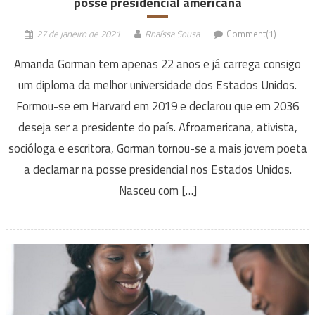
posse presidencial americana
27 de janeiro de 2021
Rhaíssa Sousa
Comment(1)
Amanda Gorman tem apenas 22 anos e já carrega consigo
um diploma da melhor universidade dos Estados Unidos.
Formou-se em Harvard em 2019 e declarou que em 2036
deseja ser a presidente do país. Afroamericana, ativista,
socióloga e escritora, Gorman tornou-se a mais jovem poeta
a declamar na posse presidencial nos Estados Unidos.
Nasceu com […]