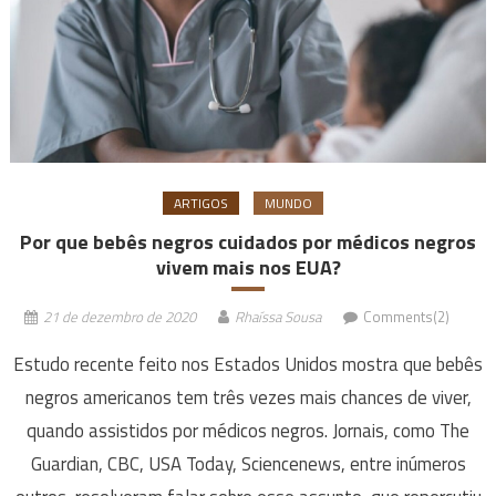
ARTIGOS
MUNDO
Por que bebês negros cuidados por médicos negros
vivem mais nos EUA?
21 de dezembro de 2020
Rhaíssa Sousa
Comments(2)
Estudo recente feito nos Estados Unidos mostra que bebês
negros americanos tem três vezes mais chances de viver,
quando assistidos por médicos negros. Jornais, como The
Guardian, CBC, USA Today, Sciencenews, entre inúmeros