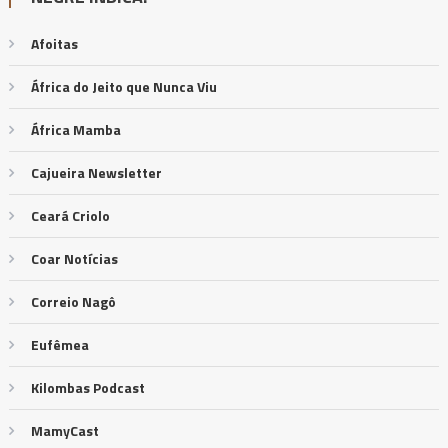
Afoitas
África do Jeito que Nunca Viu
África Mamba
Cajueira Newsletter
Ceará Criolo
Coar Notícias
Correio Nagô
Eufêmea
Kilombas Podcast
MamyCast