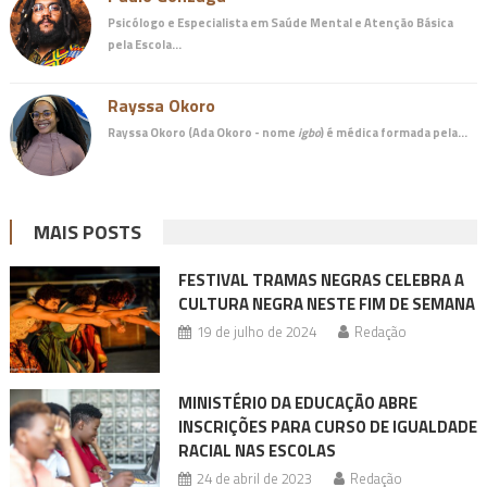
Psicólogo e Especialista em Saúde Mental e Atenção Básica
pela Escola…
Rayssa Okoro
Rayssa Okoro (Ada Okoro - nome
igbo
) é
médica
formada pela…
MAIS POSTS
FESTIVAL TRAMAS NEGRAS CELEBRA A
CULTURA NEGRA NESTE FIM DE SEMANA
19 de julho de 2024
Redação
MINISTÉRIO DA EDUCAÇÃO ABRE
INSCRIÇÕES PARA CURSO DE IGUALDADE
RACIAL NAS ESCOLAS
24 de abril de 2023
Redação