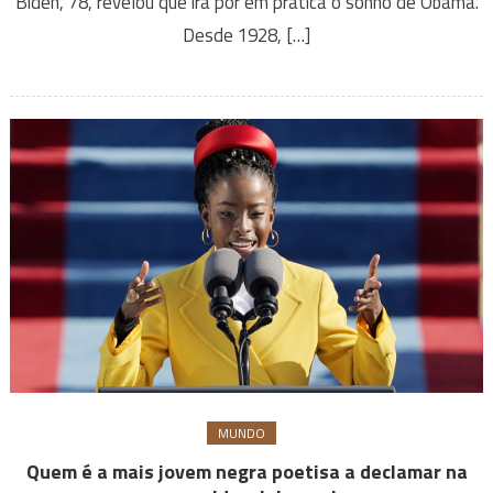
Biden, 78, revelou que irá por em prática o sonho de Obama.
Desde 1928, […]
MUNDO
Quem é a mais jovem negra poetisa a declamar na