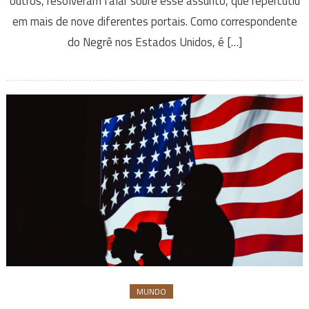
outros, resolveram falar sobre esse assunto, que repercutiu
em mais de nove diferentes portais. Como correspondente
do Negrê nos Estados Unidos, é […]
MUNDO