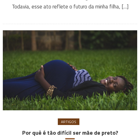
Todavia, esse ato reflete o futuro da minha filha, […]
ARTIGOS
Por quê é tão difícil ser mãe de preto?