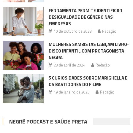
FERRAMENTA PERMITE IDENTIFICAR
DESIGUALDADE DE GÊNERO NAS
EMPRESAS
10 de outubro de 2023
Redação
MULHERES SAMBISTAS LANÇAM LIVRO-
DISCO INFANTIL COM PROTAGONISTA
NEGRA
23 de abril de 2024
Redação
5 CURIOSIDADES SOBRE MARIGHELLA E
OS BASTIDORES DO FILME
19 de janeiro de 2023
Redação
NEGRÊ PODCAST E SAÚDE PRETA