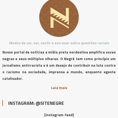
Modos de ver, ser, sentir e escrever sobre questões raciais
Nosso portal de notícias e mídia preta nordestina amplifica vozes
negras e seus múltiplos olhares. O Negrê tem como princípio um
jornalismo antirracista e é um desejo de contribuir na luta contra
o racismo na sociedade, imprensa e mundo, enquanto agente
catalisador.
Leia mais
INSTAGRAM: @SITENEGRE
[instagram-feed]