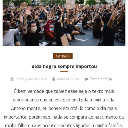
ARTIGOS
Vida negra sempre importou
18 de julho de 2020
Rhaíssa Sousa
Comments(4)
É bem verdade que talvez esse seja o texto mais
emocionante que eu escrevo em toda a minha vida.
Anteriormente, eu pensei em citá-lo como o dia mais
importante, porém não, nada se compara ao nascimento da
minha filha ou aos acontecimentos ligados a minha família.