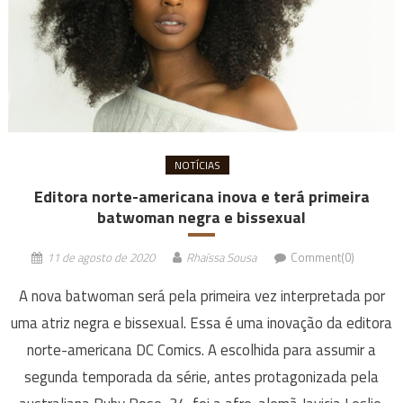
NOTÍCIAS
Editora norte-americana inova e terá primeira
batwoman negra e bissexual
11 de agosto de 2020
Rhaíssa Sousa
Comment(0)
A nova batwoman será pela primeira vez interpretada por
uma atriz negra e bissexual. Essa é uma inovação da editora
norte-americana DC Comics. A escolhida para assumir a
segunda temporada da série, antes protagonizada pela