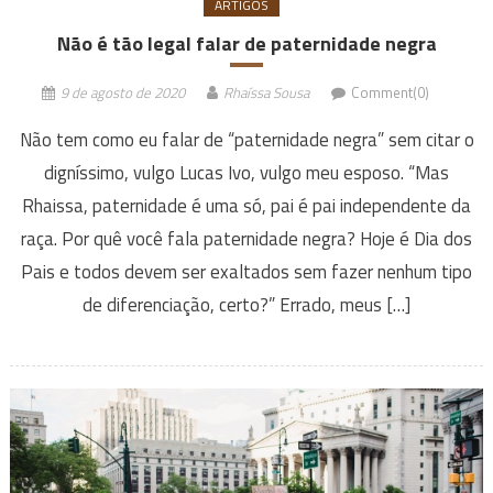
ARTIGOS
Não é tão legal falar de paternidade negra
9 de agosto de 2020
Rhaíssa Sousa
Comment(0)
Não tem como eu falar de “paternidade negra” sem citar o
digníssimo, vulgo Lucas Ivo, vulgo meu esposo. “Mas
Rhaissa, paternidade é uma só, pai é pai independente da
raça. Por quê você fala paternidade negra? Hoje é Dia dos
Pais e todos devem ser exaltados sem fazer nenhum tipo
de diferenciação, certo?” Errado, meus […]