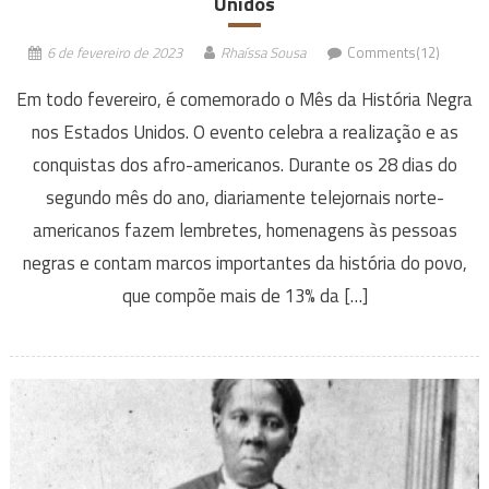
Unidos
6 de fevereiro de 2023
Rhaíssa Sousa
Comments(12)
Em todo fevereiro, é comemorado o Mês da História Negra
nos Estados Unidos. O evento celebra a realização e as
conquistas dos afro-americanos. Durante os 28 dias do
segundo mês do ano, diariamente telejornais norte-
americanos fazem lembretes, homenagens às pessoas
negras e contam marcos importantes da história do povo,
que compõe mais de 13% da […]