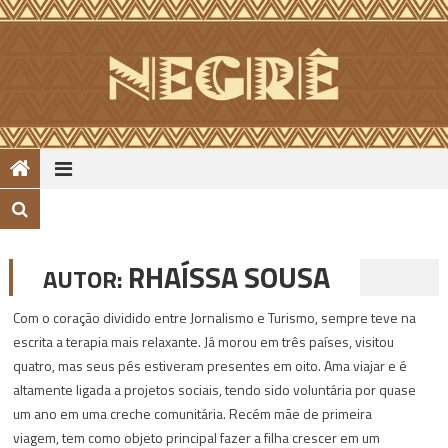
Skip
to
content
RHAÍSSA SOUSA
AUTOR:
Com o coração dividido entre Jornalismo e Turismo, sempre teve na
escrita a terapia mais relaxante. Já morou em três países, visitou
quatro, mas seus pés estiveram presentes em oito. Ama viajar e é
altamente ligada a projetos sociais, tendo sido voluntária por quase
um ano em uma creche comunitária. Recém mãe de primeira
viagem, tem como objeto principal fazer a filha crescer em um