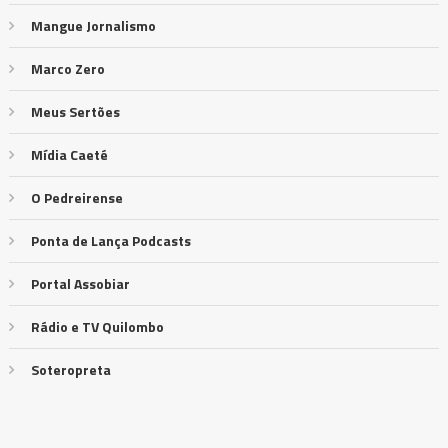
Mangue Jornalismo
Marco Zero
Meus Sertões
Mídia Caeté
O Pedreirense
Ponta de Lança Podcasts
Portal Assobiar
Rádio e TV Quilombo
Soteropreta