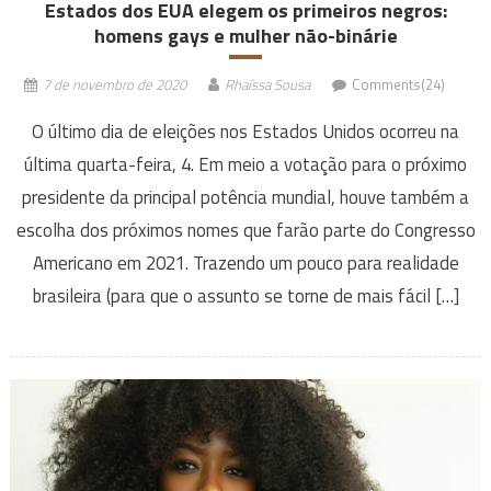
Estados dos EUA elegem os primeiros negros:
homens gays e mulher não-binárie
7 de novembro de 2020
Rhaíssa Sousa
Comments(24)
O último dia de eleições nos Estados Unidos ocorreu na
última quarta-feira, 4. Em meio a votação para o próximo
presidente da principal potência mundial, houve também a
escolha dos próximos nomes que farão parte do Congresso
Americano em 2021. Trazendo um pouco para realidade
brasileira (para que o assunto se torne de mais fácil […]