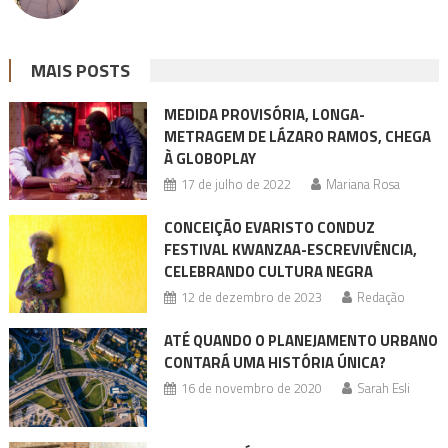
MAIS POSTS
MEDIDA PROVISÓRIA, LONGA-
METRAGEM DE LÁZARO RAMOS, CHEGA
À GLOBOPLAY
17 de julho de 2022
Mariana Rosa
CONCEIÇÃO EVARISTO CONDUZ
FESTIVAL KWANZAA-ESCREVIVÊNCIA,
CELEBRANDO CULTURA NEGRA
12 de dezembro de 2023
Redação
ATÉ QUANDO O PLANEJAMENTO URBANO
CONTARÁ UMA HISTÓRIA ÚNICA?
16 de novembro de 2020
Sarah Esli