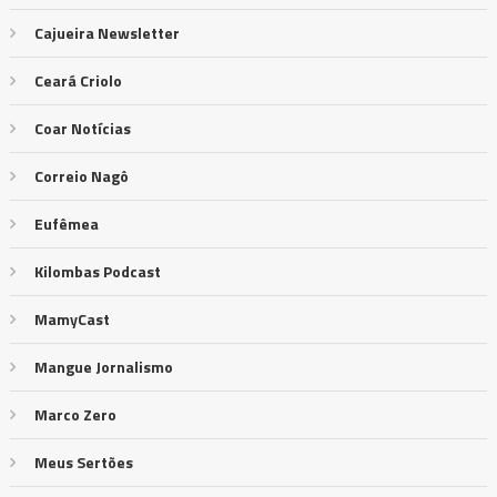
Cajueira Newsletter
Ceará Criolo
Coar Notícias
Correio Nagô
Eufêmea
Kilombas Podcast
MamyCast
Mangue Jornalismo
Marco Zero
Meus Sertões