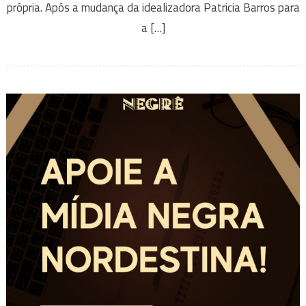
própria. Após a mudança da idealizadora Patricia Barros para
a […]