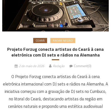
CEARÁ
RADAR NEGRO
Projeto Forzug conecta artistas do Ceará à cena
eletrônica com DJ sets e rádios na Alemanha
2 de maio de 2026
Redação
Comment(0)
O Projeto Forzug conecta artistas do Ceará à cena
eletrônica internacional com DJ sets e rádios na Alemanha. A
iniciativa começou com a gravação de DJ sets no Cumbuco,
no litoral do Ceará, destacando artistas da região em
cenários naturais e propondo uma estética audiovisual