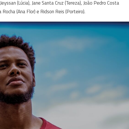
Jeyssan (Lúcia), Jane Santa Cruz (Tereza), João Pedro Costa
ca Rocha (Ana Flor) e Ridson Reis (Porteiro).