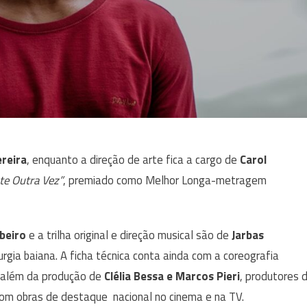
reira
, enquanto a direção de arte fica a cargo de
Carol
te Outra Vez”
, premiado como Melhor Longa-metragem
ibeiro
e a trilha original e direção musical são de
Jarbas
rgia baiana. A ficha técnica conta ainda com a coreografia
, além da produção de
Clélia Bessa e Marcos Pieri
, produtores 
om obras de destaque nacional no cinema e na TV.