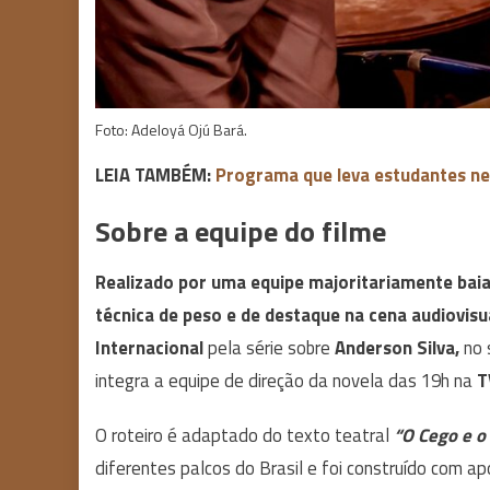
Foto: Adeloyá Ojú Bará.
LEIA TAMBÉM:
Programa que leva estudantes neg
Sobre a equipe do filme
Realizado por uma equipe majoritariamente baia
técnica de peso e de destaque na cena audiovisua
Internacional
pela série sobre
Anderson Silva,
no 
integra a equipe de direção da novela das 19h na
T
O roteiro é adaptado do texto teatral
“O Cego e o
diferentes palcos do Brasil e foi construído com ap