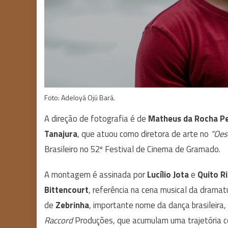
Foto: Adeloyá Ojú Bará.
A direção de fotografia é de
Matheus da Rocha Pe
Tanajura
, que atuou como diretora de arte no
“Oes
Brasileiro no 52º Festival de Cinema de Gramado.
A montagem é assinada por
Lucílio Jota
e
Quito R
Bittencourt
, referência na cena musical da dramatu
de
Zebrinha
, importante nome da dança brasileira
Raccord
Produções, que acumulam uma trajetória c