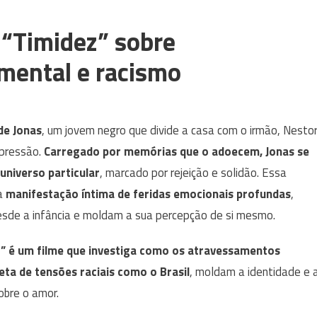
 “Timidez” sobre
mental e racismo
de Jonas
, um jovem negro que divide a casa com o irmão, Nestor
opressão.
Carregado por memórias que o adoecem, Jonas se
 universo particular
, marcado por rejeição e solidão. Essa
 a
manifestação íntima de feridas emocionais profundas
,
sde a infância e moldam a sua percepção de si mesmo.
z” é um filme que investiga como os atravessamentos
ta de tensões raciais como o Brasil
, moldam a identidade e 
obre o amor.