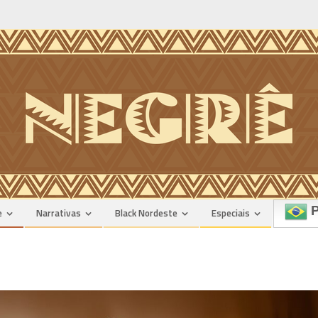
P
e
Narrativas
Black Nordeste
Especiais