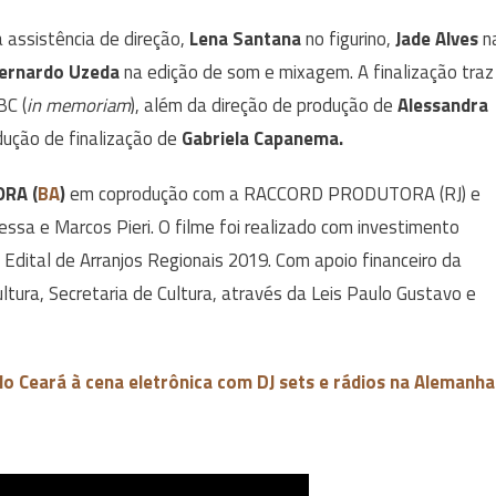
 assistência de direção,
Lena Santana
no figurino,
Jade Alves
n
ernardo Uzeda
na edição de som e mixagem. A finalização traz
C (
in memoriam
), além da direção de produção de
Alessandra
ução de finalização de
Gabriela Capanema.
RA (
BA
)
em coprodução com a RACCORD PRODUTORA (RJ) e
Bessa e Marcos Pieri. O filme foi realizado com investimento
ital de Arranjos Regionais 2019. Com apoio financeiro da
tura, Secretaria de Cultura, através da Leis Paulo Gustavo e
do Ceará à cena eletrônica com DJ sets e rádios na Alemanha