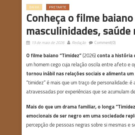
BAHIA
PRETARTE
Conheça o filme baiano
masculinidades, saúde 
13 de maio de 2026
Redação
Comment(0)
O filme baiano “Timidez”
(2026)
conta a história 
um homem cego cuja relação oscila entre afeto e 
tornou inábil nas relações sociais e alimenta um
“timidez” é mais que um traço de personalidade: é
atravessadas por experiências que se acumulam de
Mais do que um drama familiar, o longa “Timide
emocionais de ser negro em uma sociedade reple
percepção de pessoas negras sobre si mesmas e s