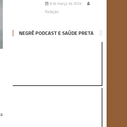
8 de março de 2024
Redação
NEGRÊ PODCAST E SAÚDE PRETA
da