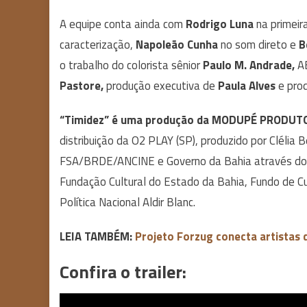
A equipe conta ainda com
Rodrigo Luna
na primeira
caracterização,
Napoleão Cunha
no som direto e
B
o trabalho do colorista sênior
Paulo M. Andrade,
AB
Pastore,
produção executiva de
Paula Alves
e prod
“Timidez” é uma produção da MODUPÉ PRODUTO
distribuição da O2 PLAY (SP), produzido por Clélia 
FSA/BRDE/ANCINE e Governo da Bahia através do Ed
Fundação Cultural do Estado da Bahia, Fundo de Cul
Política Nacional Aldir Blanc.
LEIA TAMBÉM:
Projeto Forzug conecta artistas 
Confira o trailer: