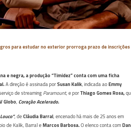
ros para estudar no exterior prorroga prazo de inscrições
na e negra, a produção “Timidez” conta com uma ficha
l.
A direção é assinada por
Susan Kalik
, indicada ao
Emmy
serviço de streaming
Paramount
, e por
Thiago Gomes Rosa,
qu
V Globo
,
Coração Acelerado.
 Louco”
, de
Cláudia Barral
, encenado há mais de 25 anos em
oio de Kalik, Barral e
Marcos Barbosa.
O elenco conta com
Dan