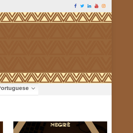
ortuguese