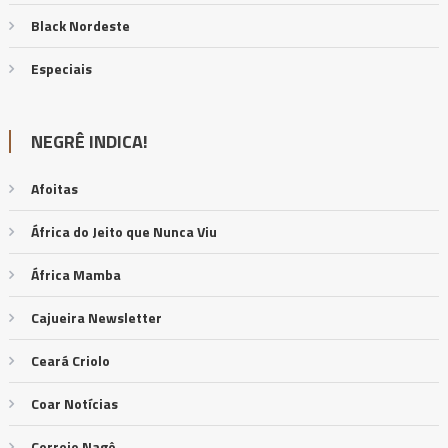
Black Nordeste
Especiais
NEGRÊ INDICA!
Afoitas
África do Jeito que Nunca Viu
África Mamba
Cajueira Newsletter
Ceará Criolo
Coar Notícias
Correio Nagô