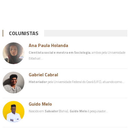
COLUNISTAS
Ana Paula Holanda
Cientista social e mestra em Sociologia
, ambos pela Universidade
Estadual…
Gabriel Cabral
Historiador
pela Universidade Federal do Ceará (UFC), atuando como…
Guido Melo
Nascido em
Salvador
(Bahia),
Guido Melo
é pesquisador…