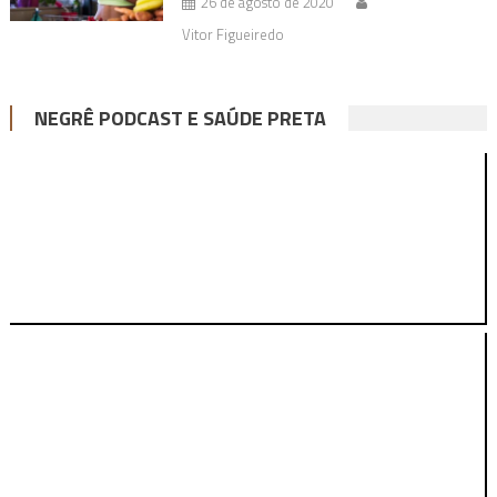
26 de agosto de 2020
Vitor Figueiredo
NEGRÊ PODCAST E SAÚDE PRETA