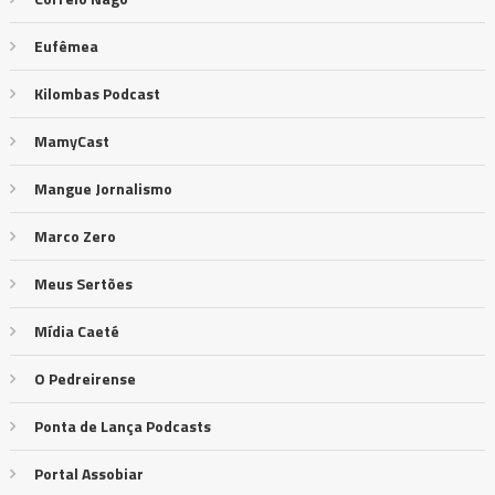
Eufêmea
Kilombas Podcast
MamyCast
Mangue Jornalismo
Marco Zero
Meus Sertões
Mídia Caeté
O Pedreirense
Ponta de Lança Podcasts
Portal Assobiar