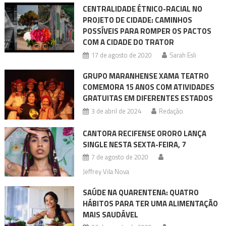
CENTRALIDADE ÉTNICO-RACIAL NO
PROJETO DE CIDADE: CAMINHOS
POSSÍVEIS PARA ROMPER OS PACTOS
COM A CIDADE DO TRATOR
17 de agosto de 2020
Sarah Esli
GRUPO MARANHENSE XAMA TEATRO
COMEMORA 15 ANOS COM ATIVIDADES
GRATUITAS EM DIFERENTES ESTADOS
3 de abril de 2024
Redação
CANTORA RECIFENSE ORORO LANÇA
SINGLE NESTA SEXTA-FEIRA, 7
7 de agosto de 2020
Jeffrey Vila Nova
SAÚDE NA QUARENTENA: QUATRO
HÁBITOS PARA TER UMA ALIMENTAÇÃO
MAIS SAUDÁVEL