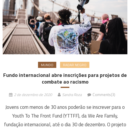
MUNDO
RADAR NEGRO
Fundo internacional abre inscrições para projetos de
combate ao racismo
2 de dezembro de 2020
Sandra Roza
Comments(3)
Jovens com menos de 30 anos poderão se inscrever para o
Youth To The Front Fund (YTTFF), da We Are Family,
fundação internacional, até o dia 30 de dezembro. O projeto