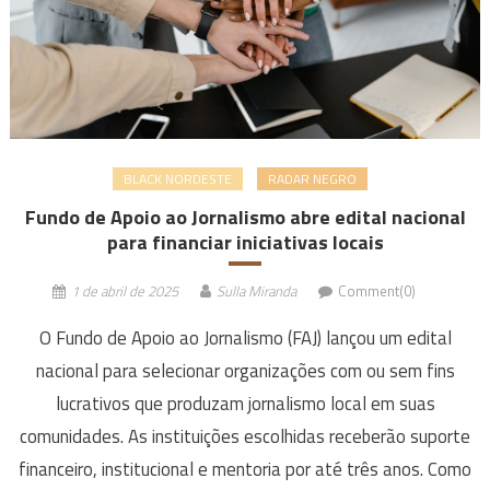
BLACK NORDESTE
RADAR NEGRO
Fundo de Apoio ao Jornalismo abre edital nacional
para financiar iniciativas locais
1 de abril de 2025
Sulla Miranda
Comment(0)
O Fundo de Apoio ao Jornalismo (FAJ) lançou um edital
nacional para selecionar organizações com ou sem fins
lucrativos que produzam jornalismo local em suas
comunidades. As instituições escolhidas receberão suporte
financeiro, institucional e mentoria por até três anos. Como