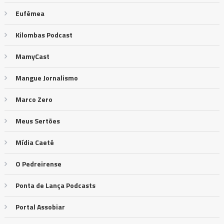
Eufêmea
Kilombas Podcast
MamyCast
Mangue Jornalismo
Marco Zero
Meus Sertões
Mídia Caeté
O Pedreirense
Ponta de Lança Podcasts
Portal Assobiar