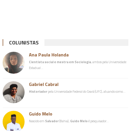
COLUNISTAS
Ana Paula Holanda
Cientista social e mestra em Sociologia
, ambos pela Universidade
Estadual…
Gabriel Cabral
Historiador
pela Universidade Federal do Ceará (UFC), atuando como…
Guido Melo
Nascido em
Salvador
(Bahia),
Guido Melo
é pesquisador…