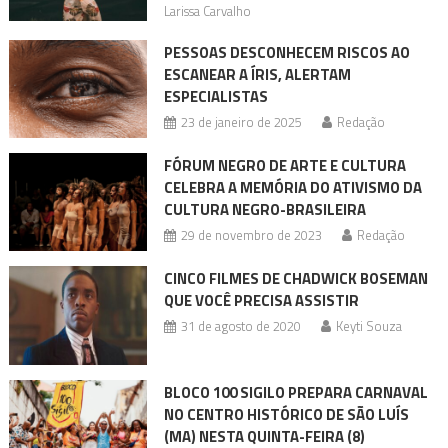
Larissa Carvalho
PESSOAS DESCONHECEM RISCOS AO
ESCANEAR A ÍRIS, ALERTAM
ESPECIALISTAS
23 de janeiro de 2025
Redação
FÓRUM NEGRO DE ARTE E CULTURA
CELEBRA A MEMÓRIA DO ATIVISMO DA
CULTURA NEGRO-BRASILEIRA
29 de novembro de 2023
Redação
CINCO FILMES DE CHADWICK BOSEMAN
QUE VOCÊ PRECISA ASSISTIR
31 de agosto de 2020
Keyti Souza
BLOCO 100 SIGILO PREPARA CARNAVAL
NO CENTRO HISTÓRICO DE SÃO LUÍS
(MA) NESTA QUINTA-FEIRA (8)