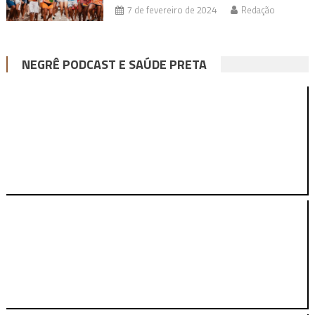
7 de fevereiro de 2024
Redação
NEGRÊ PODCAST E SAÚDE PRETA