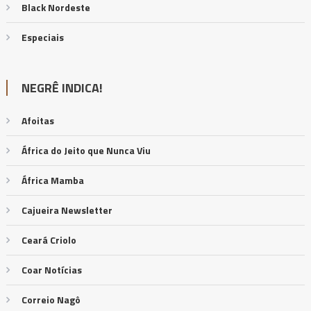
Black Nordeste
Especiais
NEGRÊ INDICA!
Afoitas
África do Jeito que Nunca Viu
África Mamba
Cajueira Newsletter
Ceará Criolo
Coar Notícias
Correio Nagô