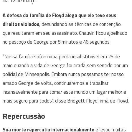
dia 12 de março.
A defesa da família de Floyd alega que ele teve seus
direitos violados
, denunciando as técnicas de contenção
que resultaram em seu assassinato. Chauvin ficou ajoelhado
no pescoço de George por 8 minutos e 46 segundos.
“Nossa família sofreu uma perda insubstituível em 25 de
maio quando a vida de George foi tirada sem sentido por um
policial de Minneapolis. Embora nunca possamos ter nosso
amado George de volta, continuaremos a trabalhar
incansavelmente para tornar este mundo um lugar melhor e
mais seguro para todos”, disse Bridgett Floyd, irmã de Floyd.
Repercussão
Sua morte repercutiu internacionalmente
e levou muitas