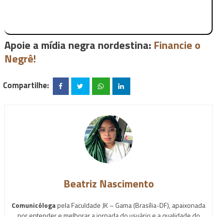
Apoie a mídia negra nordestina:
Financie o
Negrê!
Compartilhe:
Beatriz Nascimento
Comunicóloga
pela Faculdade JK – Gama (Brasília-DF), apaixonada
por entender e melhorar a jornada do usuário e a qualidade do