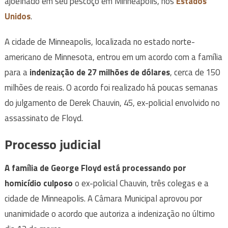
ajoelhado em seu pescoço em Minneapolis, nos
Estados
Unidos
.
A cidade de Minneapolis, localizada no estado norte-
americano de Minnesota, entrou em um acordo com a família
para a
indenização de 27 milhões de dólares
, cerca de 150
milhões de reais. O acordo foi realizado há poucas semanas
do julgamento de Derek Chauvin, 45, ex-policial envolvido no
assassinato de Floyd.
Processo judicial
A família de George Floyd está processando por
homicídio culposo
o ex-policial Chauvin, três colegas e a
cidade de Minneapolis. A Câmara Municipal aprovou por
unanimidade o acordo que autoriza a indenização no último