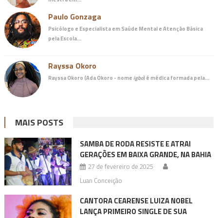
Paulo Gonzaga
Psicólogo e Especialista em Saúde Mental e Atenção Básica
pela Escola…
Rayssa Okoro
Rayssa Okoro (Ada Okoro - nome
igbo
) é
médica
formada pela…
MAIS POSTS
SAMBA DE RODA RESISTE E ATRAI
GERAÇÕES EM BAIXA GRANDE, NA BAHIA
27 de fevereiro de 2025
Luan Conceição
CANTORA CEARENSE LUIZA NOBEL
LANÇA PRIMEIRO SINGLE DE SUA