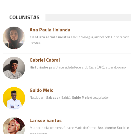
COLUNISTAS
Ana Paula Holanda
Cientista social e mestra em Sociologia
, ambos pela Universidade
Estadual…
Gabriel Cabral
Historiador
pela Universidade Federal do Ceará (UFC), atuando como…
Guido Melo
Nascido em
Salvador
(Bahia),
Guido Melo
é pesquisador…
Larisse Santos
Mulher-preta-cearense, filha de Maria do Carmo.
Assistente Social e
mestra em…