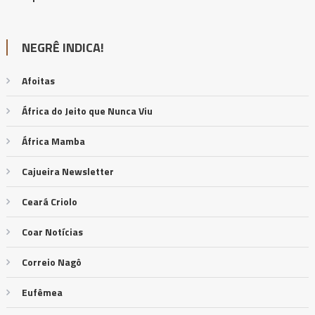
NEGRÊ INDICA!
Afoitas
África do Jeito que Nunca Viu
África Mamba
Cajueira Newsletter
Ceará Criolo
Coar Notícias
Correio Nagô
Eufêmea