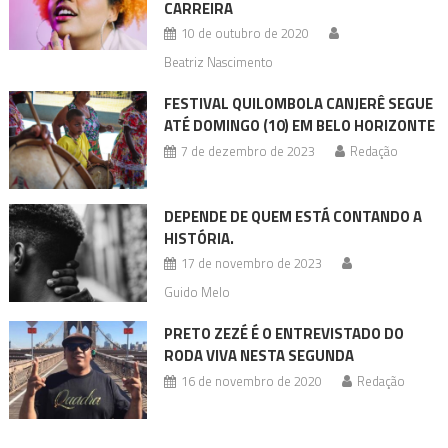
CARREIRA
10 de outubro de 2020
Beatriz Nascimento
FESTIVAL QUILOMBOLA CANJERÊ SEGUE
ATÉ DOMINGO (10) EM BELO HORIZONTE
7 de dezembro de 2023
Redação
DEPENDE DE QUEM ESTÁ CONTANDO A
HISTÓRIA.
17 de novembro de 2023
Guido Melo
PRETO ZEZÉ É O ENTREVISTADO DO
RODA VIVA NESTA SEGUNDA
16 de novembro de 2020
Redação