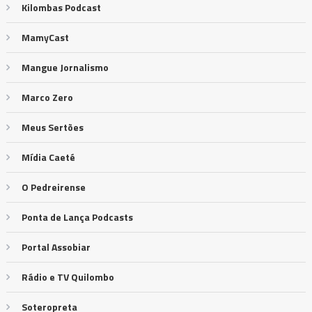
Kilombas Podcast
MamyCast
Mangue Jornalismo
Marco Zero
Meus Sertões
Mídia Caeté
O Pedreirense
Ponta de Lança Podcasts
Portal Assobiar
Rádio e TV Quilombo
Soteropreta