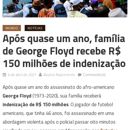
MUNDO
NOTÍCIAS
Após quase um ano, família
de George Floyd recebe R$
150 milhões de indenização
6 de abril de 2021
Beatriz Nascimento
Comments(4)
Após quase um ano do assassinato do afro-americano
George Floyd
(1973-2020), sua família receberá
indenização de
R$ 150 milhões
. O jogador de futebol
americano, que tinha 46 anos, foi assassinado em uma
abordagem violenta após o policial passar oito minutos