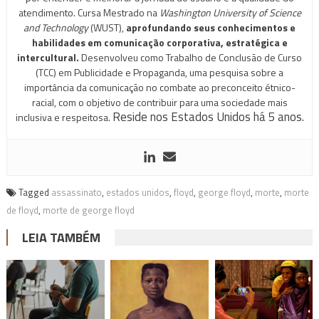
atendimento. Cursa Mestrado na
Washington University of Science
and Technology
(WUST),
aprofundando seus conhecimentos e
habilidades em comunicação corporativa, estratégica e
intercultural.
Desenvolveu como Trabalho de Conclusão de Curso
(TCC) em Publicidade e Propaganda, uma pesquisa sobre a
importância da comunicação no combate ao preconceito étnico-
racial, com o objetivo de contribuir para uma sociedade mais
Reside nos Estados Unidos há 5 anos.
inclusiva e respeitosa.
Tagged
assassinato
,
estados unidos
,
floyd
,
george floyd
,
morte
,
morte
de floyd
,
morte de george floyd
LEIA TAMBÉM