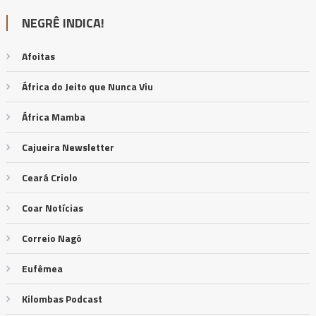
NEGRÊ INDICA!
Afoitas
África do Jeito que Nunca Viu
África Mamba
Cajueira Newsletter
Ceará Criolo
Coar Notícias
Correio Nagô
Eufêmea
Kilombas Podcast