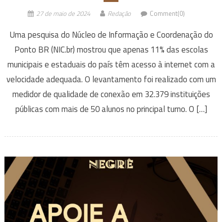
27 de maio de 2024
Redação
Comment(0)
Uma pesquisa do Núcleo de Informação e Coordenação do
Ponto BR (NIC.br) mostrou que apenas 11% das escolas
municipais e estaduais do país têm acesso à internet com a
velocidade adequada. O levantamento foi realizado com um
medidor de qualidade de conexão em 32.379 instituições
públicas com mais de 50 alunos no principal turno. O […]