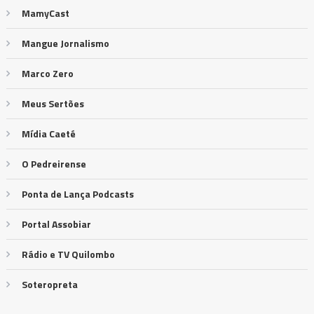
MamyCast
Mangue Jornalismo
Marco Zero
Meus Sertões
Mídia Caeté
O Pedreirense
Ponta de Lança Podcasts
Portal Assobiar
Rádio e TV Quilombo
Soteropreta