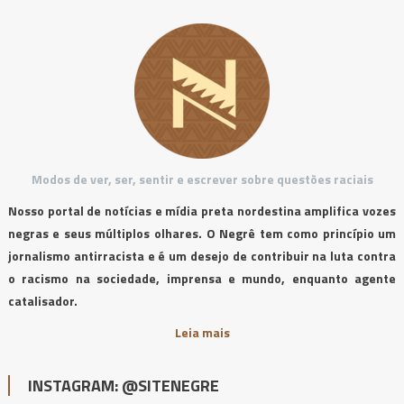
Modos de ver, ser, sentir e escrever sobre questões raciais
Nosso portal de notícias e mídia preta nordestina amplifica vozes
negras e seus múltiplos olhares. O Negrê tem como princípio um
jornalismo antirracista e é um desejo de contribuir na luta contra
o racismo na sociedade, imprensa e mundo, enquanto agente
catalisador.
Leia mais
INSTAGRAM: @SITENEGRE