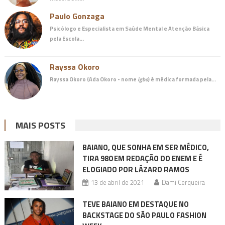
Paulo Gonzaga
Psicólogo e Especialista em Saúde Mental e Atenção Básica
pela Escola…
Rayssa Okoro
Rayssa Okoro (Ada Okoro - nome
igbo
) é
médica
formada pela…
MAIS POSTS
BAIANO, QUE SONHA EM SER MÉDICO,
TIRA 980 EM REDAÇÃO DO ENEM E É
ELOGIADO POR LÁZARO RAMOS
13 de abril de 2021
Dami Cerqueira
TEVE BAIANO EM DESTAQUE NO
BACKSTAGE DO SÃO PAULO FASHION