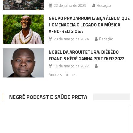
22 de julho de 2025
Redação
GRUPO PRADARRUM LANÇA ÁLBUM QUE
HOMENAGEIA O LEGADO DA MÚSICA
AFRO-RELIGIOSA
20 de março de 2024
Redação
NOBEL DA ARQUITETURA: DIÉBÉDO
FRANCIS KÉRÉ GANHA PRITZKER 2022
16 de março de 2022
Andressa Gomes
NEGRÊ PODCAST E SAÚDE PRETA