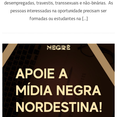
desempregadas, travestis, transsexuais e não-binárias. As
pessoas interessadas na oportunidade precisam ser
formadas ou estudantes na […]