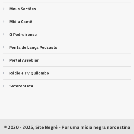
Meus Sertões
Mídia Caeté
O Pedreirense
Ponta de Lança Podcasts
Portal Assobiar
Rádio e TV Quilombo
Soteropreta
© 2020 - 2025, Site Negrê - Por uma mídia negra nordestina