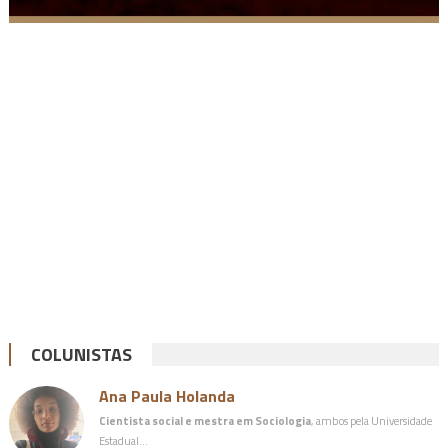
COLUNISTAS
Ana Paula Holanda
Cientista social e mestra em Sociologia
, ambos pela Universidade
Estadual…