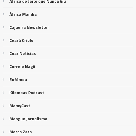
África do Jeito que Nunca Viu
África Mamba
Cajueira Newsletter
Ceará Criolo
Coar Notícias
Correio Nagô
Eufêmea
Kilombas Podcast
MamyCast
Mangue Jornalismo
Marco Zero