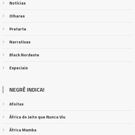
Notícias
Olhares
Pretarte
Narrativas
Black Nordeste
Especiais
NEGRÊ INDICA!
Afoitas
África do Jeito que Nunca Viu
África Mamba