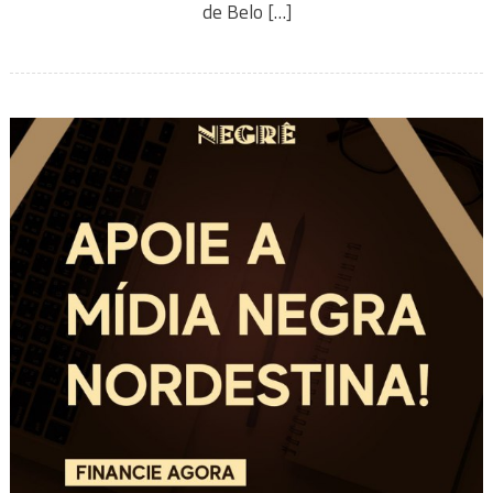
de Belo […]