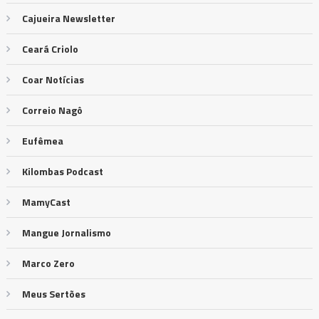
Cajueira Newsletter
Ceará Criolo
Coar Notícias
Correio Nagô
Eufêmea
Kilombas Podcast
MamyCast
Mangue Jornalismo
Marco Zero
Meus Sertões