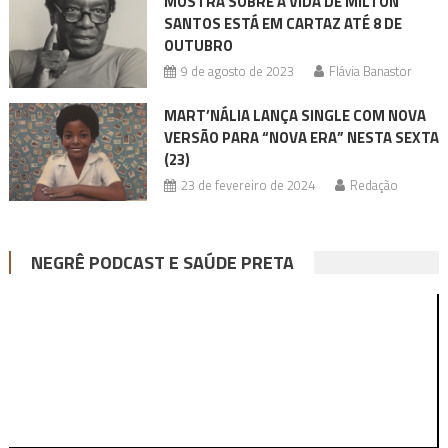
MOSTRA SOBRE A VIDA DE MILTON
SANTOS ESTÁ EM CARTAZ ATÉ 8 DE
OUTUBRO
9 de agosto de 2023
Flávia Banastor
MART’NÁLIA LANÇA SINGLE COM NOVA
VERSÃO PARA “NOVA ERA” NESTA SEXTA
(23)
23 de fevereiro de 2024
Redação
NEGRÊ PODCAST E SAÚDE PRETA