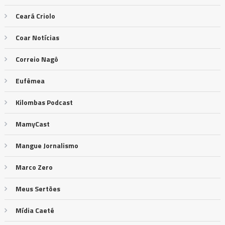
Ceará Criolo
Coar Notícias
Correio Nagô
Eufêmea
Kilombas Podcast
MamyCast
Mangue Jornalismo
Marco Zero
Meus Sertões
Mídia Caeté