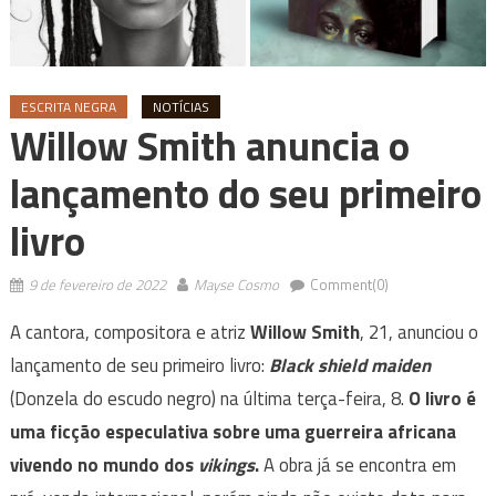
ESCRITA NEGRA
NOTÍCIAS
Willow Smith anuncia o
lançamento do seu primeiro
livro
9 de fevereiro de 2022
Mayse Cosmo
Comment(0)
A cantora, compositora e atriz
Willow Smith
, 21, anunciou o
lançamento de seu primeiro livro:
Black shield maiden
(Donzela do escudo negro) na última terça-feira, 8.
O livro é
uma ficção especulativa sobre uma guerreira africana
vivendo no mundo dos
vikings
.
A obra já se encontra em