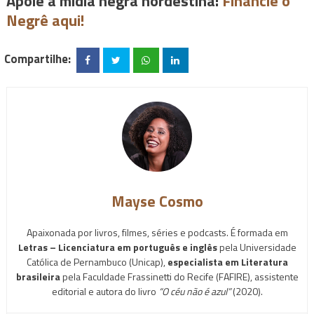
Apoie a mídia negra nordestina:
Financie o
Negrê aqui!
Compartilhe:
Mayse Cosmo
Apaixonada por livros, filmes, séries e podcasts. É formada em
Letras – Licenciatura em português e inglês
pela Universidade
Católica de Pernambuco (Unicap),
especialista em Literatura
brasileira
pela Faculdade Frassinetti do Recife (FAFIRE), assistente
editorial e autora do livro
“O céu não é azul”
(2020).