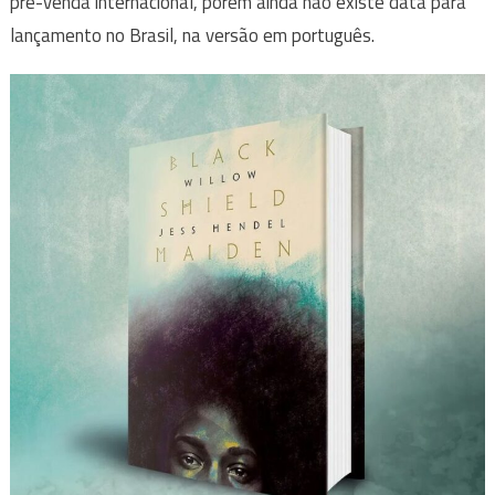
pré-venda internacional, porém ainda não existe data para
lançamento no Brasil, na versão em português.