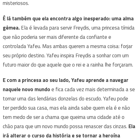
misteriosos.
É lá também que ela encontra algo inesperado: uma alma
gêmea.
Ela é levada para servir Freydis, uma princesa tímida
que não poderia ser mais diferente da confiante e
controlada Yafeu. Mas ambas querem a mesma coisa: forjar
seu próprio destino. Yafeu inspira Freydis a sonhar com um
futuro maior do que aquele que o rei e a rainha lhe forçaram.
E com a princesa ao seu lado, Yafeu aprende a navegar
naquele novo mundo
e fica cada vez mais determinada a se
tornar uma das lendárias donzelas do escudo. Yafeu pode
ter perdido sua casa, mas ela ainda sabe quem ela é e não
tem medo de ser a chama que queima uma cidade até o
chão para que um novo mundo possa renascer das cinzas.
Ela
irá alterar o curso da história e se tornar a heroína