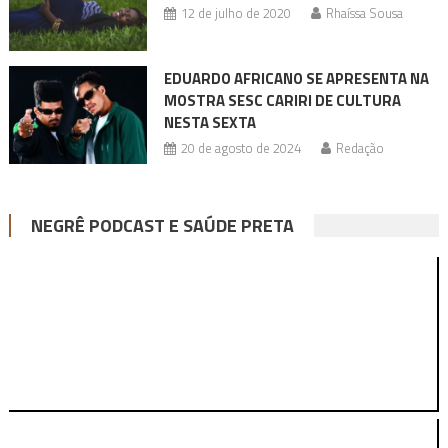
12 de julho de 2020
Rhaíssa Sousa
EDUARDO AFRICANO SE APRESENTA NA
MOSTRA SESC CARIRI DE CULTURA
NESTA SEXTA
20 de agosto de 2024
Redação
NEGRÊ PODCAST E SAÚDE PRETA