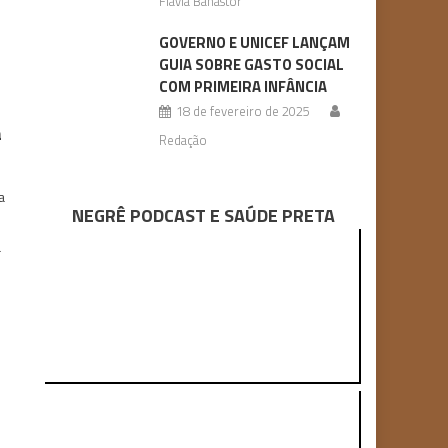
Flávia Banastor
GOVERNO E UNICEF LANÇAM
GUIA SOBRE GASTO SOCIAL
COM PRIMEIRA INFÂNCIA
18 de fevereiro de 2025
a
Redação
a
NEGRÊ PODCAST E SAÚDE PRETA
a