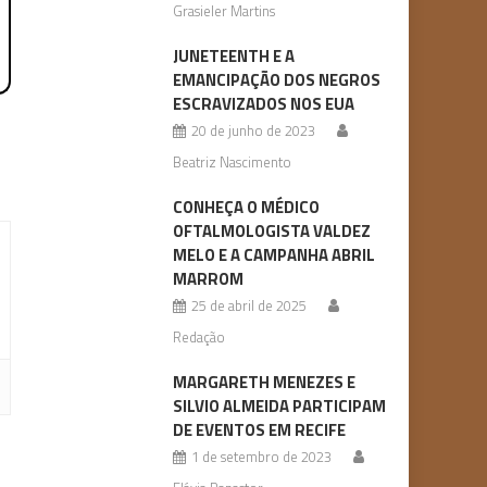
Grasieler Martins
JUNETEENTH E A
EMANCIPAÇÃO DOS NEGROS
ESCRAVIZADOS NOS EUA
20 de junho de 2023
Beatriz Nascimento
CONHEÇA O MÉDICO
OFTALMOLOGISTA VALDEZ
MELO E A CAMPANHA ABRIL
MARROM
25 de abril de 2025
Redação
MARGARETH MENEZES E
SILVIO ALMEIDA PARTICIPAM
DE EVENTOS EM RECIFE
1 de setembro de 2023