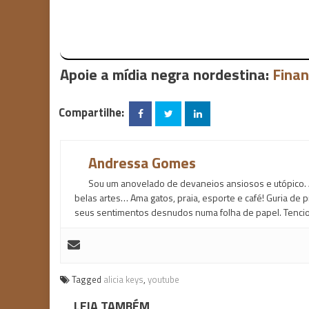
Apoie a mídia negra nordestina:
Finan
Compartilhe:
Andressa Gomes
Sou um anovelado de devaneios ansiosos e utópico. 
belas artes… Ama gatos, praia, esporte e café! Guria de
seus sentimentos desnudos numa folha de papel. Tencio
Tagged
alicia keys
,
youtube
LEIA TAMBÉM