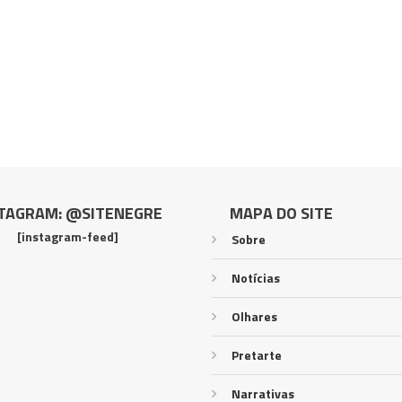
TAGRAM: @SITENEGRE
MAPA DO SITE
[instagram-feed]
Sobre
Notícias
Olhares
Pretarte
Narrativas