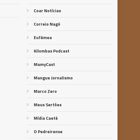
Coar Notícias
Correio Nagô
Eufêmea
Kilombas Podcast
MamyCast
Mangue Jornalismo
Marco Zero
Meus Sertões
Mídia Caeté
O Pedreirense