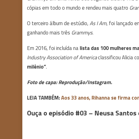
cópias em todo o mundo e rendeu mais quatro
Gra
O terceiro álbum de estúdio,
As I Am
, foi lançado 
ganhando mais três
Grammys
.
Em 2016, foi incluída na
lista das 100 mulheres ma
Industry Association of America
classificou Alicia 
milênio”
.
Foto de capa: Reprodução/Instagram.
LEIA TAMBÉM:
Aos 33 anos, Rihanna se firma co
Ouça o episódio #03 – Neusa Santos 