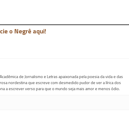
cie o Negrê aqui!
Acadêmica de Jornalismo e Letras apaixonada pela poesia da vida e das
 prosa nordestina que escreve com desmedido pudor de ver a lírica dos
na a escrever verso para que o mundo seja mais amor e menos ódio.