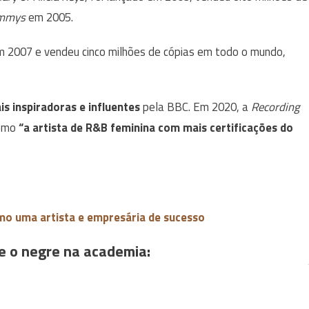
mmys
em 2005.
em 2007 e vendeu cinco milhões de cópias em todo o mundo,
is inspiradoras e influentes
pela BBC. Em 2020, a
Recording
como
“a artista de R&B feminina com mais certificações do
mo uma artista e empresária de sucesso
e o negre na academia: