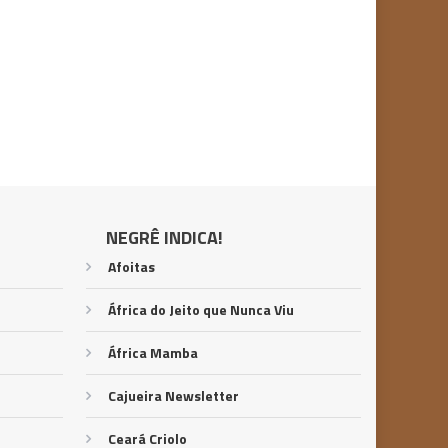
NEGRÊ INDICA!
Afoitas
África do Jeito que Nunca Viu
África Mamba
Cajueira Newsletter
Ceará Criolo